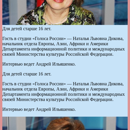
Для детей старше 16 лет.
Гость в студии «Голоса России» — Наталья Львовна Дикова,
начальник отдела Европы, Азии, Африки и Америки
Департамента информационной политики и международных
связей Министерства культуры Российской Федерации.
Интервью ведет Андрей Ильяшенко.
Для детей старше 16 лет.
Гость в студии «Голоса России» — Наталья Львовна Дикова,
начальник отдела Европы, Азии, Африки и Америки
Департамента информационной политики и международных
связей Министерства культуры Российской Федерации.
Интервью ведет Андрей Ильяшенко.