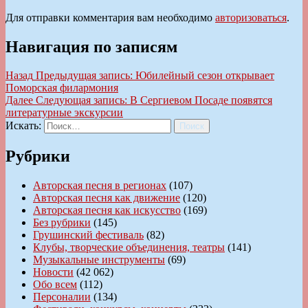
Для отправки комментария вам необходимо
авторизоваться
.
Навигация по записям
Назад
Предыдущая запись:
Юбилейный сезон открывает
Поморская филармония
Далее
Следующая запись:
В Сергиевом Посаде появятся
литературные экскурсии
Искать:
Поиск
Рубрики
Авторская песня в регионах
(107)
Авторская песня как движение
(120)
Авторская песня как искусство
(169)
Без рубрики
(145)
Грушинский фестиваль
(82)
Клубы, творческие объединения, театры
(141)
Музыкальные инструменты
(69)
Новости
(42 062)
Обо всем
(112)
Персоналии
(134)