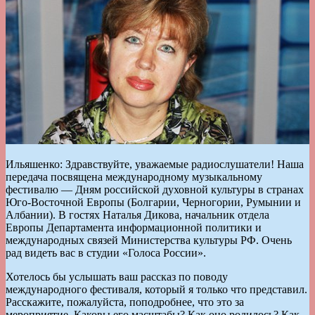
Ильяшенко: Здравствуйте, уважаемые радиослушатели! Наша
передача посвящена международному музыкальному
фестивалю — Дням российской духовной культуры в странах
Юго-Восточной Европы (Болгарии, Черногории, Румынии и
Албании). В гостях Наталья Дикова, начальник отдела
Европы Департамента информационной политики и
международных связей Министерства культуры РФ. Очень
рад видеть вас в студии «Голоса России».
Хотелось бы услышать ваш рассказ по поводу
международного фестиваля, который я только что представил.
Расскажите, пожалуйста, поподробнее, что это за
мероприятие. Каковы его масштабы? Как оно родилось? Как