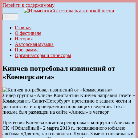
Перейти к содержимому
Меню
Ильменский фестиваль авторской песни
Главная
О фестивале
История
Авторская музыка
Программа
Организаторы и спонсоры
Кинчев потребовал извинений от
«Коммерсанта»
Лидер группы «Алиса» Константин Кинчев направил газете »
Коммерсантъ Санкт-Петербург» претензию о защите чести и
достоинства и опровержении порочащих сведений. Текст
письма был размещен на сайте «Алисы» в четверг.
Претензия Кинчева касается репортажа с концерта «Алисы» в
СК «Юбилейный» 2 марта 2013 г., посвященного юбилею
альбома «Для тех, кто свалился с Луны». Заметка появилась в