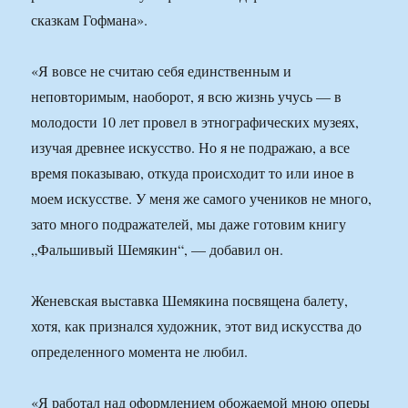
сказкам Гофмана».
«Я вовсе не считаю себя единственным и
неповторимым, наоборот, я всю жизнь учусь — в
молодости 10 лет провел в этнографических музеях,
изучая древнее искусство. Но я не подражаю, а все
время показываю, откуда происходит то или иное в
моем искусстве. У меня же самого учеников не много,
зато много подражателей, мы даже готовим книгу
„Фальшивый Шемякин“, — добавил он.
Женевская выставка Шемякина посвящена балету,
хотя, как признался художник, этот вид искусства до
определенного момента не любил.
«Я работал над оформлением обожаемой мною оперы