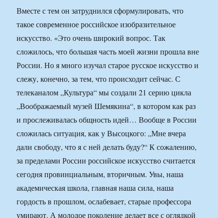
Вместе с тем он затруднился сформулировать, что
такое современное российское изобразительное
искусство. «Это очень широкий вопрос. Так
сложилось, что большая часть моей жизни прошла вне
России. Но я много изучал старое русское искусство и
слежу, конечно, за тем, что происходит сейчас. С
телеканалом „Культура“ мы создали 21 серию цикла
„Воображаемый музей Шемякина“, в котором как раз
и прослеживалась общность идей… Вообще в России
сложилась ситуация, как у Высоцкого: „Мне вчера
дали свободу, что я с ней делать буду?“ К сожалению,
за пределами России российское искусство считается
сегодня провинциальным, вторичным. Увы, наша
академическая школа, главная наша сила, наша
гордость в прошлом, ослабевает, старые профессора
умирают. А молодое поколение делает все с оглядкой