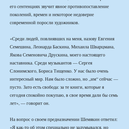
его сентенциях звучит явное противопоставление
поколений, времен и некоторое недоверие
современной поросли художников.
«Среди людей, повлиявших на меня, назову Евгения
Семешина, Леонарда Баскина, Михаила Шварцмана,
Якова Семеновича Друскина, моего настоящего
наставника. Среди музыкантов — Сергея
Слонимского, Бориса Тищенко. У нас было очень
интересный мир. Нам было сложно, но „им“ сейчас —
пусто. Зато есть свобода: за те книги, которые я
сегодня спокойно покупаю, в свое время дали бы семь
лет», — говорит он.
На вопрос о своем предназначении Шемякин ответил:
«Я как-то об этом специально не задумывался, но