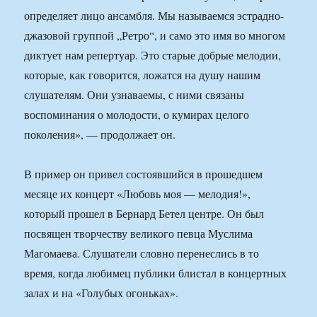
определяет лицо ансамбля. Мы называемся эстрадно-
джазовой группой „Ретро“, и само это имя во многом
диктует нам репертуар. Это старые добрые мелодии,
которые, как говорится, ложатся на душу нашим
слушателям. Они узнаваемы, с ними связаны
воспоминания о молодости, о кумирах целого
поколения», — продолжает он.
В пример он привел состоявшийся в прошедшем
месяце их концерт «Любовь моя — мелодия!»,
который прошел в Бернард Бетел центре. Он был
посвящен творчеству великого певца Муслима
Магомаева. Слушатели словно перенеслись в то
время, когда любимец публики блистал в концертных
залах и на «Голубых огоньках».