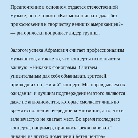
Предпочтение в основном отдается отечественной
музыке, но не только. «Как можно играть джаз без
прикосновения к творчеству великих американцев?»
— риторически вопрошает лидер группы.
Залогом успеха Абрамович считает профессионализм
музыкантов, а также то, что концерты исполняются
вживую. «Никаких фонограмм! Считаем
унизительным для себя обманывать зрителей,
пришедших на „живой“ концерт. Мы оправдываем их
ожидания, и лучшим подтверждением этого являются
даже не аплодисменты, которые смолкают лишь во
время исполнения очередной композиции, а то, что в
зале зачастую не хватает мест. Во время последнего
концерта, например, пришлось „реквизировать“
диваны из других помещений Бетел центра».