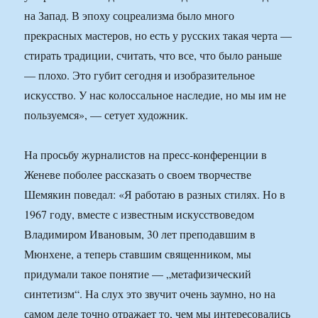
на Запад. В эпоху соцреализма было много
прекрасных мастеров, но есть у русских такая черта —
стирать традиции, считать, что все, что было раньше
— плохо. Это губит сегодня и изобразительное
искусство. У нас колоссальное наследие, но мы им не
пользуемся», — сетует художник.
На просьбу журналистов на пресс-конференции в
Женеве поболее рассказать о своем творчестве
Шемякин поведал: «Я работаю в разных стилях. Но в
1967 году, вместе с известным искусствоведом
Владимиром Ивановым, 30 лет преподавшим в
Мюнхене, а теперь ставшим священником, мы
придумали такое понятие — „метафизический
синтетизм“. На слух это звучит очень заумно, но на
самом деле точно отражает то, чем мы интересовались