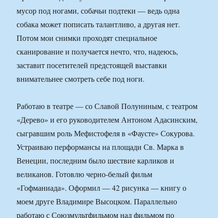
мусор под ногами, собачьи подтеки — ведь одна
собака может пописать талантливо, а другая нет.
Потом мои снимки проходят специальное
сканирование и получается нечто, что, надеюсь,
заставит посетителей предстоящей выставки
внимательнее смотреть себе под ноги.
Работаю в театре — со Славой Полуниным, с театром
«Дерево» и его руководителем Антоном Адасинским,
сыгравшим роль Мефистофеля в «Фаусте» Сокурова.
Устраиваю перформансы на площади Св. Марка в
Венеции, последним было шествие карликов и
великанов. Готовлю черно-белый фильм
«Гофманиада». Оформил — 42 рисунка — книгу о
моем друге Владимире Высоцком. Параллельно
работаю с Союзмультфильмом над фильмом по