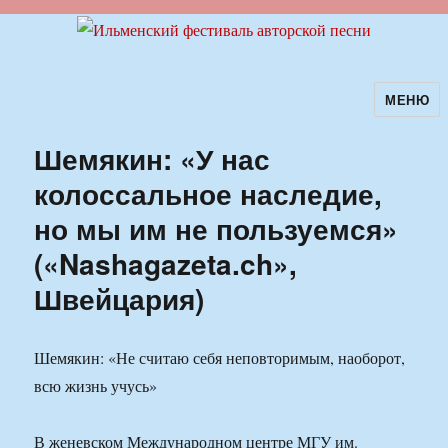
МЕНЮ
Ильменский фестиваль авторской
песни
Шемякин: «У нас
колоссальное наследие,
но мы им не пользуемся»
(«Nashagazeta.ch»,
Швейцария)
Шемякин: «Не считаю себя неповторимым, наоборот,
всю жизнь учусь»
В женевском Международном центре МГУ им.