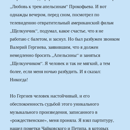
„Любовь к трем апельсинам“ Прокофьева. И вот
однажды вечером, перед сном, посмотрел по
телевидению отвратительный американский фильм
„Щелкунчик“, подумал, какое счастье, что я не
работаю с балетом, и заснул. Но был разбужен звонком
Валерий Гергиева, заявившим, что я должен
немедленно бросить „Апельсины“ и заняться
„Щелкунчиком“. Я человек и так не мягкий, а тем
более, если меня ночью разбудить. И я сказал:
Никогда!
Но Гергиев человек настойчивый, и его
обеспокоенность судьбой этого уникального
музыкального произведения, записанного в
«рождественские», меня проняла. Я взял партитуру,
нашел пометки Чайковского и Петипа, в которых