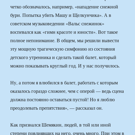
четко обозначалось, например, «нападение снежной
бури. Попытка убить Машу и Щелкунчика». А в
советском музыковедении «Вальс снежинок»
воспевался как «гимн красоте и юности». Вот такое
полное непонимание. В общем, мы решили вывести
эту мощную трагическую симфонию из состояния
детского утренника и сделать такой балет, который
можно показывать круглый год. И у нас получилось.
Ну, а потом я влюбился в балет, работать с которым
оказалось гораздо сложнее, чем с оперой — ведь сцена
должна постоянно оставаться пустой! Но я люблю
преодолевать препятствия», — рассказал он.
Как признался Шемякин, людей, в той или иной
степени повлиявших на него, очень много. При этом в