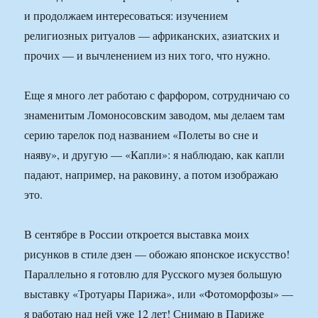
и продолжаем интересоваться: изучением
религиозных ритуалов — африканских, азиатских и
прочих — и вычленением из них того, что нужно.
Еще я много лет работаю с фарфором, сотрудничаю со
знаменитым Ломоносовским заводом, мы делаем там
серию тарелок под названием «Полеты во сне и
наяву», и другую — «Капли»: я наблюдаю, как капли
падают, например, на раковину, а потом изображаю
это.
В сентябре в России откроется выставка моих
рисунков в стиле дзен — обожаю японское искусство!
Параллельно я готовлю для Русского музея большую
выставку «Тротуары Парижа», или «Фотоморфозы» —
я работаю над ней уже 12 лет! Снимаю в Париже