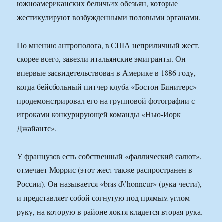
южноамериканских беличьих обезьян, которые
жестикулируют возбужденными половыми органами.
По мнению антрополога, в США неприличный жест,
скорее всего, завезли итальянские эмигранты. Он
впервые засвидетельствован в Америке в 1886 году,
когда бейсбольный питчер клуба «Бостон Бинитерс»
продемонстрировал его на групповой фотографии с
игроками конкурирующей команды «Нью-Йорк
Джайантс».
У французов есть собственный «фаллический салют»,
отмечает Моррис (этот жест также распространен в
России). Он называется «bras d\’honneur» (рука чести),
и представляет собой согнутую под прямым углом
руку, на которую в районе локтя кладется вторая рука.