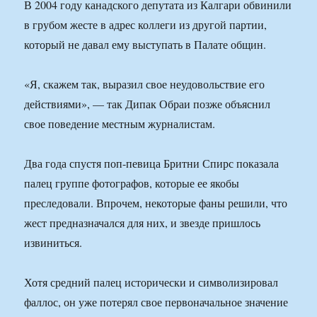
В 2004 году канадского депутата из Калгари обвинили
в грубом жесте в адрес коллеги из другой партии,
который не давал ему выступать в Палате общин.
«Я, скажем так, выразил свое неудовольствие его
действиями», — так Дипак Обраи позже объяснил
свое поведение местным журналистам.
Два года спустя поп-певица Бритни Спирс показала
палец группе фотографов, которые ее якобы
преследовали. Впрочем, некоторые фаны решили, что
жест предназначался для них, и звезде пришлось
извиниться.
Хотя средний палец исторически и символизировал
фаллос, он уже потерял свое первоначальное значение