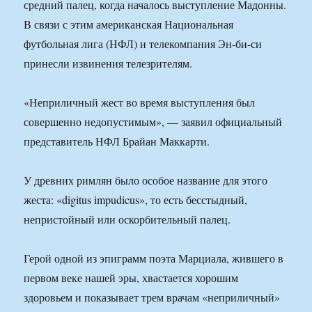
средний палец, когда началось выступление Мадонны.
В связи с этим американская Национальная
футбольная лига (НФЛ) и телекомпания Эн-би-си
принесли извинения телезрителям.
«Неприличный жест во время выступления был
совершенно недопустимым», — заявил официальный
представитель НФЛ Брайан Маккарти.
У древних римлян было особое название для этого
жеста: «digitus impudicus», то есть бесстыдный,
непристойный или оскорбительный палец.
Герой одной из эпиграмм поэта Марциала, жившего в
первом веке нашей эры, хвастается хорошим
здоровьем и показывает трем врачам «неприличный»