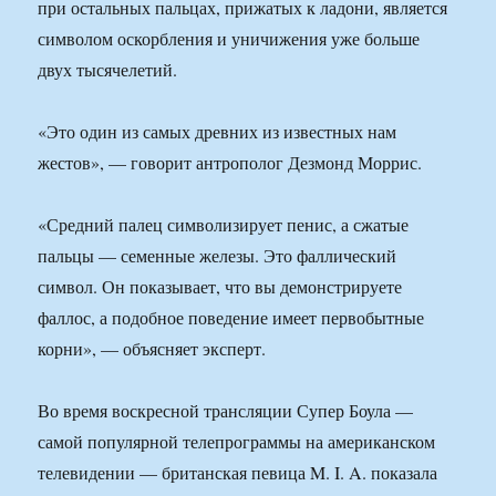
при остальных пальцах, прижатых к ладони, является
символом оскорбления и уничижения уже больше
двух тысячелетий.
«Это один из самых древних из известных нам
жестов», — говорит антрополог Дезмонд Моррис.
«Средний палец символизирует пенис, а сжатые
пальцы — семенные железы. Это фаллический
символ. Он показывает, что вы демонстрируете
фаллос, а подобное поведение имеет первобытные
корни», — объясняет эксперт.
Во время воскресной трансляции Супер Боула —
самой популярной телепрограммы на американском
телевидении — британская певица M. I. A. показала