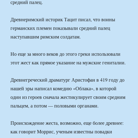
средний палец.
Древнеримский историк Тацит писал, что воины
германских племен показывали средний палец
наступавшим римским солдатам.
Но еще за много веков до этого греки использовали
этот жест как прямое указание на мужские гениталии.
Древнегреческий драматург Аристофан в 419 году до
нашей эры написал комедию «Облака», в которой
один из героев сначала жестикулирует своим средним
пальцем, а потом — половыми органами.
Происхождение жеста, возможно, еще более древнее:
как говорит Моррис, ученым известны повадки