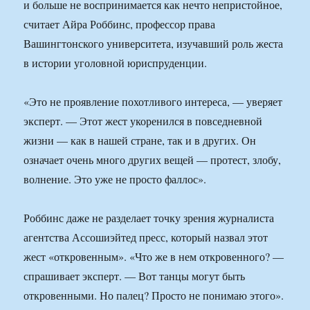
и больше не воспринимается как нечто непристойное,
считает Айра Роббинс, профессор права
Вашингтонского университета, изучавший роль жеста
в истории уголовной юриспруденции.
«Это не проявление похотливого интереса, — уверяет
эксперт. — Этот жест укоренился в повседневной
жизни — как в нашей стране, так и в других. Он
означает очень много других вещей — протест, злобу,
волнение. Это уже не просто фаллос».
Роббинс даже не разделает точку зрения журналиста
агентства Ассошиэйтед пресс, который назвал этот
жест «откровенным». «Что же в нем откровенного? —
спрашивает эксперт. — Вот танцы могут быть
откровенными. Но палец? Просто не понимаю этого».