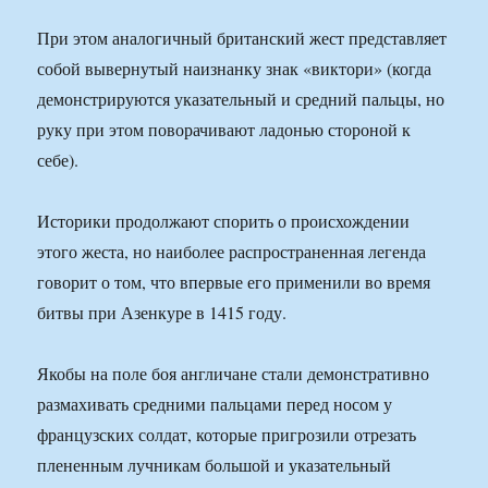
При этом аналогичный британский жест представляет
собой вывернутый наизнанку знак «виктори» (когда
демонстрируются указательный и средний пальцы, но
руку при этом поворачивают ладонью стороной к
себе).
Историки продолжают спорить о происхождении
этого жеста, но наиболее распространенная легенда
говорит о том, что впервые его применили во время
битвы при Азенкуре в 1415 году.
Якобы на поле боя англичане стали демонстративно
размахивать средними пальцами перед носом у
французских солдат, которые пригрозили отрезать
плененным лучникам большой и указательный