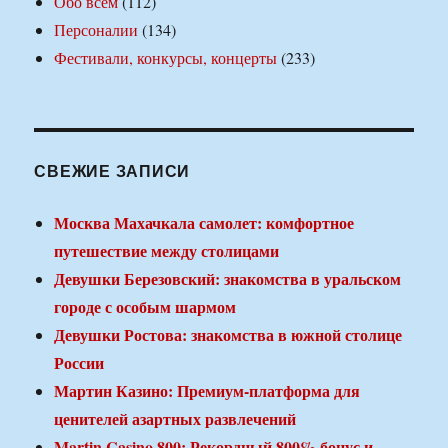
Обо всем
(112)
Персоналии
(134)
Фестивали, конкурсы, концерты
(233)
СВЕЖИЕ ЗАПИСИ
Москва Махачкала самолет: комфортное
путешествие между столицами
Девушки Березовский: знакомства в уральском
городе с особым шармом
Девушки Ростова: знакомства в южной столице
России
Мартин Казино: Премиум-платформа для
ценителей азартных развлечений
Martin Casino 800: Рекордный 800% бонус и