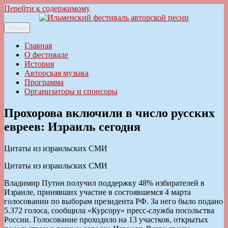
Перейти к содержимому
Меню
Ильменский фестиваль авторской песни
Главная
О фестивале
История
Авторская музыка
Программа
Организаторы и спонсоры
Прохорова включили в число русских
евреев: Израиль сегодня
Цитаты из израильских СМИ
Цитаты из израильских СМИ
Владимир Путин получил поддержку 48% избирателей в
Израиле, принявших участие в состоявшемся 4 марта
голосовании по выборам президента РФ. За него было подано
5.372 голоса, сообщила «Курсору» пресс-служба посольства
России. Голосование проходило на 13 участков, открытых