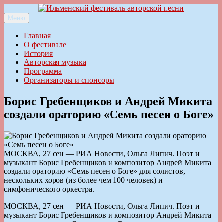
Перейти
к
Меню
Ильменский фестиваль авторской песни
содержимому
Главная
О фестивале
История
Авторская музыка
Программа
Организаторы и спонсоры
Борис Гребенщиков и Андрей Микита
создали ораторию «Семь песен о Боге»
МОСКВА, 27 сен — РИА Новости, Ольга Липич. Поэт и
музыкант Борис Гребенщиков и композитор Андрей Микита
создали ораторию «Семь песен о Боге» для солистов,
нескольких хоров (из более чем 100 человек) и
симфонического оркестра.
МОСКВА, 27 сен — РИА Новости, Ольга Липич. Поэт и
музыкант Борис Гребенщиков и композитор Андрей Микита