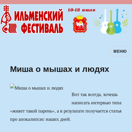
МЕНЮ
Ильменский фестиваль авторской
песни
Миша о мышах и людях
Вот так всегда, хочешь
написать интервью типа
«живет такой парень», а в результате получается статья
про aпокалипсис наших дней.