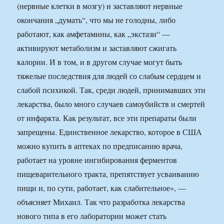
(нервные клетки в мозгу) и заставляют нервные
окончания „думать“, что мы не голодны, либо
работают, как амфетамины, как „экстази“ —
активируют метаболизм и заставляют сжигать
калории. И в том, и в другом случае могут быть
тяжелые последствия для людей со слабым сердцем и
слабой психикой. Так, среди людей, принимавших эти
лекарства, было много случаев самоубийств и смертей
от инфаркта. Как результат, все эти препараты были
запрещены. Единственное лекарство, которое в США
можно купить в аптеках по предписанию врача,
работает на уровне ингибирования ферментов
пищеварительного тракта, препятствует усваиванию
пищи и, по сути, работает, как слабительное», —
объясняет Михаил. Так что разработка лекарства
нового типа в его лаборатории может стать