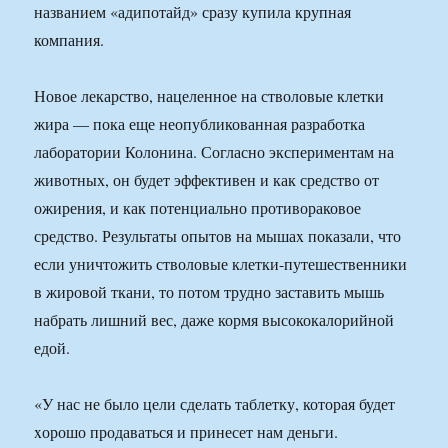
названием «адипотайд» сразу купила крупная
компания.
Новое лекарство, нацеленное на стволовые клетки
жира — пока еще неопубликованная разработка
лаборатории Колонина. Согласно экспериментам на
животных, он будет эффективен и как средство от
ожирения, и как потенциально противораковое
средство. Результаты опытов на мышаx показали, что
если уничтожить стволовые клетки-путешественники
в жировой ткани, то потом трудно заставить мышь
набрать лишний вес, даже кормя высококалорийной
едой.
«У нас не было цели сделать таблетку, которая будет
xорошо продаваться и принесет нам деньги.