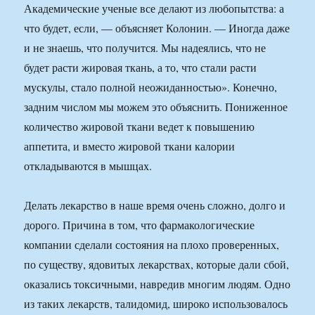
Академические ученые все делают из любопытства: а
что будет, если, — объясняет Колонин. — Иногда даже
и не знаешь, что получится. Мы надеялись, что не
будет расти жировая ткань, а то, что стали расти
мускулы, стало полной неожиданностью». Конечно,
задним числом мы можем это объяснить. Пониженное
количество жировой ткани ведет к повышению
аппетита, и вместо жировой ткани калории
откладываются в мышцах.
Делать лекарство в наше время очень сложно, долго и
дорого. Причина в том, что фармакологические
компании сделали состояния на плохо проверенных,
по существу, ядовитыx лекарстваx, которые дали сбой,
оказались токсичными, навредив многим людям. Одно
из такиx лекарств, талидомид, широко использовалось