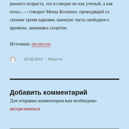
раннего возраста, это я говорю не как ученый, а как
отец», — говорит Миша Колонин, проводящий со
своими тремя парнями львиную часть свободного
времени, занимаясь спортом.
Источник:
rus.ruvr.ru
Автор
Опубликовано
Рубрики
22.05.2013
Новости
Добавить комментарий
Для отправки комментария вам необходимо
авторизоваться
.