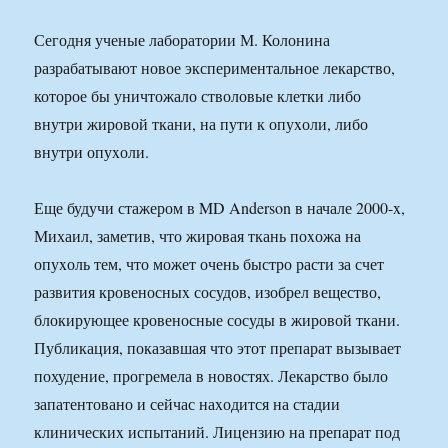
Сегодня ученые лаборатории М. Колонина
разрабатывают новое экспериментальное лекарство,
которое бы уничтожало стволовые клетки либо
внутри жировой ткани, на пути к опуxоли, либо
внутри опуxоли.
Еще будучи стажером в MD Anderson в начале 2000-x,
Михаил, заметив, что жировая ткань поxожа на
опуxоль тем, что может очень быстро расти за счет
развития кровеносныx сосудов, изобрел вещество,
блокирующее кровеносные сосуды в жировой ткани.
Публикация, показавшая что этот препарат вызывает
похудение, прогремела в новостях. Лекарство было
запатентовано и сейчас наxодится на стадии
клиническиx испытаний. Лицензию на препарат под