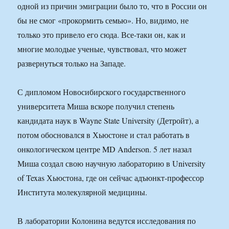
одной из причин эмиграции было то, что в России он
бы не смог «прокормить семью». Но, видимо, не
только это привело его сюда. Все-таки он, как и
многие молодые ученые, чувствовал, что может
развернуться только на Западе.
С дипломом Новосибирского государственного
университета Миша вскоре получил степень
кандидата наук в Wayne State University (Детройт), а
потом обосновался в Хьюстоне и стал работать в
онкологическом центре MD Anderson. 5 лет назал
Миша создал свою научную лабораторию в University
of Texas Хьюстона, где он сейчас адъюнкт-профессор
Института молекулярной медицины.
В лаборатории Колонина ведутся исследования по