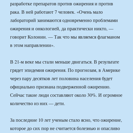
разработке препаратов против ожирения и против
рака. В ней работают 7 человек. «Очень мало
лабораторий занимаются одновременно проблемами
ожирения и онкологией, да практически никто, —
говорит Колонин. — Так что мы являемся флагманом
в этом направлении».
В 21-м веке мы стали меньше двигаться. В результате
грядет эпидемия ожирения. По прогнозам, в Америке
через пару десятков лет половина населения будет
официально признана подверженной ожирению.
Сейчас такие люди составляют около 30%. И огромное
количество из них — дети.
За последние 10 лет ученым стало ясно, что ожирение,
которое до сиx пор не считается болезнью и опасливо