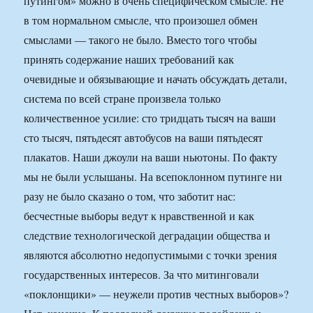
путингом» можно в очень специфическом смысле. Не
в том нормальном смысле, что произошел обмен
смыслами — такого не было. Вместо того чтобы
принять содержание наших требований как
очевидные и обязывающие и начать обсуждать детали,
система по всей стране произвела только
количественное усилие: сто тридцать тысяч на ваши
сто тысяч, пятьдесят автобусов на ваши пятьдесят
плакатов. Наши джоули на ваши ньютоны. По факту
мы не были услышаны. На всепоклонном путинге ни
разу не было сказано о том, что заботит нас:
бесчестные выборы ведут к нравственной и как
следствие технологической деградации общества и
являются абсолютно недопустимыми с точки зрения
государственных интересов. За что митинговали
«поклонщики» — неужели против честных выборов»?