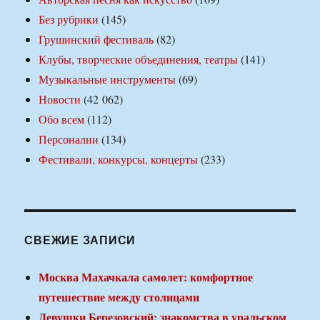
Без рубрики
(145)
Грушинский фестиваль
(82)
Клубы, творческие объединения, театры
(141)
Музыкальные инструменты
(69)
Новости
(42 062)
Обо всем
(112)
Персоналии
(134)
Фестивали, конкурсы, концерты
(233)
СВЕЖИЕ ЗАПИСИ
Москва Махачкала самолет: комфортное
путешествие между столицами
Девушки Березовский: знакомства в уральском