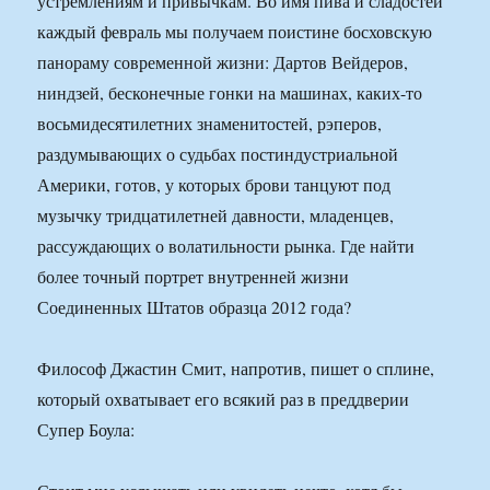
устремлениям и привычкам. Во имя пива и сладостей
каждый февраль мы получаем поистине босховскую
панораму современной жизни: Дартов Вейдеров,
ниндзей, бесконечные гонки на машинах, каких-то
восьмидесятилетних знаменитостей, рэперов,
раздумывающих о судьбах постиндустриальной
Америки, готов, у которых брови танцуют под
музычку тридцатилетней давности, младенцев,
рассуждающих о волатильности рынка. Где найти
более точный портрет внутренней жизни
Соединенных Штатов образца 2012 года?
Философ Джастин Смит, напротив, пишет о сплине,
который охватывает его всякий раз в преддверии
Супер Боула: