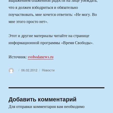
выражением блаженной радости на лице убеждать,
что я должен взбодриться и обязательно
поучаствовать, мне хочется ответить: «Не могу. Во
мне этого просто нет».
Этот и другие материалы читайте на странице
информационной программы «Время Свободы».
Источник:
svobodanews.ru
Автор
Опубликовано
Рубрики
06.02.2012
Новости
Добавить комментарий
Для отправки комментария вам необходимо