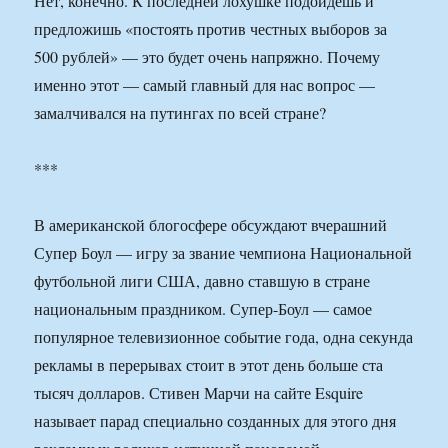
Нет, конечно. К последней лохушке подойдешь и
предложишь «постоять против честных выборов за
500 рублей» — это будет очень напряжно. Почему
именно этот — самый главный для нас вопрос —
замалчивался на путингах по всей стране?
***
В американской блогосфере обсуждают вчерашний
Супер Боул — игру за звание чемпиона Национальной
футбольной лиги США, давно ставшую в стране
национальным праздником. Супер-Боул — самое
популярное телевизионное событие года, одна секунда
рекламы в перерывах стоит в этот день больше ста
тысяч долларов. Стивен Марчи на сайте Esquire
называет парад специально созданных для этого дня