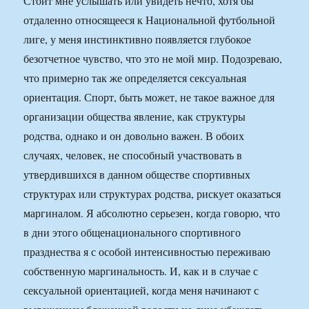
Стоит мне услышать или увидеть нечто, хотя бы
отдаленно относящееся к Национальной футбольной
лиге, у меня инстинктивно появляется глубокое
безотчетное чувство, что это не мой мир. Подозреваю,
что примерно так же определяется сексуальная
ориентация. Спорт, быть может, не такое важное для
организации общества явление, как структуры
родства, однако и он довольно важен. В обоих
случаях, человек, не способный участвовать в
утвердившихся в данном обществе спортивных
структурах или структурах родства, рискует оказаться
маргиналом. Я абсолютно серьезен, когда говорю, что
в дни этого общенационального спортивного
празднества я с особой интенсивностью переживаю
собственную маргинальность. И, как и в случае с
сексуальной ориентацией, когда меня начинают с