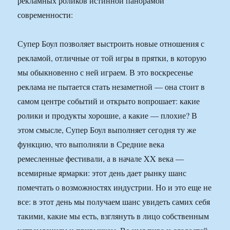
рекламных роликов истинной панорамой
современности:
Супер Боул позволяет выстроить новые отношения с
рекламой, отличные от той игры в прятки, в которую
мы обыкновенно с ней играем. В это воскресенье
реклама не пытается стать незаметной — она стоит в
самом центре событий и открыто вопрошает: какие
ролики и продукты хорошие, а какие — плохие? В
этом смысле, Супер Боул выполняет сегодня ту же
функцию, что выполняли в Средние века
ремесленные фестивали, а в начале XX века —
всемирные ярмарки: этот день дает рынку шанс
помечтать о возможностях индустрии. Но и это еще не
все: в этот день мы получаем шанс увидеть самих себя
такими, какие мы есть, взглянуть в лицо собственным