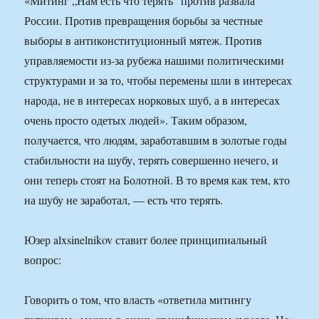
«Митинг „Нам есть что терять“ против развала
России. Против превращения борьбы за честные
выборы в антиконституционный мятеж. Против
управляемости из-за рубежа нашими политическими
структурами и за то, чтобы перемены шли в интересах
народа, не в интересах норковых шуб, а в интересах
очень просто одетых людей». Таким образом,
получается, что людям, заработавшим в золотые годы
стабильности на шубу, терять совершенно нечего, и
они теперь стоят на Болотной. В то время как тем, кто
на шубу не заработал, — есть что терять.
Юзер alxsinelnikov ставит более принципиальный
вопрос:
Говорить о том, что власть «ответила митингу