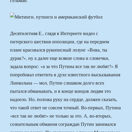
Гельман:
Десятилетняя Е., глядя в Интернете видео с
питерского шествия оппозиции, где на переднем
плане красовался рукописный лозунг «Вова, ты
дурак?», ну а далее еще всякие слова и словечки,
задала вопрос: «а за что Путина все так не любят?» Я
попробовал ответить в духе известного высказывания
Линкольна — мол, Путин слишком долго всех
пытался обманывать, и в конце концов людям это
надоело. Но, положа руку на сердце, должен сказать,
что такой ответ не совсем точный. Во-первых, Путина
«все так не любят» не только за это. А, во-вторых,
сознательным обманом сограждан Путин занимался