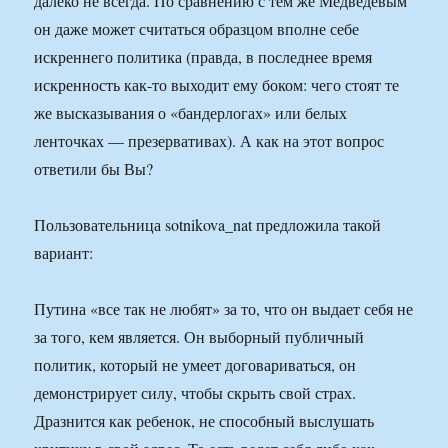
далеко не всегда. По сравнению с тем же Медведевым
он даже может считаться образцом вполне себе
искреннего политика (правда, в последнее время
искренность как-то выходит ему боком: чего стоят те
же высказывания о «бандерлогах» или белых
ленточках — презервативах). А как на этот вопрос
ответили бы Вы?
Пользовательница sotnikova_nat предложила такой
вариант:
Путина «все так не любят» за то, что он выдает себя не
за того, кем является. Он выборный публичный
политик, который не умеет договариваться, он
демонстрирует силу, чтобы скрыть свой страх.
Дразнится как ребенок, не способный выслушать