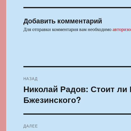
Добавить комментарий
Для отправки комментария вам необходимо
авторизо
Навигация
НАЗАД
по
Николай Радов: Стоит ли
Предыдущая
запись:
записям
Бжезинского?
ДАЛЕЕ