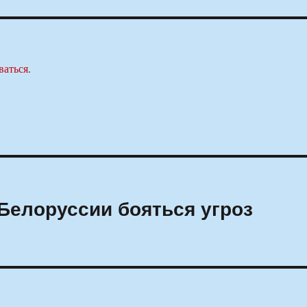
ваться
.
 Белоруссии бояться угроз