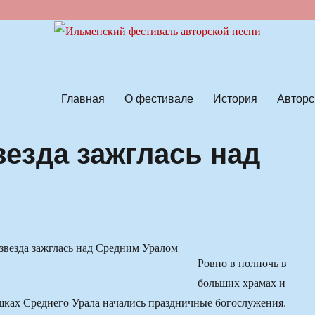
ской песни
Главная
О фестивале
История
Авторс
везда зажглась над
Ровно в полночь в
больших храмах и
ках Среднего Урала начались праздничные богослужения.