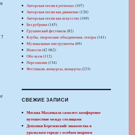
 в
Авторская песня в регионах
(107)
Авторская песня как движение
(120)
Авторская песня как искусство
(169)
Без рубрики
(145)
Грушинский фестиваль
(82)
17
Клубы, творческие объединения, театры
(141)
Музыкальные инструменты
(69)
Новости
(42 062)
Обо всем
(112)
Персоналии
(134)
Фестивали, конкурсы, концерты
(233)
ые
СВЕЖИЕ ЗАПИСИ
Москва Махачкала самолет: комфортное
путешествие между столицами
Девушки Березовский: знакомства в
уральском городе с особым шармом