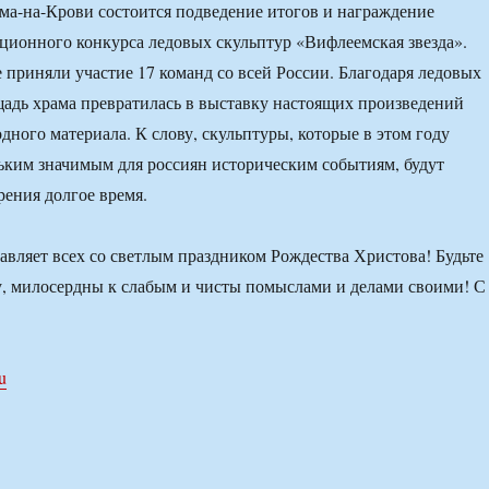
ама-на-Крови состоится подведение итогов и награждение
ционного конкурса ледовых скульптур «Вифлеемская звезда».
 приняли участие 17 команд со всей России. Благодаря ледовых
щадь храма превратилась в выставку настоящих произведений
дного материала. К слову, скульптуры, которые в этом году
ким значимым для россиян историческим событиям, будут
рения долгое время.
вляет всех со светлым праздником Рождества Христова! Будьте
у, милосердны к слабым и чисты помыслами и делами своими! С
ru