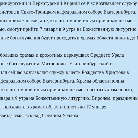
инбургский и Верхотурский Кирилл сейчас возглавляет службу
ристова в Свято-Троицком кафедральном соборе Екатеринбурга.
ны прихожанами, а те, кто по тем или иным причинам не смог
ью, смогут прийти 7 января в 9 утра на Божественную литургию.
ные богослужения будут проходить в храмах области вплоть до 
 больших храмах и крохотных церквушках Среднего Урала
чные богослужения. Митрополит Екатеринбургский и
лл сейчас возглавляет службу в честь Рождества Христова в
афедральном соборе Екатеринбурга. Храмы области полны
, кто по тем или иным причинам не смог посетить храм ночью,
нваря в 9 утра на Божественную литургию. Впрочем, праздничн
 проходить в храмах области вплоть до 17 января.