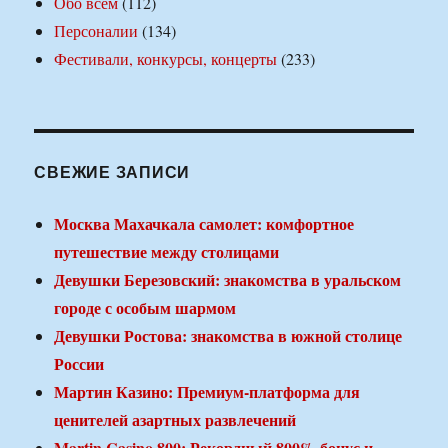
Обо всем
(112)
Персоналии
(134)
Фестивали, конкурсы, концерты
(233)
СВЕЖИЕ ЗАПИСИ
Москва Махачкала самолет: комфортное
путешествие между столицами
Девушки Березовский: знакомства в уральском
городе с особым шармом
Девушки Ростова: знакомства в южной столице
России
Мартин Казино: Премиум-платформа для
ценителей азартных развлечений
Martin Casino 800: Рекордный 800% бонус и