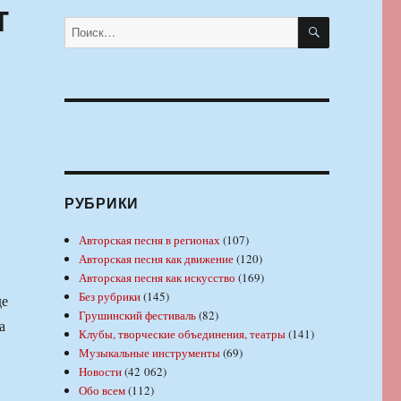
т
ПОИСК
Искать:
РУБРИКИ
Авторская песня в регионах
(107)
Авторская песня как движение
(120)
Авторская песня как искусство
(169)
Без рубрики
(145)
де
Грушинский фестиваль
(82)
а
Клубы, творческие объединения, театры
(141)
Музыкальные инструменты
(69)
Новости
(42 062)
Обо всем
(112)