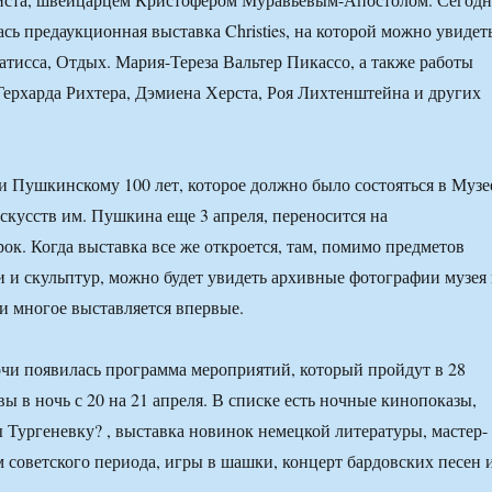
сь предаукционная выставка Christies, на которой можно увидет
исса, Отдых. Мария-Тереза Вальтер Пикассо, а также работы
Герхарда Рихтера, Дэмиена Херста, Роя Лихтенштейна и других
 Пушкинскому 100 лет, которое должно было состояться в Музе
скусств им. Пушкина еще 3 апреля, переносится на
ок. Когда выставка все же откроется, там, помимо предметов
 и скульптур, можно будет увидеть архивные фотографии музея
 многое выставляется впервые.
чи появилась программа мероприятий, который пройдут в 28
ы в ночь с 20 на 21 апреля. В списке есть ночные кинопоказы,
ы Тургеневку? , выставка новинок немецкой литературы, мастер-
м советского периода, игры в шашки, концерт бардовских песен 