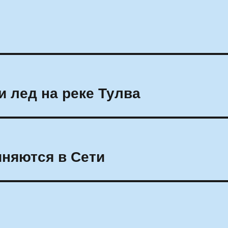
и лед на реке Тулва
няются в Сети