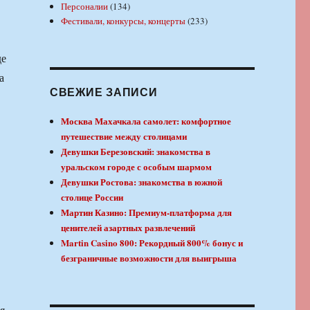
Персоналии
(134)
Фестивали, конкурсы, концерты
(233)
де
а
СВЕЖИЕ ЗАПИСИ
Москва Махачкала самолет: комфортное
путешествие между столицами
Девушки Березовский: знакомства в
уральском городе с особым шармом
Девушки Ростова: знакомства в южной
столице России
Мартин Казино: Премиум-платформа для
ценителей азартных развлечений
Martin Casino 800: Рекордный 800% бонус и
безграничные возможности для выигрыша
я