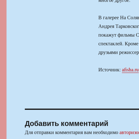
В галерее На Соля
Андрея Тарковско
покажут фильмы Со
спектаклей. Кроме 
друзьями режиссер
Источник:
afisha.ru
Добавить комментарий
Для отправки комментария вам необходимо
авторизо