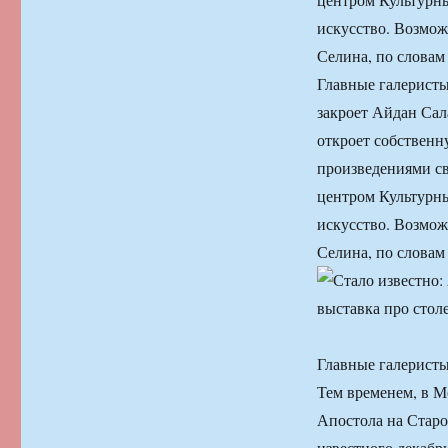
искусство. Возмож
Селина, по словам
Главные галеристы
закроет Айдан Сал
откроет собственн
произведениями св
центром Культурны
искусство. Возмож
Селина, по словам
Главные галеристы
Тем временем, в М
Апостола на Старо
известного декаб