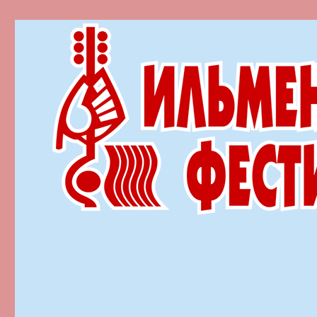
Ильменский фестиваль автор