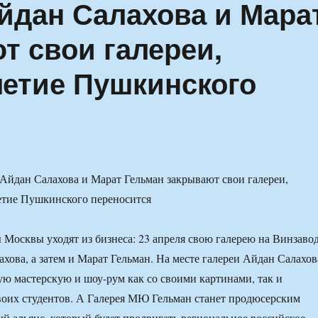
Айдан Салахова и Мара
т свои галереи,
летие Пушкинского
 Москвы уходят из бизнеса: 23 апреля свою галерею на Винзаво
ахова, а затем и Марат Гельман. На месте галереи Айдан Салахов
ую мастерскую и шоу-рум как со своими картинами, так и
оих студентов. А Галерея МЮ Гельман станет продюсерским
й альянс, который будет продвигать региональное российское