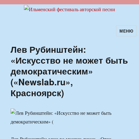
МЕНЮ
Ильменский фестиваль авторской
песни
Лев Рубинштейн:
«Искусство не может быть
демократическим»
(«Newslab.ru»,
Красноярск)
Лев Рубинштейн един во многих лицах. «Отец