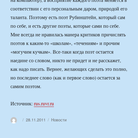
соответствии с его персональным даром, природой его
таланта. Поэтому есть поэт Рубинштейн, который сам
по себе, и есть другие поэты, которые сами по себе.
Мне всегда не нравилась манера критиков причислять
поэтов к каким-то «школам», «течениям» и прочим
«могучим кучкам». Все-таки когда поэт остается
наедине со словом, никто не придет и не расскажет,
как надо писать. Вернее, желающих сделать это полно,
но последнее слово (как и первое слово) остается за
самим поэтом.
Источник:
rus.ruvr.ru
Автор
Опубликовано
Рубрики
28.11.2011
Новости