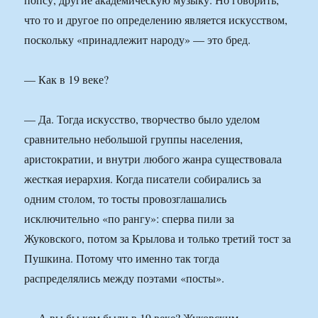
что то и другое по определению является искусством,
поскольку «принадлежит народу» — это бред.
— Как в 19 веке?
— Да. Тогда искусство, творчество было уделом
сравнительно небольшой группы населения,
аристократии, и внутри любого жанра существовала
жесткая иерархия. Когда писатели собирались за
одним столом, то тосты провозглашались
исключительно «по рангу»: сперва пили за
Жуковского, потом за Крылова и только третий тост за
Пушкина. Потому что именно так тогда
распределялись между поэтами «посты».
— А вы бы кем были в 19 веке? Жуковским,