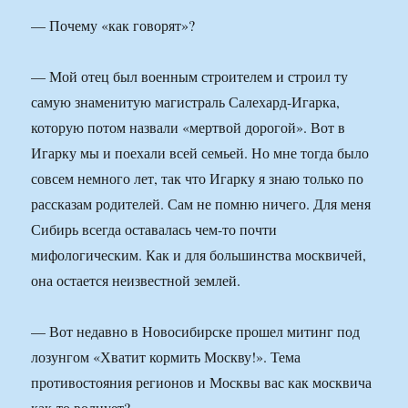
— Почему «как говорят»?
— Мой отец был военным строителем и строил ту
самую знаменитую магистраль Салехард-Игарка,
которую потом назвали «мертвой дорогой». Вот в
Игарку мы и поехали всей семьей. Но мне тогда было
совсем немного лет, так что Игарку я знаю только по
рассказам родителей. Сам не помню ничего. Для меня
Сибирь всегда оставалась чем-то почти
мифологическим. Как и для большинства москвичей,
она остается неизвестной землей.
— Вот недавно в Новосибирске прошел митинг под
лозунгом «Хватит кормить Москву!». Тема
противостояния регионов и Москвы вас как москвича
как-то волнует?