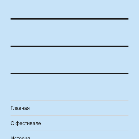
Главная
О фестивале
История