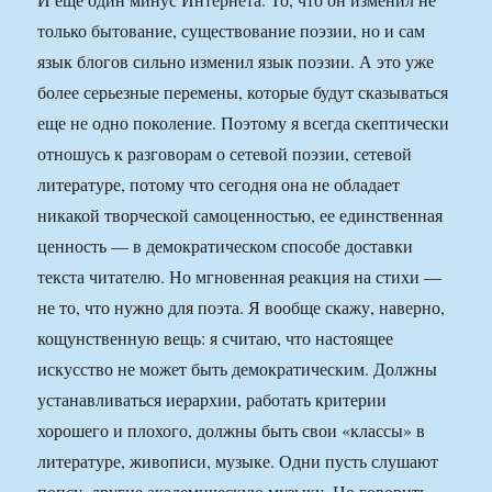
только бытование, существование поэзии, но и сам
язык блогов сильно изменил язык поэзии. А это уже
более серьезные перемены, которые будут сказываться
еще не одно поколение. Поэтому я всегда скептически
отношусь к разговорам о сетевой поэзии, сетевой
литературе, потому что сегодня она не обладает
никакой творческой самоценностью, ее единственная
ценность — в демократическом способе доставки
текста читателю. Но мгновенная реакция на стихи —
не то, что нужно для поэта. Я вообще скажу, наверно,
кощунственную вещь: я считаю, что настоящее
искусство не может быть демократическим. Должны
устанавливаться иерархии, работать критерии
хорошего и плохого, должны быть свои «классы» в
литературе, живописи, музыке. Одни пусть слушают
попсу, другие академическую музыку. Но говорить,