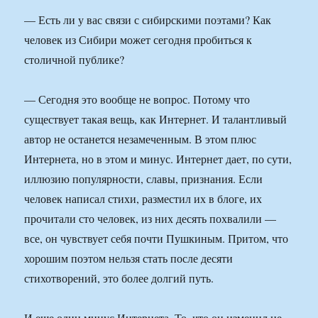
— Есть ли у вас связи с сибирскими поэтами? Как
человек из Сибири может сегодня пробиться к
столичной публике?
— Сегодня это вообще не вопрос. Потому что
существует такая вещь, как Интернет. И талантливый
автор не останется незамеченным. В этом плюс
Интернета, но в этом и минус. Интернет дает, по сути,
иллюзию популярности, славы, признания. Если
человек написал стихи, разместил их в блоге, их
прочитали сто человек, из них десять похвалили —
все, он чувствует себя почти Пушкиным. Притом, что
хорошим поэтом нельзя стать после десяти
стихотворений, это более долгий путь.
И еще один минус Интернета. То, что он изменил не