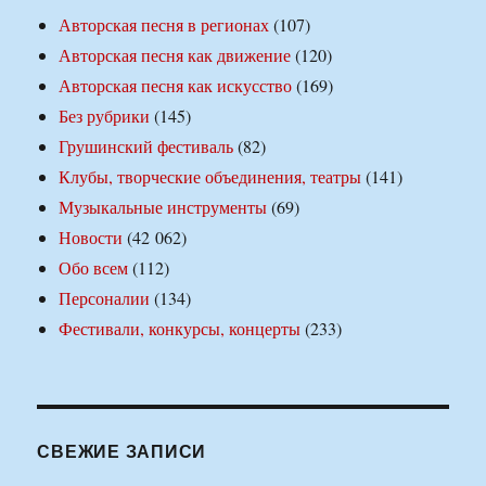
Авторская песня в регионах
(107)
Авторская песня как движение
(120)
Авторская песня как искусство
(169)
Без рубрики
(145)
Грушинский фестиваль
(82)
Клубы, творческие объединения, театры
(141)
Музыкальные инструменты
(69)
Новости
(42 062)
Обо всем
(112)
Персоналии
(134)
Фестивали, конкурсы, концерты
(233)
СВЕЖИЕ ЗАПИСИ