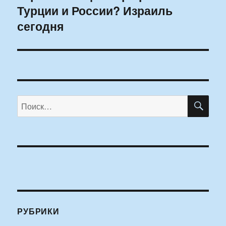
Турции и России? Израиль
сегодня
ПО
Искать:
РУБРИКИ