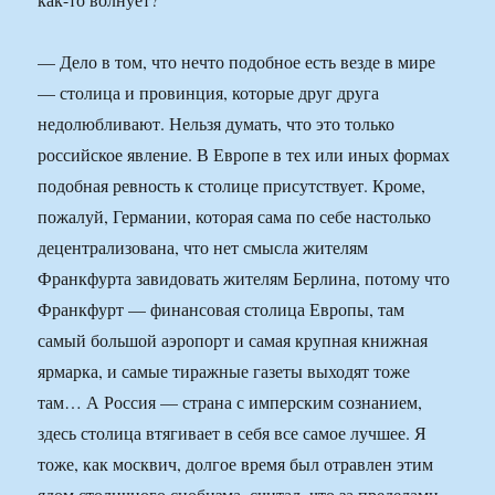
— Дело в том, что нечто подобное есть везде в мире
— столица и провинция, которые друг друга
недолюбливают. Нельзя думать, что это только
российское явление. В Европе в тех или иных формах
подобная ревность к столице присутствует. Кроме,
пожалуй, Германии, которая сама по себе настолько
децентрализована, что нет смысла жителям
Франкфурта завидовать жителям Берлина, потому что
Франкфурт — финансовая столица Европы, там
самый большой аэропорт и самая крупная книжная
ярмарка, и самые тиражные газеты выходят тоже
там… А Россия — страна с имперским сознанием,
здесь столица втягивает в себя все самое лучшее. Я
тоже, как москвич, долгое время был отравлен этим
ядом столичного снобизма, считал, что за пределами