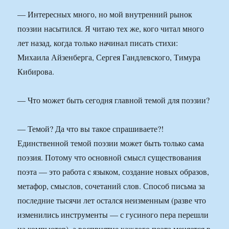
— Интересных много, но мой внутренний рынок
поэзии насытился. Я читаю тех же, кого читал много
лет назад, когда только начинал писать стихи:
Михаила Айзенберга, Сергея Гандлевского, Тимура
Кибирова.
— Что может быть сегодня главной темой для поэзии?
— Темой? Да что вы такое спрашиваете?!
Единственной темой поэзии может быть только сама
поэзия. Потому что основной смысл существования
поэта — это работа с языком, создание новых образов,
метафор, смыслов, сочетаний слов. Способ письма за
последние тысячи лет остался неизменным (разве что
изменились инструменты — с гусиного пера перешли
на компьютер), а восприятие каждого поэта меняется в