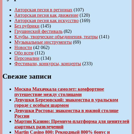
Авторская песня в регионах
(107)
Авторская песня как движение
(120)
Авторская песня как искусство
(169)
Без рубрики
(145)
Грушинский фестиваль
(82)
Клубы, творческие объединения, театры
(141)
Музыкальные инструменты
(69)
Новости
(42 062)
Обо всем
(112)
Персоналии
(134)
Фестивали, конкурсы, концерты
(233)
Свежие записи
Москва Махачкала самолет: комфортное
путешествие между столицами
Девушки Березовский: знакомства в уральском
городе с особым шармом
Девушки Ростова: знакомства в южной столице
России
Мартин Казино: Премиум-платформа для ценителей
азартных развлечений
Martin Casino 800: Рекордный 800% бонус и