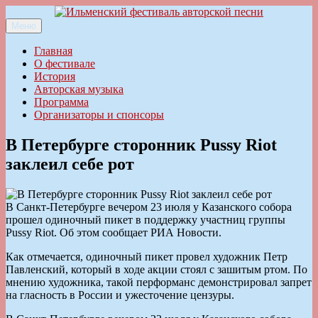
Перейти
к
Меню
Ильменский фестиваль авторской песни
содержимому
Главная
О фестивале
История
Авторская музыка
Программа
Организаторы и спонсоры
В Петербурге сторонник Pussy Riot
заклеил себе рот
В Санкт-Петербурге вечером 23 июля у Казанского собора
прошел одиночный пикет в поддержку участниц группы
Pussy Riot. Об этом сообщает РИА Новости.
Как отмечается, одиночный пикет провел художник Петр
Павленский, который в ходе акции стоял с зашитым ртом. По
мнению художника, такой перформанс демонстрировал запрет
на гласность в России и ужесточение цензуры.