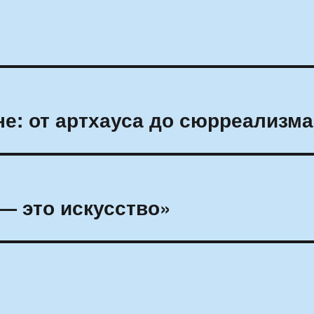
не: от артхауса до сюрреализма
— это искусство»