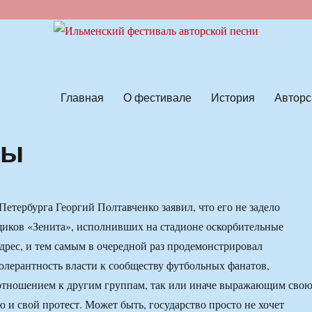
ской песни
Главная
О фестивале
История
Авторс
ты
Петербурга Георгий Полтавченко заявил, что его не задело
иков «Зенита», исполнивших на стадионе оскорбительные
адрес, и тем самым в очередной раз продемонстрировал
лерантность власти к сообществу футбольных фанатов,
отношением к другим группам, так или иначе выражающим сво
 и свой протест. Может быть, государство просто не хочет