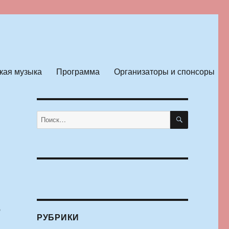
кая музыка
Программа
Организаторы и спонсоры
ПОИСК
Искать:
ю
РУБРИКИ