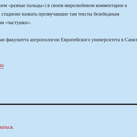
ием «разные пальцы») в своем миролюбивом комментарии к
стадионе назвать прозвучавшие там тексты безобидным
м «частушки».
ан факультета антропологии Европейского университета в Санкт
ru
ваться
.