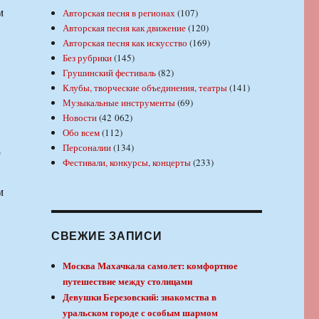
м
Авторская песня в регионах
(107)
Авторская песня как движение
(120)
Авторская песня как искусство
(169)
Без рубрики
(145)
Грушинский фестиваль
(82)
Клубы, творческие объединения, театры
(141)
Музыкальные инструменты
(69)
Новости
(42 062)
Обо всем
(112)
Персоналии
(134)
ю
Фестивали, конкурсы, концерты
(233)
м
СВЕЖИЕ ЗАПИСИ
Москва Махачкала самолет: комфортное
путешествие между столицами
Девушки Березовский: знакомства в
уральском городе с особым шармом