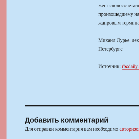
жест словосочетан
произошедшему на 
жанровым термино
Михаил Лурье, дек
Петербурге
Источник:
rbcdaily.
Добавить комментарий
Для отправки комментария вам необходимо
авторизо