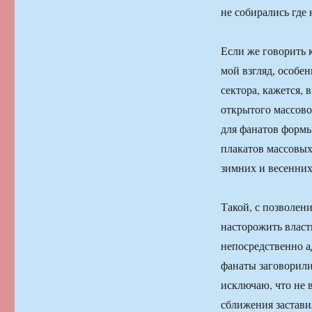
не собирались где 
Если же говорить 
мой взгляд, особен
сектора, кажется,
открытого массово
для фанатов формы
плакатов массовых
зимних и весенни
Такой, с позволен
насторожить власт
непосредственно а
фанаты заговорили
исключаю, что не 
сближения застави