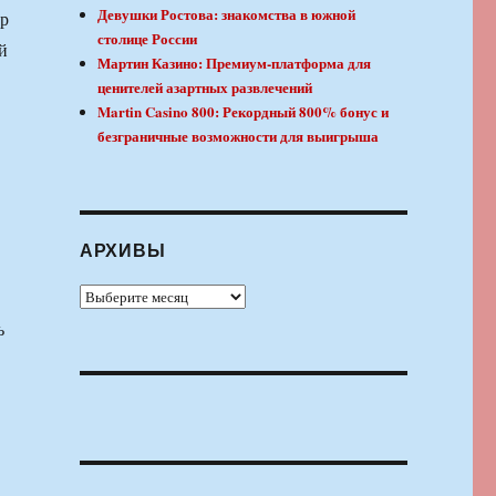
Девушки Ростова: знакомства в южной
ор
столице России
й
Мартин Казино: Премиум-платформа для
ценителей азартных развлечений
Martin Casino 800: Рекордный 800% бонус и
безграничные возможности для выигрыша
АРХИВЫ
Архивы
ь