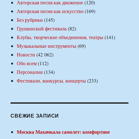
Авторская песня как движение
(120)
Авторская песня как искусство
(169)
Без рубрики
(145)
Грушинский фестиваль
(82)
Клубы, творческие объединения, театры
(141)
Музыкальные инструменты
(69)
Новости
(42 062)
Обо всем
(112)
Персоналии
(134)
Фестивали, конкурсы, концерты
(233)
СВЕЖИЕ ЗАПИСИ
Москва Махачкала самолет: комфортное