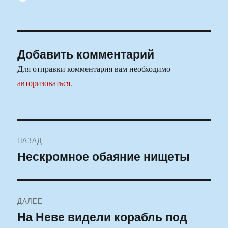
Добавить комментарий
Для отправки комментария вам необходимо
авторизоваться
.
Навигация
НАЗАД
по
Нескромное обаяние нищеты
Предыдущая
запись:
записям
ДАЛЕЕ
На Неве видели корабль под
Следующая