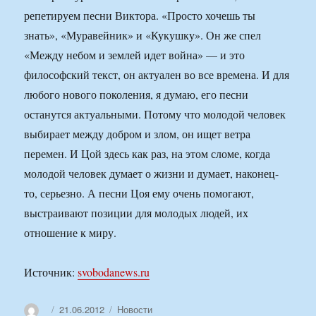
репетируем песни Виктора. «Просто хочешь ты
знать», «Муравейник» и «Кукушку». Он же спел
«Между небом и землей идет война» — и это
философский текст, он актуален во все времена. И для
любого нового поколения, я думаю, его песни
останутся актуальными. Потому что молодой человек
выбирает между добром и злом, он ищет ветра
перемен. И Цой здесь как раз, на этом сломе, когда
молодой человек думает о жизни и думает, наконец-
то, серьезно. А песни Цоя ему очень помогают,
выстраивают позиции для молодых людей, их
отношение к миру.
Источник:
svobodanews.ru
Автор
Опубликовано
Рубрики
21.06.2012
Новости