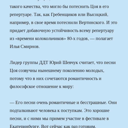
такого качества, что могло бы потеснить Цоя в его
репертуаре. Так, как Гребенщиков или Высоцкий,
например, в свое время потеснили Вертинского. И это
придает добавочную устойчивость всему репертуару
из «времени колокольчиков» 80-х годов, — полагает
Илья Смирнов.
Лидер группы ДДТ Юрий Шевчук считает, что песни
Цоя созвучны нынешнему поколению молодых,
потому что в них сочетаются романтичность и
философское отношение к миру:
— Его песни очень романтичные и бесстрашные. Они
подталкивают человека к поступкам. Это хорошие
песни, и с ними мы примем участие в фестивале в
Екатеринбурге. Вот сейчас как раз готовим,