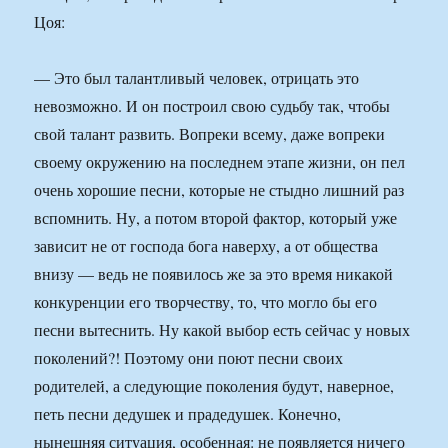
Цоя:
— Это был талантливый человек, отрицать это
невозможно. И он построил свою судьбу так, чтобы
свой талант развить. Вопреки всему, даже вопреки
своему окружению на последнем этапе жизни, он пел
очень хорошие песни, которые не стыдно лишний раз
вспомнить. Ну, а потом второй фактор, который уже
зависит не от господа бога наверху, а от общества
внизу — ведь не появилось же за это время никакой
конкуренции его творчеству, то, что могло бы его
песни вытеснить. Ну какой выбор есть сейчас у новых
поколений?! Поэтому они поют песни своих
родителей, а следующие поколения будут, наверное,
петь песни дедушек и прадедушек. Конечно,
нынешняя ситуация, особенная: не появляется ничего