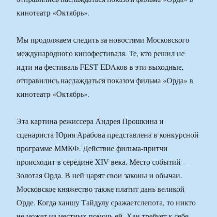
кинотеатр «Октябрь».
Мы продолжаем следить за новостями Московского
международного кинофестиваля. Те, кто решил не
идти на фестиваль FEST EDAков в эти выходные,
отправились наслаждаться показом фильма «Орда» в
кинотеатр «Октябрь».
Эта картина режиссера Андрея Прошкина и
сценариста Юрия Арабова представлена в конкурсной
программе ММКФ. Действие фильма-притчи
происходит в середине XIV века. Место событий —
Золотая Орда. В ней царят свои законы и обычаи.
Московское княжество также платит дань великой
Орде. Когда ханшу Тайдулу сражаетслепота, то никто
не может из местных помочь ей. Хан требует к себе