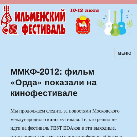
МЕНЮ
Ильменский фестиваль авторской
песни
ММКФ-2012: фильм
«Орда» показали на
кинофестивале
Мы продолжаем следить за новостями Московского
международного кинофестиваля. Те, кто решил не
идти на фестиваль FEST EDAков в эти выходные,
отправились наслаждаться показом фильма «Орда» в