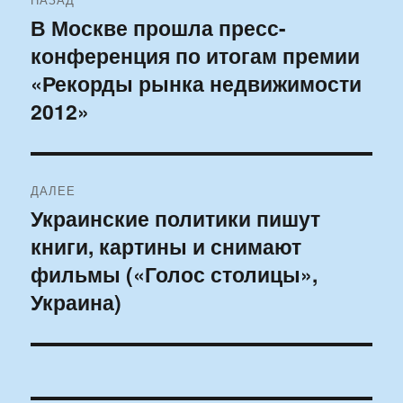
по
В Москве прошла пресс-
Предыдущая
конференция по итогам премии
запись:
записям
«Рекорды рынка недвижимости
2012»
ДАЛЕЕ
Украинские политики пишут
Следующая
книги, картины и снимают
запись:
фильмы («Голос столицы»,
Украина)