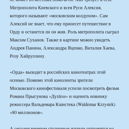
Митрополита Киевского и всея Руси Алексия,
которого называют «московским колдуном». Сам
Алексий не знает, что ему принесет путешествие в
Орду и останется ли он жив. Роль митрополита сыграл
Максим Суханов. Также в картине можно увидеть
Андрея Панина, Александра Яценко, Виталия Хаева,
Розу Хайруллину.
«Орда» выходит в российских кинотеатрах этой
осенью. Помимо этой киноленты зрители
Московского кинофестиваля успели посмотреть фильм
Романа Прыгунова «Духless» и оценить новинку
режиссера Вальдемара Кшистека (Waldemar Krzystek)
«80 миллионов».
А сегодня вечером столичные жители отправятся на