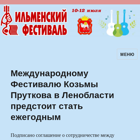
МЕНЮ
Ильменский фестиваль авторской
песни
Международному
Фестивалю Козьмы
Пруткова в Ленобласти
предстоит стать
ежегодным
Подписано соглашение о сотрудничестве между