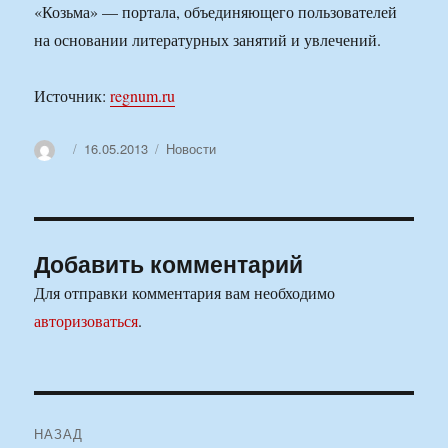
«Козьма» — портала, объединяющего пользователей
на основании литературных занятий и увлечений.
Источник:
regnum.ru
Автор
Опубликовано
Рубрики
16.05.2013
Новости
Добавить комментарий
Для отправки комментария вам необходимо
авторизоваться
.
Навигация
НАЗАД