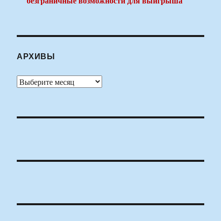
безграничные возможности для выигрыша
АРХИВЫ
Архивы