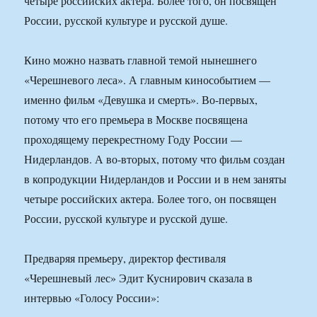
четыре российских актера. Более того, он посвящен
России, русской культуре и русской душе.
Кино можно назвать главной темой нынешнего
«Черешневого леса». А главным кинособытием —
именно фильм «Девушка и смерть». Во-первых,
потому что его премьера в Москве посвящена
проходящему перекрестному Году России —
Нидерландов. А во-вторых, потому что фильм создан
в копродукции Нидерландов и России и в нем заняты
четыре российских актера. Более того, он посвящен
России, русской культуре и русской душе.
Предваряя премьеру, директор фестиваля
«Черешневый лес» Эдит Куснирович сказала в
интервью «Голосу России»: