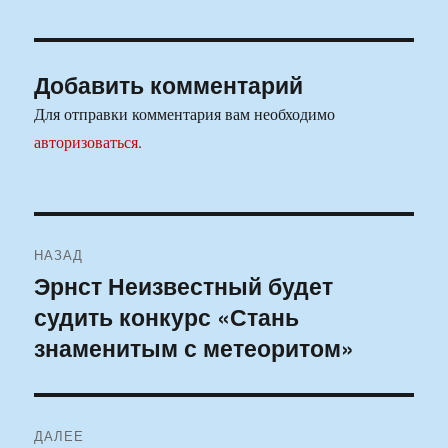
Добавить комментарий
Для отправки комментария вам необходимо
авторизоваться
.
Навигация
НАЗАД
по
Эрнст Неизвестный будет
Предыдущая
судить конкурс «Стань
запись:
записям
знаменитым с метеоритом»
ДАЛЕЕ