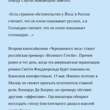
поводу Сергей Маковецкий заметил:
«Есть странное обстоятельство у Йоса: в России
считают, что он плохо показывает русских, а в
Голландии считают, что он плохо показывает
голландцев…»
Вторым кинособытием «Черешневого леса» станет
российская премьера «Великого Гэтсби». Причем
ровно в тот день, когда эта американская экранизация
романа Скотта Фицджеральда будет показана на
Каннском кинофестивале, 15 мая. Именно поэтому в
Москву не сможет приехать исполнитель главной
роли Леонардо Ди Каприо, но премьеру обставят
другими «эффектами». Организаторы обещают
воссоздать «эпоху блистательного джаза и королей