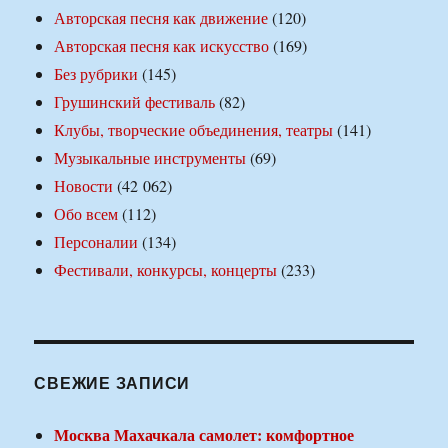
Авторская песня как движение
(120)
Авторская песня как искусство
(169)
Без рубрики
(145)
Грушинский фестиваль
(82)
Клубы, творческие объединения, театры
(141)
Музыкальные инструменты
(69)
Новости
(42 062)
Обо всем
(112)
Персоналии
(134)
Фестивали, конкурсы, концерты
(233)
СВЕЖИЕ ЗАПИСИ
Москва Махачкала самолет: комфортное