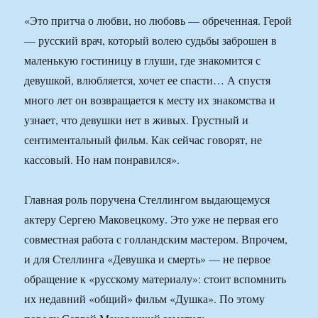
«Это притча о любви, но любовь — обреченная. Герой
— русский врач, который волею судьбы заброшен в
маленькую гостиницу в глуши, где знакомится с
девушкой, влюбляется, хочет ее спасти… А спустя
много лет он возвращается к месту их знакомства и
узнает, что девушки нет в живых. Грустный и
сентиментальный фильм. Как сейчас говорят, не
кассовый. Но нам понравился».
Главная роль поручена Стеллингом выдающемуся
актеру Сергею Маковецкому. Это уже не первая его
совместная работа с голландским мастером. Впрочем,
и для Стеллинга «Девушка и смерть» — не первое
обращение к «русскому материалу»: стоит вспомнить
их недавний «общий» фильм «Душка». По этому