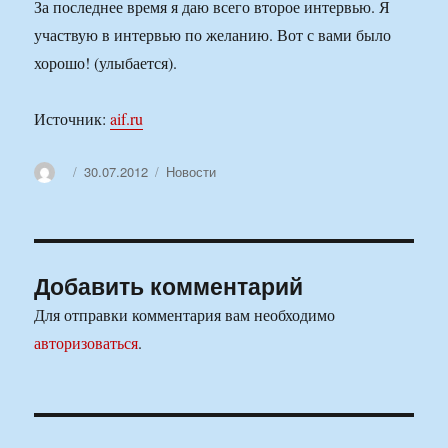
За последнее время я даю всего второе интервью. Я
участвую в интервью по желанию. Вот с вами было
хорошо! (улыбается).
Источник:
aif.ru
Автор
Опубликовано
Рубрики
30.07.2012
Новости
Добавить комментарий
Для отправки комментария вам необходимо
авторизоваться
.
Навигация