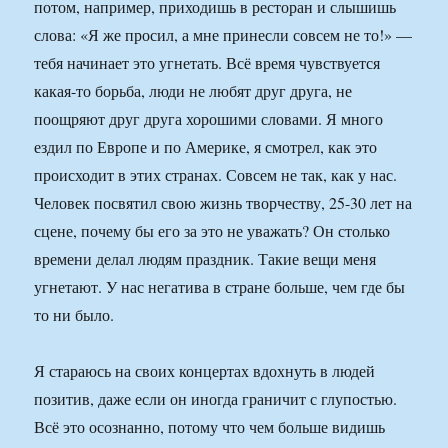
потом, например, приходишь в ресторан и слышишь
слова: «Я же просил, а мне принесли совсем не то!» —
тебя начинает это угнетать. Всё время чувствуется
какая-то борьба, люди не любят друг друга, не
поощряют друг друга хорошими словами. Я много
ездил по Европе и по Америке, я смотрел, как это
происходит в этих странах. Совсем не так, как у нас.
Человек посвятил свою жизнь творчеству, 25-30 лет на
сцене, почему бы его за это не уважать? Он столько
времени делал людям праздник. Такие вещи меня
угнетают. У нас негатива в стране больше, чем где бы
то ни было.
Я стараюсь на своих концертах вдохнуть в людей
позитив, даже если он иногда граничит с глупостью.
Всё это осознанно, потому что чем больше видишь