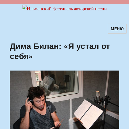
МЕНЮ
Ильменский фестиваль авторской
песни
Дима Билан: «Я устал от
себя»