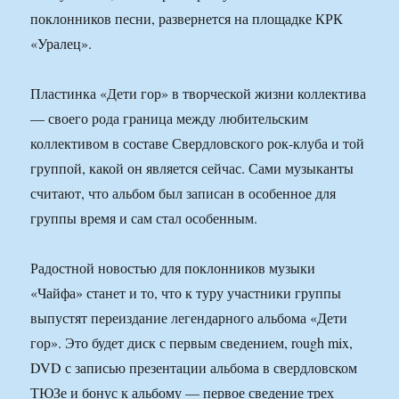
поклонников песни, развернется на площадке КРК
«Уралец».
Пластинка «Дети гор» в творческой жизни коллектива
— своего рода граница между любительским
коллективом в составе Свердловского рок-клуба и той
группой, какой он является сейчас. Сами музыканты
считают, что альбом был записан в особенное для
группы время и сам стал особенным.
Радостной новостью для поклонников музыки
«Чайфа» станет и то, что к туру участники группы
выпустят переиздание легендарного альбома «Дети
гор». Это будет диск с первым сведением, rough mix,
DVD с записью презентации альбома в свердловском
ТЮЗе и бонус к альбому — первое сведение трех