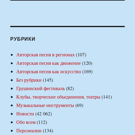
РУБРИКИ
Авторская песня в регионах
(107)
Авторская песня как движение
(120)
Авторская песня как искусство
(169)
Без рубрики
(145)
Грушинский фестиваль
(82)
Клубы, творческие объединения, театры
(141)
Музыкальные инструменты
(69)
Новости
(42 062)
Обо всем
(112)
Персоналии
(134)