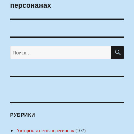
персонажах
ПО
Искать:
РУБРИКИ
Авторская песня в регионах
(107)