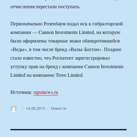
отчисления перестали поступать.
Первоначально Розенбаум подал иск к гибралтарской
компании — Cannon Investments Limited, на которую
были оформлены товарные знаки обанкротившейся
«Веды», в том числе бренд «Вальс-Бостон». Позднее
стало известно, что Роспатент зарегистрировал
уступку прав на бренд с компании Cannon Investments
Limited на компанию Trove Limited.
Источник:
rapsinews.ru
Автор
Опубликовано
Рубрики
14.06.2013
Новости