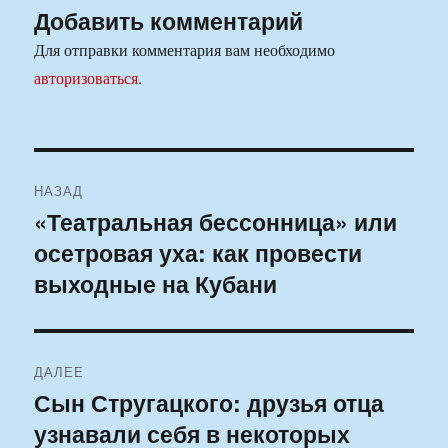
Добавить комментарий
Для отправки комментария вам необходимо
авторизоваться
.
Навигация
НАЗАД
по
«Театральная бессонница» или
Предыдущая
осетровая уха: как провести
запись:
записям
выходные на Кубани
ДАЛЕЕ
Сын Стругацкого: друзья отца
Следующая
узнавали себя в некоторых
запись: