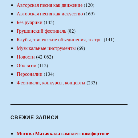
Авторская песня как движение
(120)
Авторская песня как искусство
(169)
Без рубрики
(145)
Грушинский фестиваль
(82)
Клубы, творческие объединения, театры
(141)
Музыкальные инструменты
(69)
Новости
(42 062)
Обо всем
(112)
Персоналии
(134)
Фестивали, конкурсы, концерты
(233)
СВЕЖИЕ ЗАПИСИ
Москва Махачкала самолет: комфортное