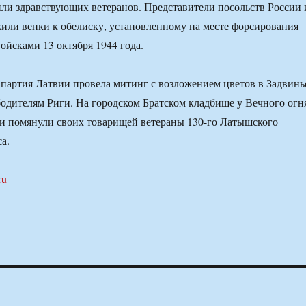
ли здравствующих ветеранов. Представители посольств России 
или венки к обелиску, установленному на месте форсирования
ойсками 13 октября 1944 года.
партия Латвии провела митинг с возложением цветов в Задвинь
одителям Риги. На городском Братском кладбище у Вечного огн
и помянули своих товарищей ветераны 130-го Латышского
а.
ru