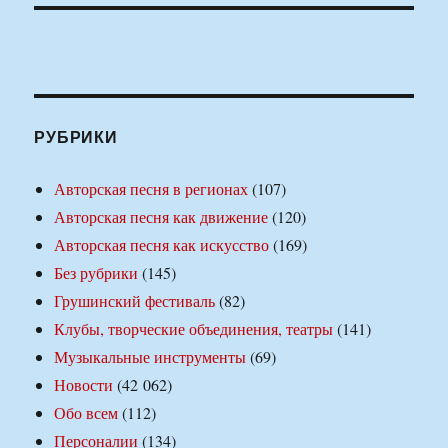
РУБРИКИ
Авторская песня в регионах
(107)
Авторская песня как движение
(120)
Авторская песня как искусство
(169)
Без рубрики
(145)
Грушинский фестиваль
(82)
Клубы, творческие объединения, театры
(141)
Музыкальные инструменты
(69)
Новости
(42 062)
Обо всем
(112)
Персоналии
(134)