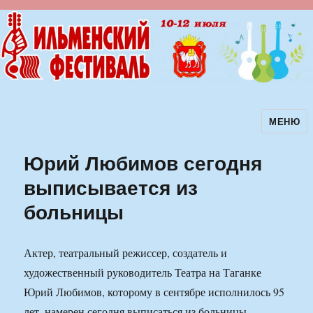
МЕНЮ
Ильменский фестиваль авторской
песни
Юрий Любимов сегодня
выписывается из
больницы
Актер, театральный режиссер, создатель и
художественный руководитель Театра на Таганке
Юрий Любимов, которому в сентябре исполнилось 95
лет, намерен сегодня выписаться из больницы.