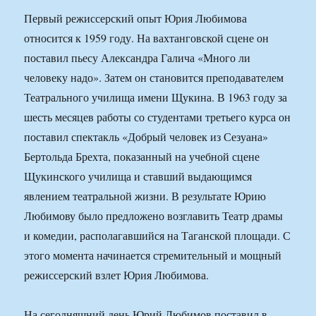
Первый режиссерский опыт Юрия Любимова
относится к 1959 году. На вахтанговской сцене он
поставил пьесу Александра Галича «Много ли
человеку надо». Затем он становится преподавателем
Театрального училища имени Щукина. В 1963 году за
шесть месяцев работы со студентами третьего курса он
поставил спектакль «Добрый человек из Сезуана»
Бертольда Брехта, показанный на учебной сцене
Щукинского училища и ставший выдающимся
явлением театральной жизни. В результате Юрию
Любимову было предложено возглавить Театр драмы
и комедии, располагавшийся на Таганской площади. С
этого момента начинается стремительный и мощный
режиссерский взлет Юрия Любимова.
На сегодняшний день Юрий Любимов поставил в