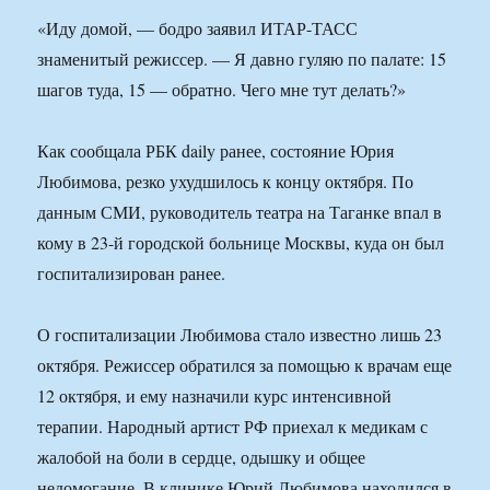
«Иду домой, — бодро заявил ИТАР-ТАСС
знаменитый режиссер. — Я давно гуляю по палате: 15
шагов туда, 15 — обратно. Чего мне тут делать?»
Как сообщала РБК daily ранее, состояние Юрия
Любимова, резко ухудшилось к концу октября. По
данным СМИ, руководитель театра на Таганке впал в
кому в 23-й городской больнице Москвы, куда он был
госпитализирован ранее.
О госпитализации Любимова стало известно лишь 23
октября. Режиссер обратился за помощью к врачам еще
12 октября, и ему назначили курс интенсивной
терапии. Народный артист РФ приехал к медикам с
жалобой на боли в сердце, одышку и общее
недомогание. В клинике Юрий Любимова находился в