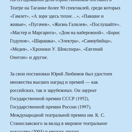
Театре на Таганке более 50 спектаклей, среди которых
«Гамлет», «А зори здесь тихие…», «Павшие и
живые», «Пугачев», «Жизнь Галилея», «Послушайте»,
«Мастер и Маргарита», «Дом на набережной», «Борис
Годунов», «Шарашка», «Электра», «Самоубийца»,
«Медея», «Хроники У. Шекспира», «Евгений
Онегин» и другие.
За свои постановки Юрий Любимов был удостоен
множества высших наград и премий — как
российских, так и зарубежных. Он лауреат
Государственной премии СССР (1952),
Государственной премии России (1997),
Международной театральной премии им. К. С.
Станиславского за вклад в мировое театральное
искусство (2003) и многих других.