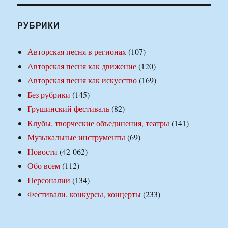
РУБРИКИ
Авторская песня в регионах
(107)
Авторская песня как движение
(120)
Авторская песня как искусство
(169)
Без рубрики
(145)
Грушинский фестиваль
(82)
Клубы, творческие объединения, театры
(141)
Музыкальные инструменты
(69)
Новости
(42 062)
Обо всем
(112)
Персоналии
(134)
Фестивали, конкурсы, концерты
(233)