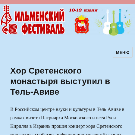
МЕНЮ
Ильменский фестиваль авторской
песни
Хор Сретенского
монастыря выступил в
Тель-Авиве
В Российском центре науки и культуры в Тель-Авиве в
рамках визита Патриарха Московского и всея Руси
Кирилла в Израиль прошел концерт хора Сретенского
монастыря, сообщает информационная служба фонда