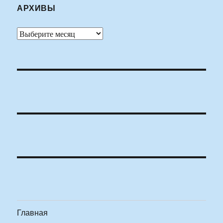
АРХИВЫ
Архивы
Главная