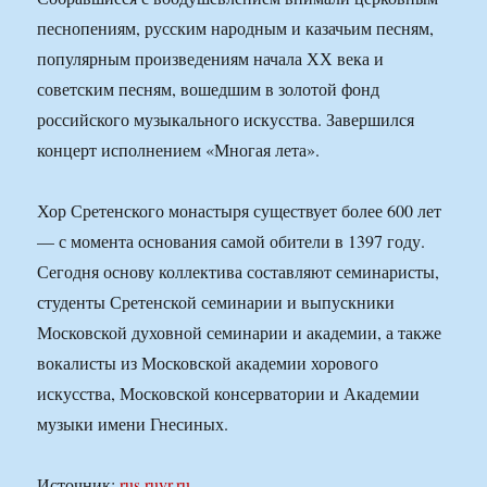
песнопениям, русским народным и казачьим песням,
популярным произведениям начала ХХ века и
советским песням, вошедшим в золотой фонд
российского музыкального искусства. Завершился
концерт исполнением «Многая лета».
Хор Сретенского монастыря существует более 600 лет
— с момента основания самой обители в 1397 году.
Сегодня основу коллектива составляют семинаристы,
студенты Сретенской семинарии и выпускники
Московской духовной семинарии и академии, а также
вокалисты из Московской академии хорового
искусства, Московской консерватории и Академии
музыки имени Гнесиных.
Источник:
rus.ruvr.ru