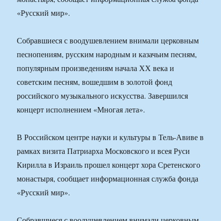
«Русский мир».
Собравшиеся с воодушевлением внимали церковным
песнопениям, русским народным и казачьим песням,
популярным произведениям начала ХХ века и
советским песням, вошедшим в золотой фонд
российского музыкального искусства. Завершился
концерт исполнением «Многая лета».
В Российском центре науки и культуры в Тель-Авиве в
рамках визита Патриарха Московского и всея Руси
Кирилла в Израиль прошел концерт хора Сретенского
монастыря, сообщает информационная служба фонда
«Русский мир».
Собравшиеся с воодушевлением внимали церковным