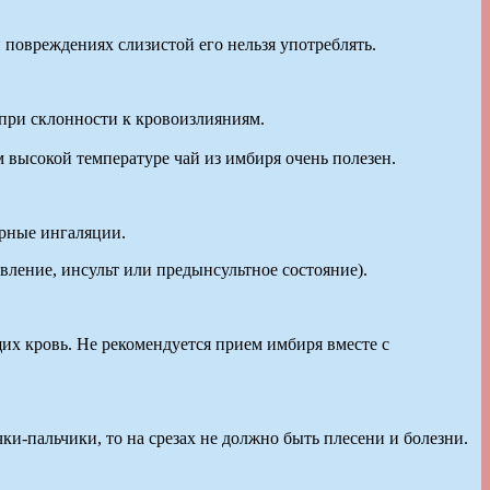
повреждениях слизистой его нельзя употреблять.
при склонности к кровоизлияниям.
 высокой температуре чай из имбиря очень полезен.
ирные ингаляции.
вление, инсульт или предынсультное состояние).
х кровь. Не рекомендуется прием имбиря вместе с
и-пальчики, то на срезах не должно быть плесени и болезни.