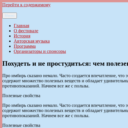
Перейти к содержимому
Меню
Ильменский фестиваль авторской песни
Главная
О фестивале
История
Авторская музыка
Программа
Организаторы и спонсоры
Похудеть и не простудиться: чем полез
Про имбирь сказано немало. Часто создается впечатление, что
содержит множество полезных веществ и обладает удивительным 
противопоказаний. Начнем все же с пользы.
Полезные свойства
Про имбирь сказано немало. Часто создается впечатление, что
содержит множество полезных веществ и обладает удивительным 
противопоказаний. Начнем все же с пользы.
Полезные свойства