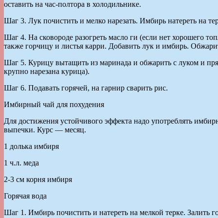
оставить на час-полтора в холодильнике.
Шаг 3. Лук почистить и мелко нарезать. Имбирь натереть на тер
Шаг 4. На сковороде разогреть масло ги (если нет хорошего топ
также горчицу и листья карри. Добавить лук и имбирь. Обжарит
Шаг 5. Курицу вытащить из маринада и обжарить с луком и прян
крупно нарезана курица).
Шаг 6. Подавать горячей, на гарнир сварить рис.
Имбирный чай для похудения
Для достижения устойчивого эффекта надо употреблять имбирны
выпечки. Курс — месяц.
1 долька имбиря
1 ч.л. меда
2-3 см корня имбиря
Горячая вода
Шаг 1. Имбирь почистить и натереть на мелкой терке. Залить г