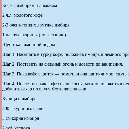
Кофе с имбирем и лимоном
2 ч.л. молотого кофе
2-3 очень тонких ломтика имбиря
1 палочка корицы (по желанию)
Щепотка лимонной цедры
Шаг 1. Насыпать в турку кофе, положить имбирь и немного про
Шаг 2. Поставить на сильный огонь и довести до закипания.
Шаг 3. Пока кофе варится — помыть и ошпарить лимон, снять с
Шаг 4. После того как кофе сняли с огня, можно положить в н
добавить сахар по вкусу. Фото:mmenu.com
Курица в имбире
400 г куриного филе
3 см корня имбиря
2 зуб. чеснока