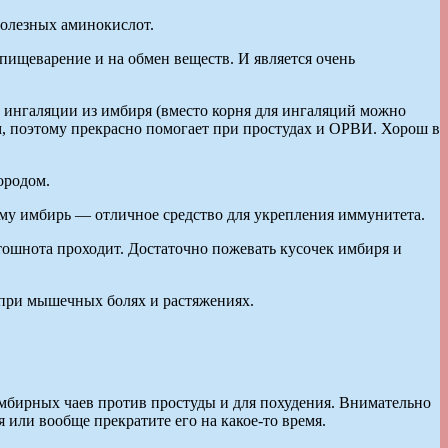
полезных аминокислот.
пищеварение и на обмен веществ. И является очень
и ингаляции из имбиря (вместо корня для ингаляций можно
, поэтому прекрасно помогает при простудах и ОРВИ. Хорош в
ородом.
ому имбирь — отличное средство для укрепления иммунитета.
тошнота проходит. Достаточно пожевать кусочек имбиря и
при мышечных болях и растяжениях.
имбирных чаев против простуды и для похудения. Внимательно
или вообще прекратите его на какое-то время.