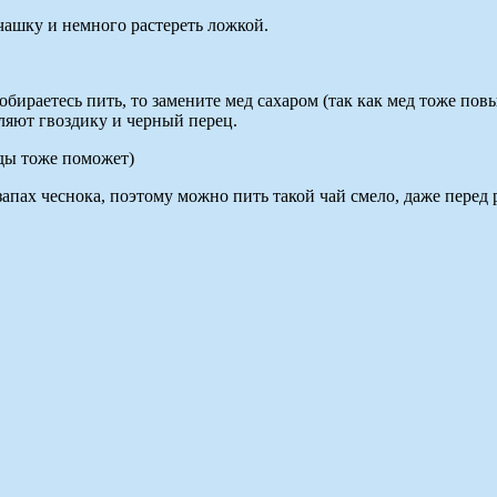
чашку и немного растереть ложкой.
бираетесь пить, то замените мед сахаром (так как мед тоже по
вляют гвоздику и черный перец.
уды тоже поможет)
апах чеснока, поэтому можно пить такой чай смело, даже перед 