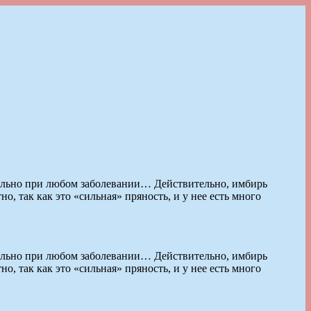
уквально при любом заболевании… Действительно, имбирь
, так как это «сильная» пряность, и у нее есть много
уквально при любом заболевании… Действительно, имбирь
, так как это «сильная» пряность, и у нее есть много