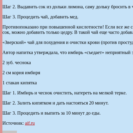
Шаг 2. Выдавить сок из дольки лимона, саму дольку бросить в 
Шаг 3. Процедить чай, добавить мед.
Противопоказано при повышенной кислотности! Если все же со
сок, можно добавить только цедру. В такой чай еще часто доба
«Зверский» чай для похудения и очистки крови (против прост
Автор напитка утверждала, что имбирь «съедает» неприятный з
2 зуб. чеснока
2 см корня имбиря
1 стакан кипятка
Шаг 1. Имбирь и чеснок очистить, натереть на мелкой терке.
Шаг 2. Залить кипятком и дать настояться 20 минут.
Шаг 3. Процедить и выпить за 10 минут до еды.
Источник:
aif.ru