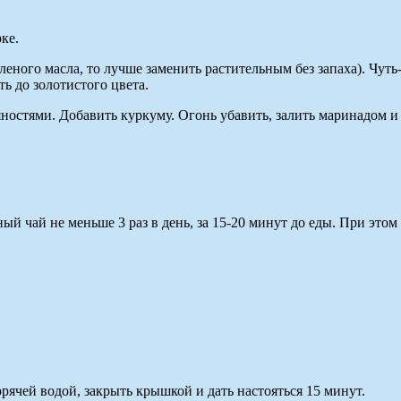
ке.
леного масла, то лучше заменить растительным без запаха). Чуть
ь до золотистого цвета.
остями. Добавить куркуму. Огонь убавить, залить маринадом и т
й чай не меньше 3 раз в день, за 15-20 минут до еды. При этом
орячей водой, закрыть крышкой и дать настояться 15 минут.