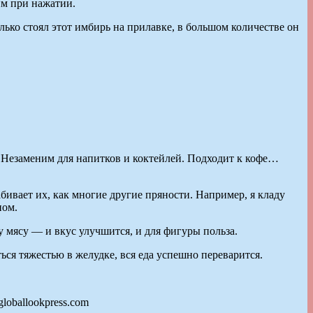
им при нажатии.
лько стоял этот имбирь на прилавке, в большом количестве он
. Незаменим для напитков и коктейлей. Подходит к кофе…
бивает их, как многие другие пряности. Например, я кладу
ном.
 мясу — и вкус улучшится, и для фигуры польза.
ься тяжестью в желудке, вся еда успешно переварится.
loballookpress.com