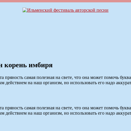
ен корень имбиря
 эта пряность самая полезная на свете, что она может помочь б
действием на наш организм, но использовать его надо аккуратно
 эта пряность самая полезная на свете, что она может помочь б
действием на наш организм, но использовать его надо аккуратно