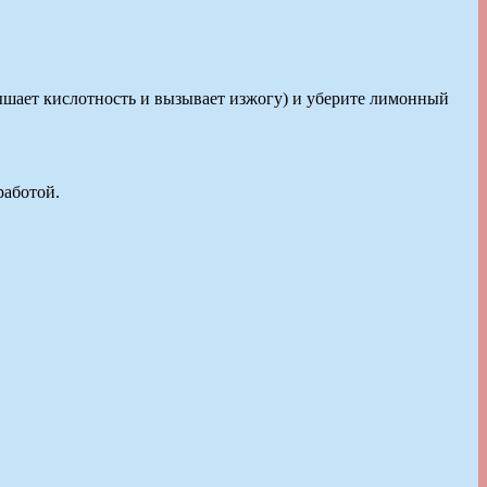
вышает кислотность и вызывает изжогу) и уберите лимонный
работой.