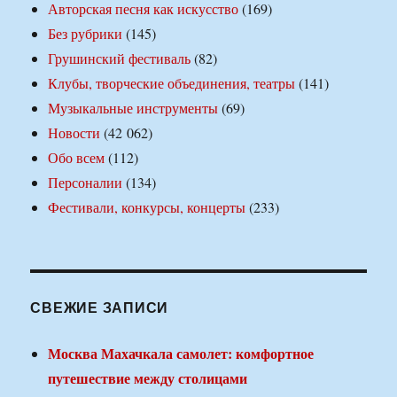
Авторская песня как искусство
(169)
Без рубрики
(145)
Грушинский фестиваль
(82)
Клубы, творческие объединения, театры
(141)
Музыкальные инструменты
(69)
Новости
(42 062)
Обо всем
(112)
Персоналии
(134)
Фестивали, конкурсы, концерты
(233)
СВЕЖИЕ ЗАПИСИ
Москва Махачкала самолет: комфортное
путешествие между столицами