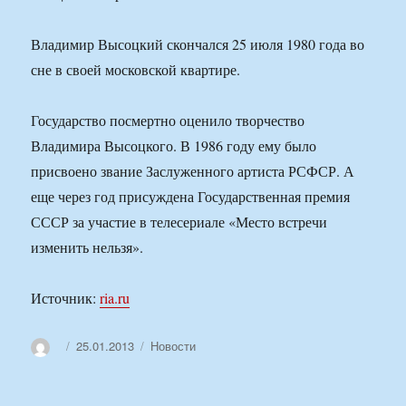
Владимир Высоцкий скончался 25 июля 1980 года во
сне в своей московской квартире.
Государство посмертно оценило творчество
Владимира Высоцкого. В 1986 году ему было
присвоено звание Заслуженного артиста РСФСР. А
еще через год присуждена Государственная премия
СССР за участие в телесериале «Место встречи
изменить нельзя».
Источник:
ria.ru
Автор
Опубликовано
Рубрики
25.01.2013
Новости