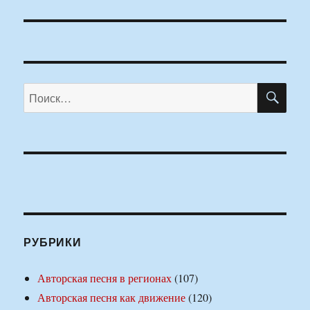
ПО
Искать:
РУБРИКИ
Авторская песня в регионах
(107)
Авторская песня как движение
(120)