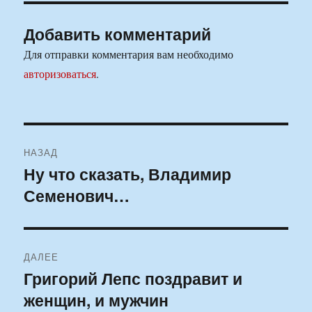
Добавить комментарий
Для отправки комментария вам необходимо
авторизоваться
.
Навигация
НАЗАД
по
Ну что сказать, Владимир
Предыдущая
Семенович…
запись:
записям
ДАЛЕЕ
Григорий Лепс поздравит и
Следующая
женщин, и мужчин
запись: