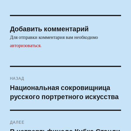
Добавить комментарий
Для отправки комментария вам необходимо
авторизоваться
.
Навигация
НАЗАД
по
Национальная сокровищница
Предыдущая
русского портретного искусства
запись:
записям
ДАЛЕЕ
Следующая