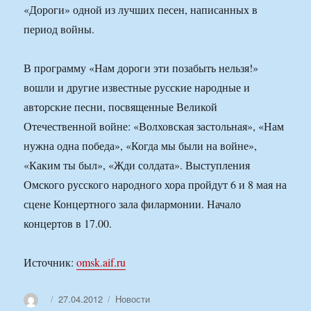
«Дороги» одной из лучших песен, написанных в
период войны.
В программу «Нам дороги эти позабыть нельзя!»
вошли и другие известные русские народные и
авторские песни, посвященные Великой
Отечественной войне: «Волховская застольная», «Нам
нужна одна победа», «Когда мы были на войне»,
«Каким ты был», «Жди солдата». Выступления
Омского русского народного хора пройдут 6 и 8 мая на
сцене Концертного зала филармонии. Начало
концертов в 17.00.
Источник:
omsk.aif.ru
Автор
Опубликовано
Рубрики
27.04.2012
Новости