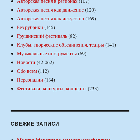
Авторская песня в регионах
(107)
Авторская песня как движение
(120)
Авторская песня как искусство
(169)
Без рубрики
(145)
Грушинский фестиваль
(82)
Клубы, творческие объединения, театры
(141)
Музыкальные инструменты
(69)
Новости
(42 062)
Обо всем
(112)
Персоналии
(134)
Фестивали, конкурсы, концерты
(233)
СВЕЖИЕ ЗАПИСИ
Москва Махачкала самолет: комфортное