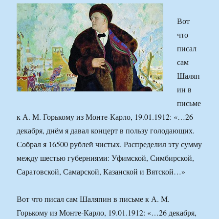
Вот
что
писал
сам
Шаляп
ин в
письме
к А. М. Горькому из Монте-Карло, 19.01.1912: «…26
декабря, днём я давал концерт в пользу голодающих.
Собрал я 16500 рублей чистых. Распределил эту сумму
между шестью губерниями: Уфимской, Симбирской,
Саратовской, Самарской, Казанской и Вятской…»
Вот что писал сам Шаляпин в письме к А. М.
Горькому из Монте-Карло, 19.01.1912: «…26 декабря,