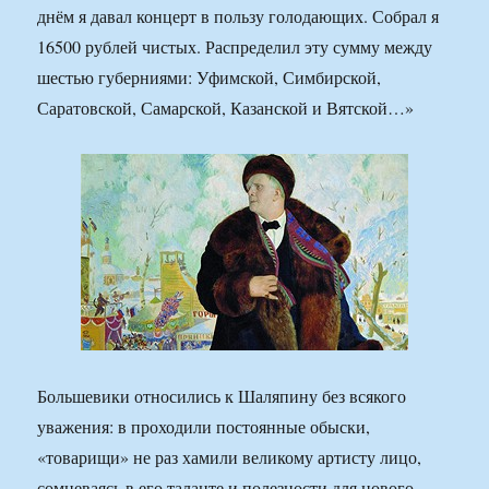
днём я давал концерт в пользу голодающих. Собрал я
16500 рублей чистых. Распределил эту сумму между
шестью губерниями: Уфимской, Симбирской,
Саратовской, Самарской, Казанской и Вятской…»
Большевики относились к Шаляпину без всякого
уважения: в проходили постоянные обыски,
«товарищи» не раз хамили великому артисту лицо,
сомневаясь в его таланте и полезности для нового