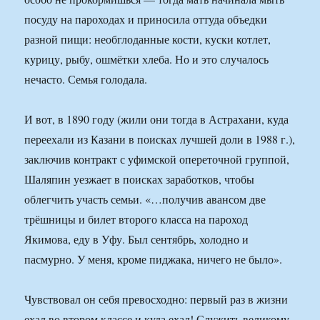
посуду на пароходах и приносила оттуда объедки
разной пищи: необглоданные кости, куски котлет,
курицу, рыбу, ошмётки хлеба. Но и это случалось
нечасто. Семья голодала.
И вот, в 1890 году (жили они тогда в Астрахани, куда
переехали из Казани в поисках лучшей доли в 1988 г.),
заключив контракт с уфимской опереточной группой,
Шаляпин уезжает в поисках заработков, чтобы
облегчить участь семьи. «…получив авансом две
трёшницы и билет второго класса на пароход
Якимова, еду в Уфу. Был сентябрь, холодно и
пасмурно. У меня, кроме пиджака, ничего не было».
Чувствовал он себя превосходно: первый раз в жизни
ехал во втором классе и куда ехал! Служить великому