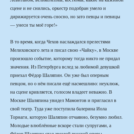
сцене и не снились, оркестр подобран умело и
дирижируется очень сносно, но зато певцы и певицы
— унеси ты моё горе!»
В то время, когда Чехов наслаждался прелестями
Мелиховского лета и писал свою «Чайку», в Москве
произошло событие, которому тогда никто не придал
значения. Из Петербурга вслед за любимой девушкой
приехал Фёдор Шаляпин. Он уже был оперным
певцом, но о нём писали ещё насмешливо: неуклюж,
на сцене кривляется, голосом владеет неважно. В
Москве Шаляпина увидел Мамонтов и пригласил в
свой театр. Туда уже поступила балерина Иола
Торнаги, которую Шаляпин отчаянно, безумно любил.
Молодые влюблённые вскоре стали супругами, а
Фёдор Шаляпин стал звездой русской оперы.