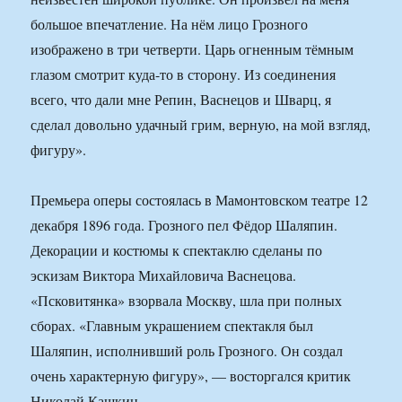
большое впечатление. На нём лицо Грозного
изображено в три четверти. Царь огненным тёмным
глазом смотрит куда-то в сторону. Из соединения
всего, что дали мне Репин, Васнецов и Шварц, я
сделал довольно удачный грим, верную, на мой взгляд,
фигуру».
Премьера оперы состоялась в Мамонтовском театре 12
декабря 1896 года. Грозного пел Фёдор Шаляпин.
Декорации и костюмы к спектаклю сделаны по
эскизам Виктора Михайловича Васнецова.
«Псковитянка» взорвала Москву, шла при полных
сборах. «Главным украшением спектакля был
Шаляпин, исполнивший роль Грозного. Он создал
очень характерную фигуру», — восторгался критик
Николай Кашкин.