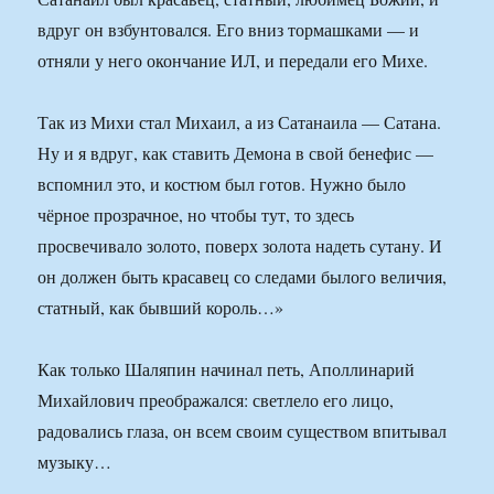
вдруг он взбунтовался. Его вниз тормашками — и
отняли у него окончание ИЛ, и передали его Михе.
Так из Михи стал Михаил, а из Сатанаила — Сатана.
Ну и я вдруг, как ставить Демона в свой бенефис —
вспомнил это, и костюм был готов. Нужно было
чёрное прозрачное, но чтобы тут, то здесь
просвечивало золото, поверх золота надеть сутану. И
он должен быть красавец со следами былого величия,
статный, как бывший король…»
Как только Шаляпин начинал петь, Аполлинарий
Михайлович преображался: светлело его лицо,
радовались глаза, он всем своим существом впитывал
музыку…