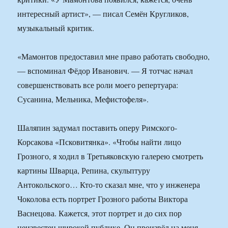
интересный артист», — писал Семён Кругликов,
музыкальный критик.
«Мамонтов предоставил мне право работать свободно,
— вспоминал Фёдор Иванович. — Я тотчас начал
совершенствовать все роли моего репертуара:
Сусанина, Мельника, Мефистофеля».
Шаляпин задумал поставить оперу Римского-
Корсакова «Псковитянка». «Чтобы найти лицо
Грозного, я ходил в Третьяковскую галерею смотреть
картины Шварца, Репина, скульптуру
Антокольского… Кто-то сказал мне, что у инженера
Чоколова есть портрет Грозного работы Виктора
Васнецова. Кажется, этот портрет и до сих пор
неизвестен широкой публике. Он произвёл на меня