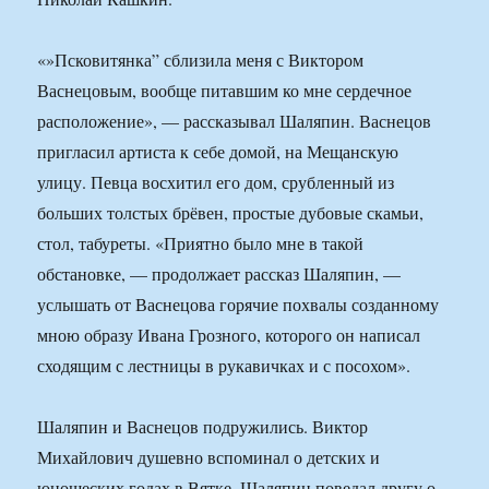
«»Псковитянка” сблизила меня с Виктором
Васнецовым, вообще питавшим ко мне сердечное
расположение», — рассказывал Шаляпин. Васнецов
пригласил артиста к себе домой, на Мещанскую
улицу. Певца восхитил его дом, срубленный из
больших толстых брёвен, простые дубовые скамьи,
стол, табуреты. «Приятно было мне в такой
обстановке, — продолжает рассказ Шаляпин, —
услышать от Васнецова горячие похвалы созданному
мною образу Ивана Грозного, которого он написал
сходящим с лестницы в рукавичках и с посохом».
Шаляпин и Васнецов подружились. Виктор
Михайлович душевно вспоминал о детских и
юношеских годах в Вятке. Шаляпин поведал другу о