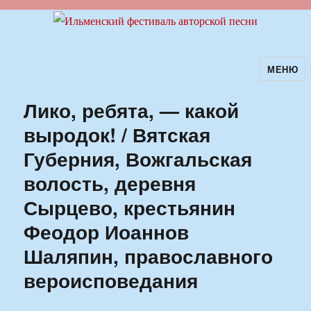
МЕНЮ
Ильменский фестиваль авторской
песни
Лико, ребята, — какой
выродок! / Вятская
Губерния, Вожгальская
волость, деревня
Сырцево, крестьянин
Феодор Иоаннов
Шаляпин, православного
вероисповедания