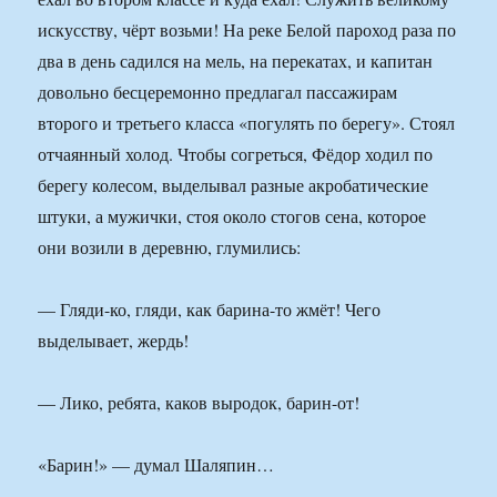
искусству, чёрт возьми! На реке Белой пароход раза по
два в день садился на мель, на перекатах, и капитан
довольно бесцеремонно предлагал пассажирам
второго и третьего класса «погулять по берегу». Стоял
отчаянный холод. Чтобы согреться, Фёдор ходил по
берегу колесом, выделывал разные акробатические
штуки, а мужички, стоя около стогов сена, которое
они возили в деревню, глумились:
— Гляди-ко, гляди, как барина-то жмёт! Чего
выделывает, жердь!
— Лико, ребята, каков выродок, барин-от!
«Барин!» — думал Шаляпин…