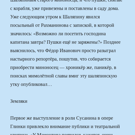
с корабля, уже привезены и поставлены в саду дома.
Уже следующим утром к Шаляпину явился
посыльный от Рахманинова с запиской, в которой
значилось: «Возможно ли посетить господина
капитана завтра? Пушки ещё не заряжены?» Позднее
выяснилось, что Фёдор Иванович просто разыграл
настырного репортёра, пошутив, что собирается
приобрести миноносец — хроникёр же, паникёр, в
поисках мимолётной славы вмиг эту шаляпинскую
утку опубликовал…
Земляки
Первое же выступление в роли Сусанина в опере
Глинки привлекло внимание публики и театральной
критики. «У Мамонтова появился, кажется, очень