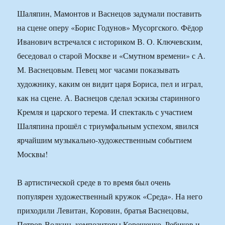
Шаляпин, Мамонтов и Васнецов задумали поставить
на сцене оперу «Борис Годунов» Мусоргского. Фёдор
Иванович встречался с историком В. О. Ключевским,
беседовал о старой Москве и «Смутном времени» с А.
М. Васнецовым. Певец мог часами показывать
художнику, каким он видит царя Бориса, пел и играл,
как на сцене. А. Васнецов сделал эскизы старинного
Кремля и царского терема. И спектакль с участием
Шаляпина прошёл с триумфальным успехом, явился
ярчайшим музыкально-художественным событием
Москвы!
В артистической среде в то время был очень
популярен художественный кружок «Среда». На него
приходили Левитан, Коровин, братья Васнецовы,
Петров-Водкин, композиторы Корещенко, Ребиков и