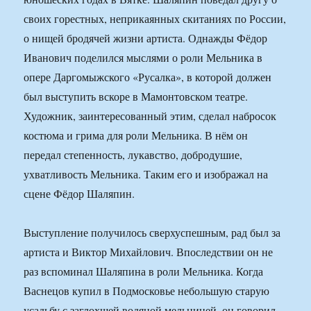
своих горестных, неприкаянных скитаниях по России,
о нищей бродячей жизни артиста. Однажды Фёдор
Иванович поделился мыслями о роли Мельника в
опере Даргомыжского «Русалка», в которой должен
был выступить вскоре в Мамонтовском театре.
Художник, заинтересованный этим, сделал набросок
костюма и грима для роли Мельника. В нём он
передал степенность, лукавство, добродушие,
ухватливость Мельника. Таким его и изображал на
сцене Фёдор Шаляпин.
Выступление получилось сверхуспешным, рад был за
артиста и Виктор Михайлович. Впоследствии он не
раз вспоминал Шаляпина в роли Мельника. Когда
Васнецов купил в Подмосковье небольшую старую
усадьбу с заглохшей водяной мельницей, он говорил