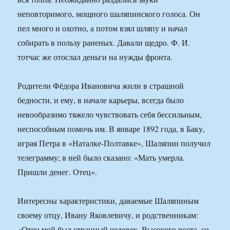
неповторимого, мощного шаляпинского голоса. Он
пел много и охотно, а потом взял шляпу и начал
собирать в пользу раненых. Давали щедро. Ф. И.
тотчас же отослал деньги на нужды фронта.
Родители Фёдора Ивановича жили в страшной
бедности, и ему, в начале карьеры, всегда было
невообразимо тяжело чувствовать себя бессильным,
неспособным помочь им. В январе 1892 года, в Баку,
играя Петра в «Наталке-Полтавке», Шаляпин получил
телеграмму; в ней было сказано: «Мать умерла.
Пришли денег. Отец».
Интересны характеристики, даваемые Шаляпиным
своему отцу, Ивану Яковлевичу, и родственникам:
«Отец мой был странный человек. Высокого роста, со