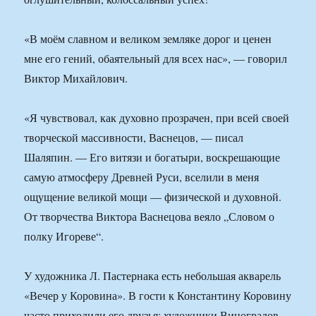
«В моём славном и великом земляке дорог и ценен
мне его гений, обаятельный для всех нас», — говорил
Виктор Михайлович.
«Я чувствовал, как духовно прозрачен, при всей своей
творческой массивности, Васнецов, — писал
Шаляпин. — Его витязи и богатыри, воскрешающие
самую атмосферу Древней Руси, вселили в меня
ощущение великой мощи — физической и духовной.
От творчества Виктора Васнецова веяло „Словом о
полку Игореве“.
У художника Л. Пастернака есть небольшая акварель
«Вечер у Коровина». В гости к Константину Коровину
часто приходили его друзья: художники Виноградов,