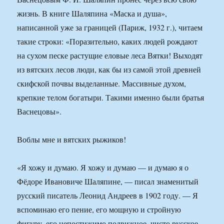
жизнь. В книге Шаляпина «Маска и душа»,
написанной уже за границей (Париж, 1932 г.), читаем
такие строки: «Поразительно, каких людей рождают
на сухом песке растущие еловые леса Вятки! Выходят
из вятских лесов люди, как бы из самой этой древней
скифской почвы выделанные. Массивные духом,
крепкие телом богатыри. Такими именно были братья
Васнецовы».
Воблы мне и вятских рыжиков!
«Я хожу и думаю. Я хожу и думаю — и думаю я о
Фёдоре Ивановиче Шаляпине, — писал знаменитый
русский писатель Леонид Андреев в 1902 году. — Я
вспоминаю его пение, его мощную и стройную
фигуру, его непостижимо подвижное, чисто русское