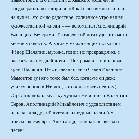
этюды, работали, спорили. «Как было светло и тепло
на душе! Это было радостное, солнечное утро нашей
художественной жизни!» — вспоминал Аполлинарий
Васнецов. Вечерами абрамцевский дом гудел от смеха,
весёлых голосов. А когда у мамонтовцев появлялся
Фёдор Шаляпин, музыка, пение не прекращались с
рассвета до поздней ночи!.. Пел романсы и оперные
арии Шаляпин. Не отставал от него Савва Иванович
Мамонтов (у него тоже был бас, когда-то он даже
учился пению в Италии, готовился стать певцом).
Страстно любил музыку чудный живописец Валентин
Серов. Аполлинарий Михайлович с удовольствием
напевал для друзей вятские народные песни (их
присылал ему брат Александр, собиратель русских
песен).