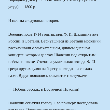
уезда) — 1800 р.
Известна следующая история.
Военная гроза 1914 года застала Ф. И. Шаляпина вне
России, в Бретани. Вернувшиеся из Бретани москвичи
рассказывали о замечательном, дивном дневном
концерте, который дал там Шаляпин под открытым
небом на пляже. Стояла изумительная погода. Ф. И.
среди других гулял на берегу в ожидании свежих
газет. Вдруг появились «камлотс» с летучками:
— Победа русских в Восточной Пруссии!
Шаляпин обнажил голову. Его примеру последовала
вся толпа. Неожиданно раздались звуки