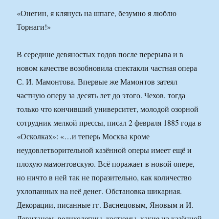
«Онегин, я клянусь на шпаге, безумно я люблю
Торнаги!»
В середине девяностых годов после перерыва и в
новом качестве возобновила спектакли частная опера
С. И. Мамонтова. Впервые же Мамонтов затеял
частную оперу за десять лет до этого. Чехов, тогда
только что кончивший университет, молодой озорной
сотрудник мелкой прессы, писал 2 февраля 1885 года в
«Осколках»: «…и теперь Москва кроме
неудовлетворительной казённой оперы имеет ещё и
плохую мамонтовскую. Всё поражает в новой опере,
но ничто в ней так не поразительно, как количество
ухлопанных на неё денег. Обстановка шикарная.
Декорации, писанные гг. Васнецовым, Яновым и И.
Левитаном, великолепны, костюмы, какие на казённой