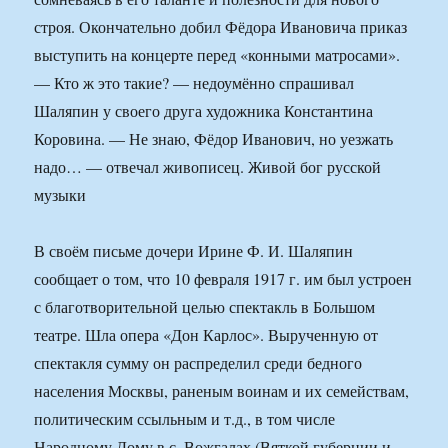
строя. Окончательно добил Фёдора Ивановича приказ
выступить на концерте перед «конными матросами».
— Кто ж это такие? — недоумённо спрашивал
Шаляпин у своего друга художника Константина
Коровина. — Не знаю, Фёдор Иванович, но уезжать
надо… — отвечал живописец. Живой бог русской
музыки
В своём письме дочери Ирине Ф. И. Шаляпин
сообщает о том, что 10 февраля 1917 г. им был устроен
с благотворительной целью спектакль в Большом
театре. Шла опера «Дон Карлос». Вырученную от
спектакля сумму он распределил среди бедного
населения Москвы, раненым воинам и их семействам,
политическим ссыльным и т.д., в том числе
Народному Дому в с. Вожгалах (Вяткой губернии и