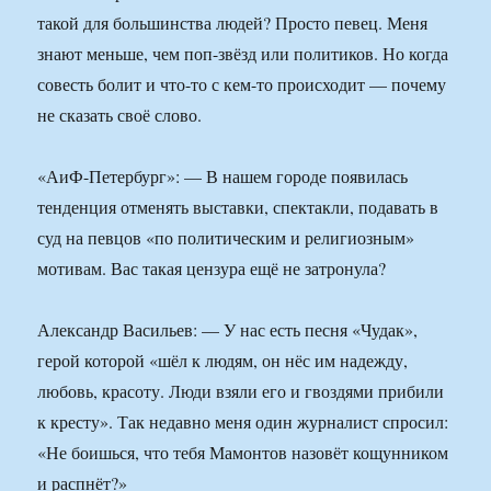
такой для большинства людей? Просто певец. Меня
знают меньше, чем поп-звёзд или политиков. Но когда
совесть болит и что-то с кем-то происходит — почему
не сказать своё слово.
«АиФ-Петербург»: — В нашем городе появилась
тенденция отменять выставки, спектакли, подавать в
суд на певцов «по политическим и религиозным»
мотивам. Вас такая цензура ещё не затронула?
Александр Васильев: — У нас есть песня «Чудак»,
герой которой «шёл к людям, он нёс им надежду,
любовь, красоту. Люди взяли его и гвоздями прибили
к кресту». Так недавно меня один журналист спросил:
«Не боишься, что тебя Мамонтов назовёт кощунником
и распнёт?»