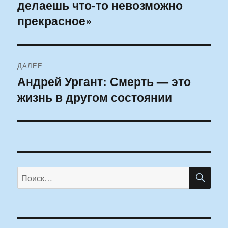
делаешь что-то невозможно
прекрасное»
ДАЛЕЕ
Андрей Ургант: Смерть — это
Следующая
жизнь в другом состоянии
запись:
ПО
Искать: