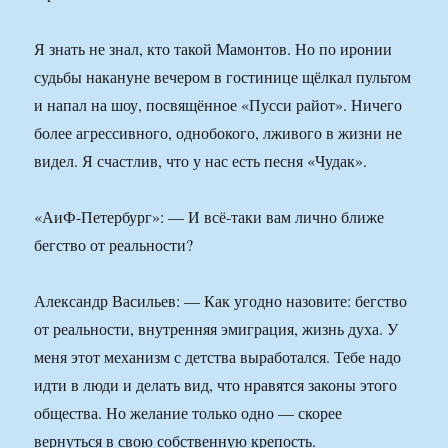
Я знать не знал, кто такой Мамонтов. Но по иронии
судьбы накануне вечером в гостинице щёлкал пультом
и напал на шоу, посвящённое «Пусси райот». Ничего
более агрессивного, однобокого, лживого в жизни не
видел. Я счастлив, что у нас есть песня «Чудак».
«АиФ-Петербург»: — И всё-таки вам лично ближе
бегство от реальности?
Александр Васильев: — Как угодно назовите: бегство
от реальности, внутренняя эмиграция, жизнь духа. У
меня этот механизм с детства выработался. Тебе надо
идти в люди и делать вид, что нравятся законы этого
общества. Но желание только одно — скорее
вернуться в свою собственную крепость.