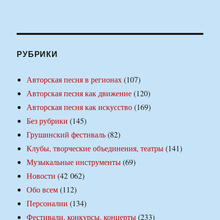
РУБРИКИ
Авторская песня в регионах
(107)
Авторская песня как движение
(120)
Авторская песня как искусство
(169)
Без рубрики
(145)
Грушинский фестиваль
(82)
Клубы, творческие объединения, театры
(141)
Музыкальные инструменты
(69)
Новости
(42 062)
Обо всем
(112)
Персоналии
(134)
Фестивали, конкурсы, концерты
(233)