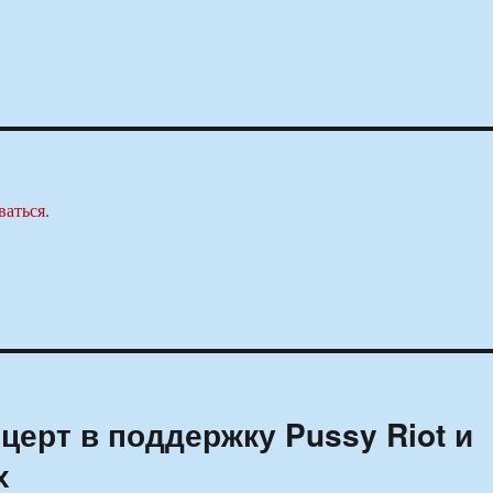
ваться
.
церт в поддержку Pussy Riot и
х