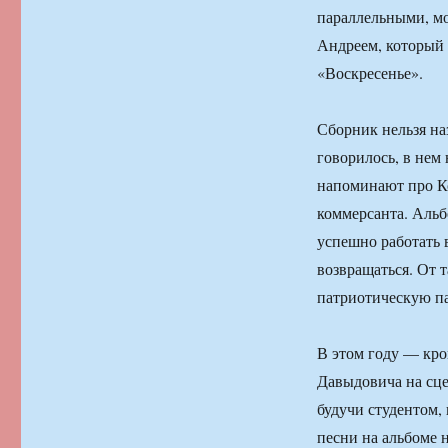
параллельными, м
Андреем, который 
«Воскресенье».
Сборник нельзя на
говорилось, в нем 
напоминают про Ко
коммерсанта. Альбо
успешно работать 
возвращаться. От 
патриотическую па
В этом году — кро
Давыдовича на сцен
будучи студентом,
песни на альбоме н