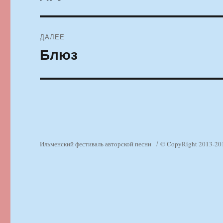
ДАЛЕЕ
Блюз
Следующая
запись:
Ильменский фестиваль авторской песни
© CopyRight 2013-20