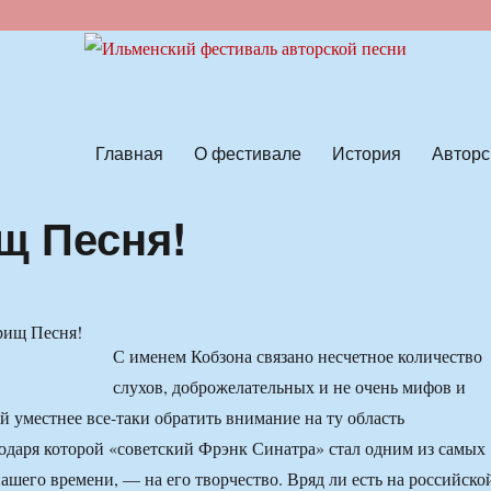
ской песни
Главная
О фестивале
История
Авторс
щ Песня!
С именем Кобзона связано несчетное количество
слухов, доброжелательных и не очень мифов и
й уместнее все-таки обратить внимание на ту область
годаря которой «советский Фрэнк Синатра» стал одним из самых
ашего времени, — на его творчество. Вряд ли есть на российско