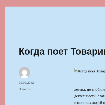
Ильменский фестиваль автор
Когда поет Товари
Автор
Опубликовано
09.09.2012
Рубрики
Новости
легенд, но в юбиле
деятельности, бла
известных людей н