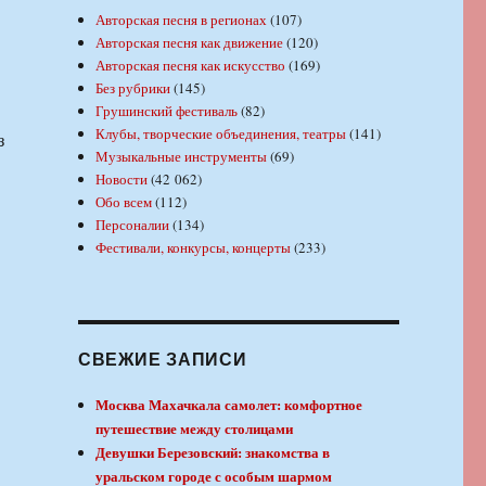
Авторская песня в регионах
(107)
Авторская песня как движение
(120)
Авторская песня как искусство
(169)
Без рубрики
(145)
Грушинский фестиваль
(82)
Клубы, творческие объединения, театры
(141)
з
Музыкальные инструменты
(69)
Новости
(42 062)
Обо всем
(112)
Персоналии
(134)
Фестивали, конкурсы, концерты
(233)
СВЕЖИЕ ЗАПИСИ
Москва Махачкала самолет: комфортное
путешествие между столицами
Девушки Березовский: знакомства в
уральском городе с особым шармом