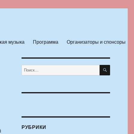
кая музыка
Программа
Организаторы и спонсоры
ПОИСК
Искать:
РУБРИКИ
й