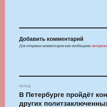
Добавить комментарий
Для отправки комментария вам необходимо
авторизо
Навигация
НАЗАД
по
В Петербурге пройдёт кон
Предыдущая
запись:
записям
других политзаключенны