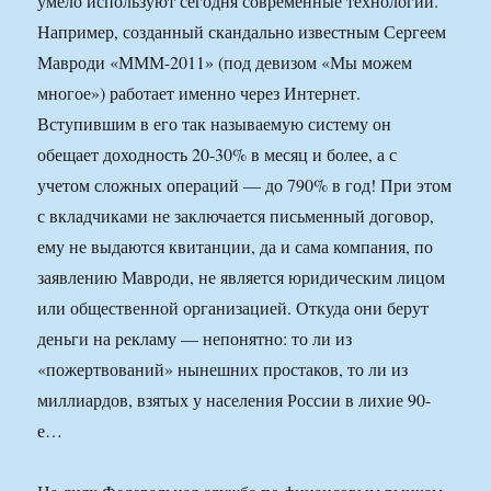
умело используют сегодня современные технологии.
Например, созданный скандально известным Сергеем
Мавроди «МММ-2011» (под девизом «Мы можем
многое») работает именно через Интернет.
Вступившим в его так называемую систему он
обещает доходность 20-30% в месяц и более, а с
учетом сложных операций — до 790% в год! При этом
с вкладчиками не заключается письменный договор,
ему не выдаются квитанции, да и сама компания, по
заявлению Мавроди, не является юридическим лицом
или общественной организацией. Откуда они берут
деньги на рекламу — непонятно: то ли из
«пожертвований» нынешних простаков, то ли из
миллиардов, взятых у населения России в лихие 90-
е…