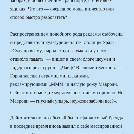
заборах, в общественном транспорте, в почтовых
ящиках. Что это — очередное мошенничество или
способ быстро разбогатеть?
Распространением подобного рода рекламы озабочены
и представители культурной элиты столицы Урала.
«Судя по всему, народ сходит с ума или у него
отшибло память, — пишет в своем блоге шоумен и
лидер-гитарист группы „Чайф“ Владимир Бегунов. —
Город завешан огромными плакатами,
рекламирующими „МММ“ и наглую рожу Мавроди.
Сейчас вот и мне „охмурятельное“ письмо пришло. Но
Мавроди — гнусный упырь, неужели забыли все?».
Действительно, позабытый было «финансовый бренд»
в последнее время вновь заявил о себе массированной