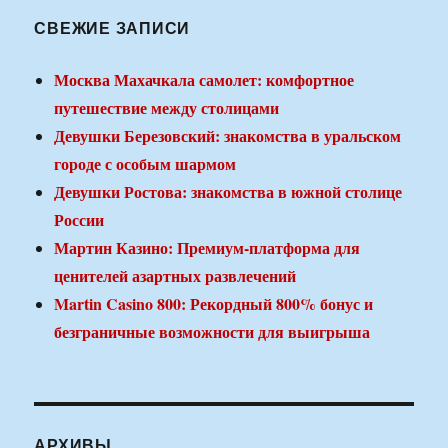
СВЕЖИЕ ЗАПИСИ
Москва Махачкала самолет: комфортное
путешествие между столицами
Девушки Березовский: знакомства в уральском
городе с особым шармом
Девушки Ростова: знакомства в южной столице
России
Мартин Казино: Премиум-платформа для
ценителей азартных развлечений
Martin Casino 800: Рекордный 800% бонус и
безграничные возможности для выигрыша
АРХИВЫ