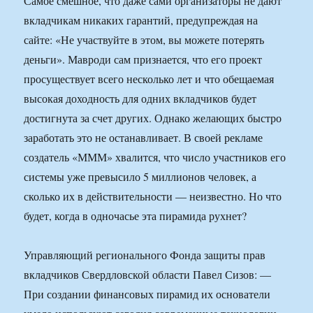
Самое смешное, что даже сами организаторы не дают
вкладчикам никаких гарантий, предупреждая на
сайте: «Не участвуйте в этом, вы можете потерять
деньги». Мавроди сам признается, что его проект
просуществует всего несколько лет и что обещаемая
высокая доходность для одних вкладчиков будет
достигнута за счет других. Однако желающих быстро
заработать это не останавливает. В своей рекламе
создатель «МММ» хвалится, что число участников его
системы уже превысило 5 миллионов человек, а
сколько их в действительности — неизвестно. Но что
будет, когда в одночасье эта пирамида рухнет?
Управляющий регионального Фонда защиты прав
вкладчиков Свердловской области Павел Сизов: —
При создании финансовых пирамид их основатели