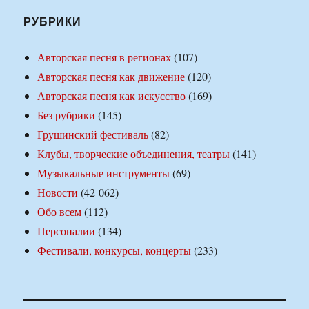
РУБРИКИ
Авторская песня в регионах
(107)
Авторская песня как движение
(120)
Авторская песня как искусство
(169)
Без рубрики
(145)
Грушинский фестиваль
(82)
Клубы, творческие объединения, театры
(141)
Музыкальные инструменты
(69)
Новости
(42 062)
Обо всем
(112)
Персоналии
(134)
Фестивали, конкурсы, концерты
(233)