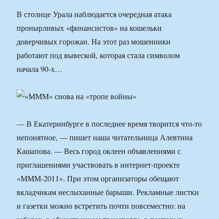
В столице Урала наблюдается очередная атака
пронырливых «финансистов» на кошельки
доверчивых горожан. На этот раз мошенники
работают под вывеской, которая стала символом
начала 90-х…
— В Екатеринбурге в последнее время творится что-то
непонятное, — пишет наша читательница Алевтина
Кашапова. — Весь город оклеен объявлениями с
приглашениями участвовать в интернет-проекте
«МММ-2011». При этом организаторы обещают
вкладчикам неслыханные барыши. Рекламные листки
и газетки можно встретить почти повсеместно: на