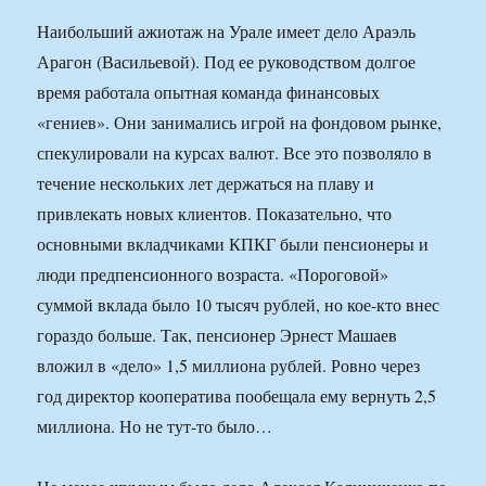
Наибольший ажиотаж на Урале имеет дело Араэль
Арагон (Васильевой). Под ее руководством долгое
время работала опытная команда финансовых
«гениев». Они занимались игрой на фондовом рынке,
спекулировали на курсах валют. Все это позволяло в
течение нескольких лет держаться на плаву и
привлекать новых клиентов. Показательно, что
основными вкладчиками КПКГ были пенсионеры и
люди предпенсионного возраста. «Пороговой»
суммой вклада было 10 тысяч рублей, но кое-кто внес
гораздо больше. Так, пенсионер Эрнест Машаев
вложил в «дело» 1,5 миллиона рублей. Ровно через
год директор кооператива пообещала ему вернуть 2,5
миллиона. Но не тут-то было…