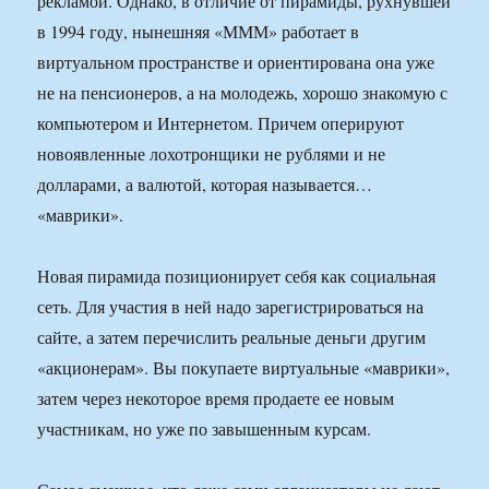
рекламой. Однако, в отличие от пирамиды, рухнувшей
в 1994 году, нынешняя «МММ» работает в
виртуальном пространстве и ориентирована она уже
не на пенсионеров, а на молодежь, хорошо знакомую с
компьютером и Интернетом. Причем оперируют
новоявленные лохотронщики не рублями и не
долларами, а валютой, которая называется…
«маврики».
Новая пирамида позиционирует себя как социальная
сеть. Для участия в ней надо зарегистрироваться на
сайте, а затем перечислить реальные деньги другим
«акционерам». Вы покупаете виртуальные «маврики»,
затем через некоторое время продаете ее новым
участникам, но уже по завышенным курсам.