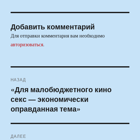
Добавить комментарий
Для отправки комментария вам необходимо
авторизоваться
.
Навигация
НАЗАД
по
«Для малобюджетного кино
Предыдущая
секс — экономически
запись:
записям
оправданная тема»
ДАЛЕЕ