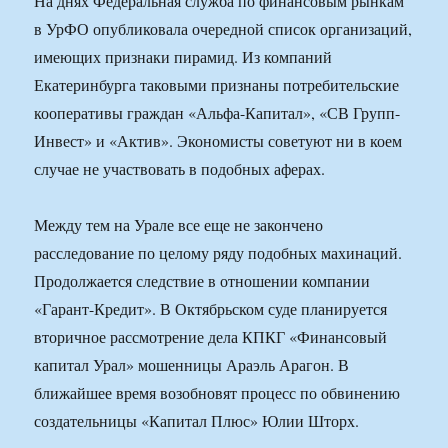
На днях Федеральная служба по финансовым рынкам
в УрФО опубликовала очередной список организаций,
имеющих признаки пирамид. Из компаний
Екатеринбурга таковыми признаны потребительские
кооперативы граждан «Альфа-Капитал», «СВ Групп-
Инвест» и «Актив». Экономисты советуют ни в коем
случае не участвовать в подобных аферах.
Между тем на Урале все еще не закончено
расследование по целому ряду подобных махинаций.
Продолжается следствие в отношении компании
«Гарант-Кредит». В Октябрьском суде планируется
вторичное рассмотрение дела КПКГ «Финансовый
капитал Урал» мошенницы Араэль Арагон. В
ближайшее время возобновят процесс по обвинению
создательницы «Капитал Плюс» Юлии Шторх.