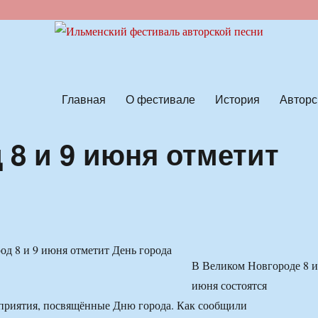
ской песни
Главная
О фестивале
История
Авторс
 8 и 9 июня отметит
В Великом Новгороде 8 и
июня состоятся
приятия, посвящённые Дню города. Как сообщили