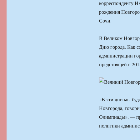
корреспонденту И
рождения Новгоро
Сочи.
В Великом Новгоро
Дню города. Как 
администрации гор
предстоящей в 201
«В эти дни мы буд
Новгорода, говорит
Олимпиады», — пр
политики админис