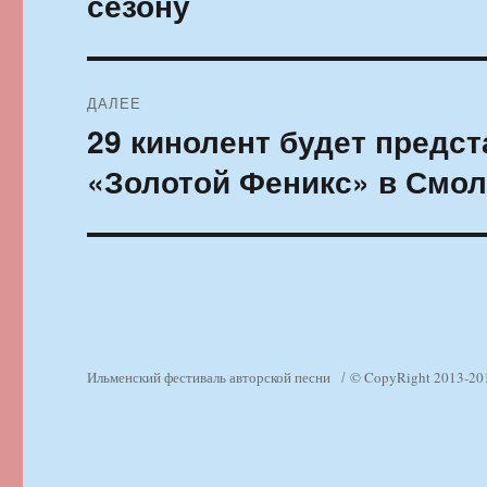
сезону
ДАЛЕЕ
29 кинолент будет предс
Следующая
запись:
«Золотой Феникс» в Смол
Ильменский фестиваль авторской песни
© CopyRight 2013-20