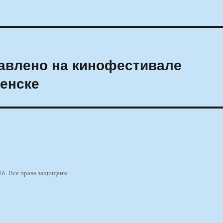
тавлено на кинофестивале
енске
16. Все права защищены