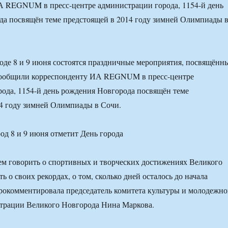
А REGNUM в пресс-центре администрации города, 1154-й день
да посвящён теме предстоящей в 2014 году зимней Олимпиады 
де 8 и 9 июня состоятся праздничные мероприятия, посвящённ
сообщили корреспонденту ИА REGNUM в пресс-центре
ода, 1154-й день рождения Новгорода посвящён теме
4 году зимней Олимпиады в Сочи.
ем говорить о спортивных и творческих достижениях Великого
ь о своих рекордах, о том, сколько дней осталось до начала
окомментировала председатель комитета культуры и молодежн
трации Великого Новгорода Нина Маркова.