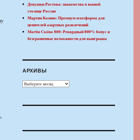
Девушки Ростова: знакомства в южной
столице России
Мартин Казино: Премиум-платформа для
му
ценителей азартных развлечений
Martin Casino 800: Рекордный 800% бонус и
безграничные возможности для выигрыша
АРХИВЫ
Архивы
-