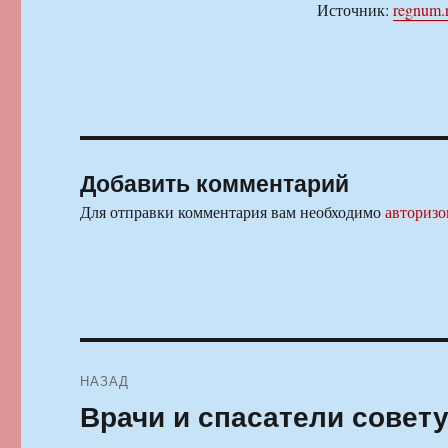
Источник:
regnum.
Добавить комментарий
Для отправки комментария вам необходимо
авторизо
Навигация
НАЗАД
по
Врачи и спасатели совет
Предыдущая
запись:
записям