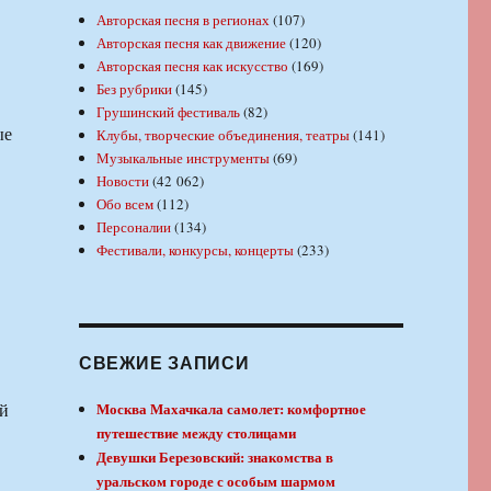
Авторская песня в регионах
(107)
в
Авторская песня как движение
(120)
Авторская песня как искусство
(169)
Без рубрики
(145)
Грушинский фестиваль
(82)
ые
Клубы, творческие объединения, театры
(141)
Музыкальные инструменты
(69)
Новости
(42 062)
Обо всем
(112)
Персоналии
(134)
Фестивали, конкурсы, концерты
(233)
СВЕЖИЕ ЗАПИСИ
ой
Москва Махачкала самолет: комфортное
путешествие между столицами
Девушки Березовский: знакомства в
уральском городе с особым шармом