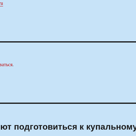
ru
ваться
.
уют подготовиться к купальном