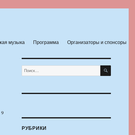
кая музыка
Программа
Организаторы и спонсоры
ПОИСК
Искать:
 9
РУБРИКИ