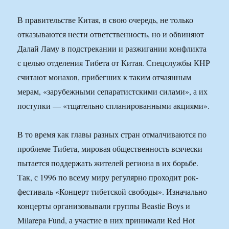
В правительстве Китая, в свою очередь, не только
отказываются нести ответственность, но и обвиняют
Далай Ламу в подстрекании и разжигании конфликта
с целью отделения Тибета от Китая. Спецслужбы КНР
считают монахов, прибегших к таким отчаянным
мерам, «зарубежными сепаратистскими силами», а их
поступки — «тщательно спланированными акциями».
В то время как главы разных стран отмалчиваются по
проблеме Тибета, мировая общественность всячески
пытается поддержать жителей региона в их борьбе.
Так, с 1996 по всему миру регулярно проходит рок-
фестиваль «Концерт тибетской свободы». Изначально
концерты организовывали группы Beastie Boys и
Milarepa Fund, а участие в них принимали Red Hot