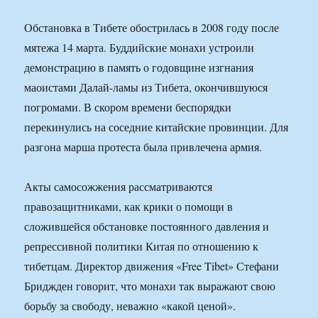
Обстановка в Тибете обострилась в 2008 году после
мятежа 14 марта. Буддийские монахи устроили
демонстрацию в память о годовщине изгнания
маоистами Далай-ламы из Тибета, окончившуюся
погромами. В скором времени беспорядки
перекинулись на соседние китайские провинции. Для
разгона марша протеста была привлечена армия.
Акты самосожжения рассматриваются
правозащитниками, как крики о помощи в
сложившейся обстановке постоянного давления и
репрессивной политики Китая по отношению к
тибетцам. Директор движения «Free Tibet» Стефани
Бриджден говорит, что монахи так выражают свою
борьбу за свободу, неважно «какой ценой».