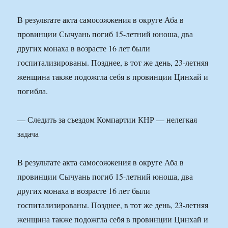
В результате акта самосожжения в округе Аба в
провинции Сычуань погиб 15-летний юноша, два
других монаха в возрасте 16 лет были
госпитализированы. Позднее, в тот же день, 23-летняя
женщина также подожгла себя в провинции Цинхай и
погибла.
— Следить за съездом Компартии КНР — нелегкая
задача
В результате акта самосожжения в округе Аба в
провинции Сычуань погиб 15-летний юноша, два
других монаха в возрасте 16 лет были
госпитализированы. Позднее, в тот же день, 23-летняя
женщина также подожгла себя в провинции Цинхай и