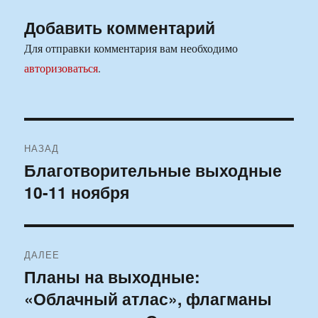
Добавить комментарий
Для отправки комментария вам необходимо
авторизоваться
.
Навигация
НАЗАД
по
Благотворительные выходные
Предыдущая
10-11 ноября
запись:
записям
ДАЛЕЕ
Планы на выходные:
Следующая
«Облачный атлас», флагманы
запись: