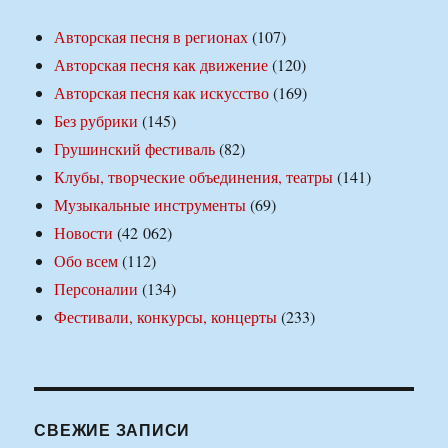
Авторская песня в регионах
(107)
Авторская песня как движение
(120)
Авторская песня как искусство
(169)
Без рубрики
(145)
Грушинский фестиваль
(82)
Клубы, творческие объединения, театры
(141)
Музыкальные инструменты
(69)
Новости
(42 062)
Обо всем
(112)
Персоналии
(134)
Фестивали, конкурсы, концерты
(233)
СВЕЖИЕ ЗАПИСИ