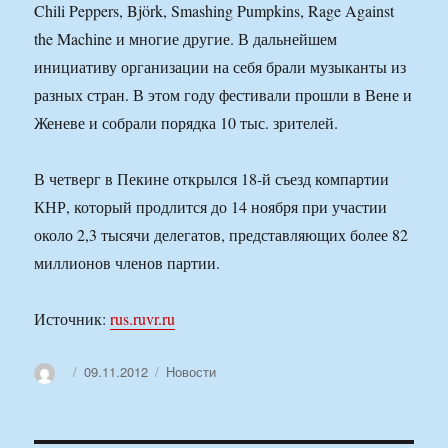
Chili Peppers, Björk, Smashing Pumpkins, Rage Against
the Machine и многие другие. В дальнейшем
инициативу организации на себя брали музыканты из
разных стран. В этом году фестивали прошли в Вене и
Женеве и собрали порядка 10 тыс. зрителей.
В четверг в Пекине открылся 18-й съезд компартии
КНР, который продлится до 14 ноября при участии
около 2,3 тысячи делегатов, представляющих более 82
миллионов членов партии.
Источник:
rus.ruvr.ru
Автор
Опубликовано
Рубрики
09.11.2012
Новости