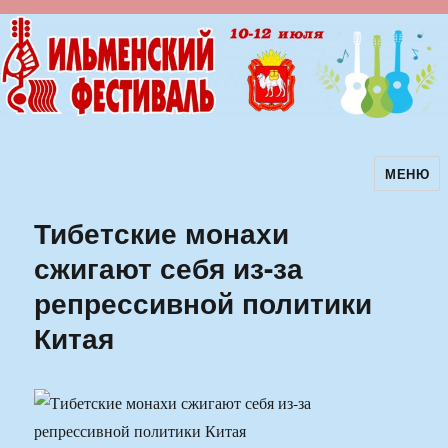
МЕНЮ
Ильменский фестиваль авторской
песни
Тибетские монахи
сжигают себя из-за
репрессивной политики
Китая