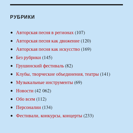
РУБРИКИ
Авторская песня в регионах
(107)
Авторская песня как движение
(120)
Авторская песня как искусство
(169)
Без рубрики
(145)
Грушинский фестиваль
(82)
Клубы, творческие объединения, театры
(141)
Музыкальные инструменты
(69)
Новости
(42 062)
Обо всем
(112)
Персоналии
(134)
Фестивали, конкурсы, концерты
(233)