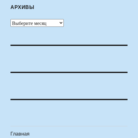
АРХИВЫ
Архивы
Главная