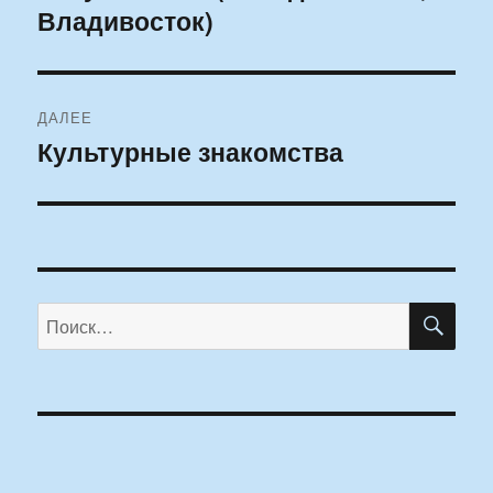
Владивосток)
ДАЛЕЕ
Культурные знакомства
Следующая
запись:
ПО
Искать: