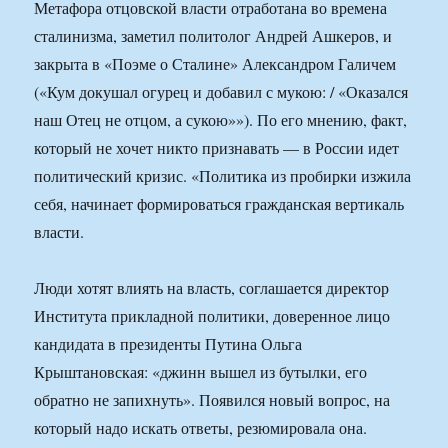
Метафора отцовской власти отработана во времена
сталинизма, заметил политолог Андрей Ашкеров, и
закрыта в «Поэме о Сталине» Александром Галичем
(«Кум докушал огурец и добавил с мукою: / «Оказался
наш Отец не отцом, а сукою»»). По его мнению, факт,
который не хочет никто признавать — в России идет
политический кризис. «Политика из пробирки изжила
себя, начинает формироваться гражданская вертикаль
власти.
Люди хотят влиять на власть, соглашается директор
Института прикладной политики, доверенное лицо
кандидата в президенты Путина Ольга
Крыштановская: «джинн вышел из бутылки, его
обратно не запихнуть». Появился новый вопрос, на
который надо искать ответы, резюмировала она.