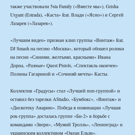
также участвовали 5sta Family («Вместе мы»), Grisha
Urgant (Estrada), «Каста» feat. Влади («Ясно») и Сергей
Лазарев («Лазарев»).
«Лучшим видео» признан клип группы «Винтаж» feat.
DJ Smash на песню «Москва», который обошел ролики
на песни «Синими, желтыми, красными» Ивана
Дорна, «Разные» Quest Pistols, «Спектакль окончен»
Полины Гагариной и «Сочиняй мечты» Касты.
Коллектив «Градусы» стал «Лучшей поп-группой» и
оставил без тарелки AStudio, «Бумбокс», «Винтаж» и
«Дискотеку Аварию». Победа в номинации «Лучшая
рок-группа» досталась группе «Би-2» в борьбе с
командами «Звери», «Мумий Тролль», «Ленинград» и
украинским коллективом «Океан Ельзи».