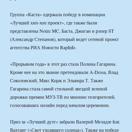
Группа «Каста» одержала победу в номинации
«Лучший хип-хоп проект», где также были
представлены Noize MC, Баста, Джиган и рэпер ST
(Александр Степанов), который ведет сетевой проект
агентства РИА Новости RapInfo.
«Прорывом года» в этот раз стала Полина Гагарина.
Кроме нее на это звание претендовали A-Dessa, Влад
Соколовский, Макс Корж и Эльвира Т. Также
Гагарина стала самой стильной звездой зеленой
дорожки премии МУЗ-ТВ по мнению телезрителей,
голосовавших онлайн перед началом церемонии.
Приз за «Лучший дуэт» забрали Валерий Меладзе feat.
Вахтанг («Свет уходящего солнца»). Также на победу