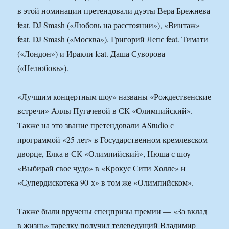
в этой номинации претендовали дуэты Вера Брежнева
feat. DJ Smash («Любовь на расстоянии»), «Винтаж»
feat. DJ Smash («Москва»), Григорий Лепс feat. Тимати
(«Лондон») и Иракли feat. Даша Суворова
(«Нелюбовь»).
«Лучшим концертным шоу» названы «Рождественские
встречи» Аллы Пугачевой в СК «Олимпийский».
Также на это звание претендовали AStudio с
программой «25 лет» в Государственном кремлевском
дворце, Елка в СК «Олимпийский», Нюша с шоу
«Выбирай свое чудо» в «Крокус Сити Холле» и
«Супердискотека 90-х» в том же «Олимпийском».
Также были вручены спецпризы премии — «За вклад
в жизнь» тарелку получил телеведущий Владимир