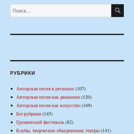
ПО
Искать:
РУБРИКИ
Авторская песня в регионах
(107)
Авторская песня как движение
(120)
Авторская песня как искусство
(169)
Без рубрики
(145)
Грушинский фестиваль
(82)
Клубы, творческие объединения, театры
(141)