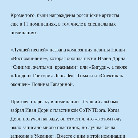
Кроме того, были награждены российские артисты
еще в 11 номинациях, в том числе в специальных
номинациях.
«Лучшей песней» названа композиция певицы Нюши
«Воспоминание», которая обошла песни Ивана Дорна
«Синими, желтыми, красными» или «Бигуди», а также
«Лондон» Григория Лепса feat. Тимати и «Спектакль
окончен» Полины Гагариной.
Призовую тарелку в номинации «Лучший альбом»
забрал Иван Дорн с пластинкой CoТNТDorn. Когда
Дорн получал награду, он отметил, что «в этом году
было записано много пластинок, но лучшая была
записана в Украине». Вместе с ним в этой номинации