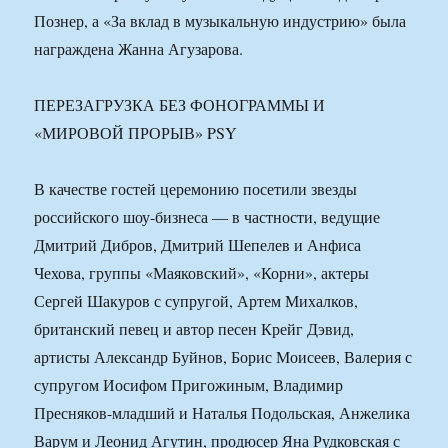
Познер, а «За вклад в музыкальную индустрию» была
награждена Жанна Агузарова.
ПЕРЕЗАГРУЗКА БЕЗ ФОНОГРАММЫ И
«МИРОВОЙ ПРОРЫВ» PSY
В качестве гостей церемонию посетили звезды
российского шоу-бизнеса — в частности, ведущие
Дмитрий Дибров, Дмитрий Шепелев и Анфиса
Чехова, группы «Маяковский», «Корни», актеры
Сергей Шакуров с супругой, Артем Михалков,
британский певец и автор песен Крейг Дэвид,
артисты Александр Буйнов, Борис Моисеев, Валерия с
супругом Иосифом Пригожиным, Владимир
Пресняков-младший и Наталья Подольская, Анжелика
Варум и Леонид Агутин, продюсер Яна Рудковская с