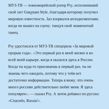
МУЗ-ТВ — южнокорейский рэпер Psy, исполнивший
свой хит Gangnam Style, благодаря которому получил
мировую известность. Зал взорвался аплодисментами,
когда он вышел на сцену, танцуя свой знаменитый
танец.
Psy удостоился от МУЗ-ТВ спецприза «За мировой
прорыв года». «Это первый раз в моей жизни и во
всей моей карьере, когда я оказался здесь в России.
Когда ты куда-то приезжаешь в первый раз, ты не
знаешь чего ожидать, потому что у тебя нет
достаточно информации. Теперь я вижу, что очень
много россиян действительно любят меня. Я здесь
популярен», — сказал Psy. А затем добавил по-русски:
«Спасибо, Russia!».