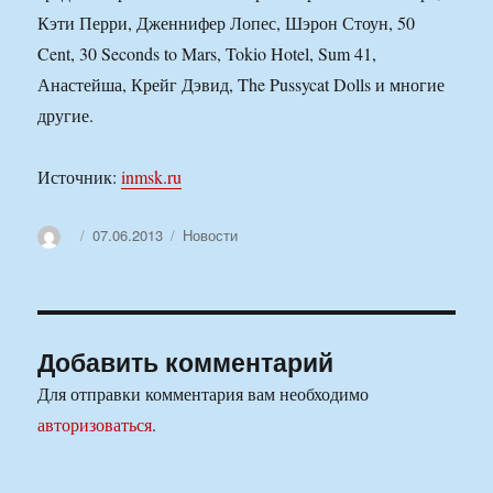
Кэти Перри, Дженнифер Лопес, Шэрон Стоун, 50
Cent, 30 Seconds to Mars, Tokio Hotel, Sum 41,
Анастейша, Крейг Дэвид, The Pussycat Dolls и многие
другие.
Источник:
inmsk.ru
Автор
Опубликовано
Рубрики
07.06.2013
Новости
Добавить комментарий
Для отправки комментария вам необходимо
авторизоваться
.