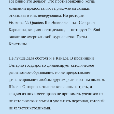
все равно это делают. Это противозаконно, когда
компании предоставляют прихожанам скидки,
отказывая в них неверующим. Но ресторан
Fisherman\’s Quarters II в Эшвилле, штат Северная
Каролина, все равно это делал», — цитирует InoSmi
заявление американской журналистки Греты
Кристины.
Не лучше дела обстоят и в Канаде. В провинции
Онтарио государство финансирует католическое
религиозное образование, но не предоставляет
финансирования любым другим религиозным школам.
Школы Онтарио католические лишь на треть, и
каждая из них имеет право не принимать учеников из
не католических семей и увольнять персонал, который
не является католиками.