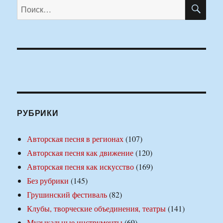
ПО
Искать:
РУБРИКИ
Авторская песня в регионах
(107)
Авторская песня как движение
(120)
Авторская песня как искусство
(169)
Без рубрики
(145)
Грушинский фестиваль
(82)
Клубы, творческие объединения, театры
(141)
Музыкальные инструменты
(69)