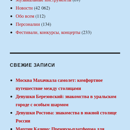
Новости
(42 062)
Обо всем
(112)
Персоналии
(134)
Фестивали, конкурсы, концерты
(233)
СВЕЖИЕ ЗАПИСИ
Москва Махачкала самолет: комфортное
путешествие между столицами
Девушки Березовский: знакомства в уральском
городе с особым шармом
Девушки Ростова: знакомства в южной столице
России
Мартин Казино: Премиум-платформа для