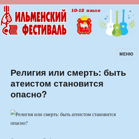
МЕНЮ
Ильменский фестиваль авторской
песни
Религия или смерть: быть
атеистом становится
опасно?