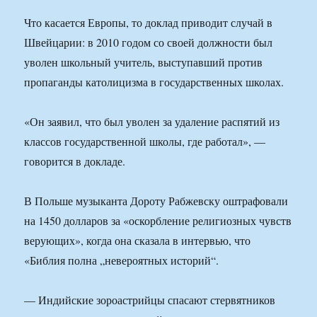
Что касается Европы, то доклад приводит случай в
Швейцарии: в 2010 годом со своей должности был
уволен школьный учитель, выступавший против
пропаганды католицизма в государственных школах.
«Он заявил, что был уволен за удаление распятий из
классов государственной школы, где работал», —
говорится в докладе.
В Польше музыканта Дороту Рабжевску оштрафовали
на 1450 долларов за «оскорбление религиозных чувств
верующих», когда она сказала в интервью, что
«Библия полна „невероятных историй“.
— Индийские зороастрийцы спасают стервятников