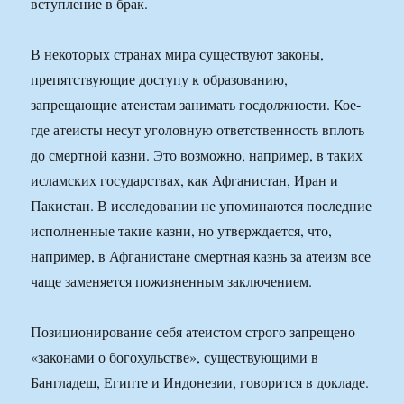
вступление в брак.
В некоторых странах мира существуют законы,
препятствующие доступу к образованию,
запрещающие атеистам занимать госдолжности. Кое-
где атеисты несут уголовную ответственность вплоть
до смертной казни. Это возможно, например, в таких
исламских государствах, как Афганистан, Иран и
Пакистан. В исследовании не упоминаются последние
исполненные такие казни, но утверждается, что,
например, в Афганистане смертная казнь за атеизм все
чаще заменяется пожизненным заключением.
Позиционирование себя атеистом строго запрещено
«законами о богохульстве», существующими в
Бангладеш, Египте и Индонезии, говорится в докладе.