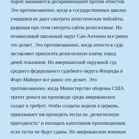
порой занимаются дискриминацией против атеистов.
Это противозаконно, когда в государственных школах
учащимся не дают смотреть атеистические вебсайты,
разрешая при этом смотреть сайты религиозные. Но
независимый школьный округ Сан-Антонио все равно
это делает. Это противозаконно, когда атеиста в суде
заставляют приносить религиозную клятву перед
дачей показания. Но американский окружной суд
среднего федерального судебного округа Флориды в
Форт-Майерсе все равно это делает. Это
противозаконно, когда Министерство обороны США
тратит деньги на проповеди среди американских
солдат и требует, чтобы солдаты ходили в церковь,
приказывает им проходить тесты на „религиозную
пригодность“ и посещать капелланов-проповедников,
если тесты не будут сданы. Но американские военные