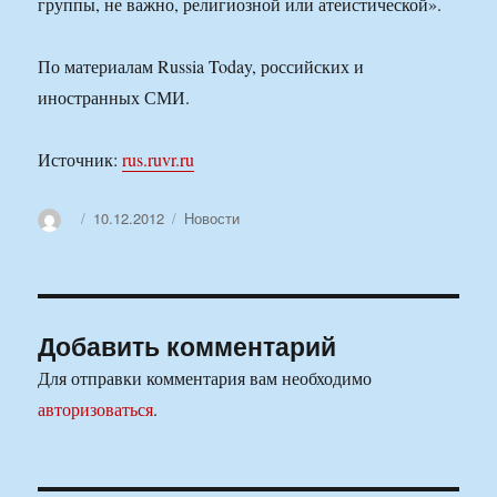
группы, не важно, религиозной или атеистической».
По материалам Russia Today, российских и
иностранных СМИ.
Источник:
rus.ruvr.ru
Автор
Опубликовано
Рубрики
10.12.2012
Новости
Добавить комментарий
Для отправки комментария вам необходимо
авторизоваться
.