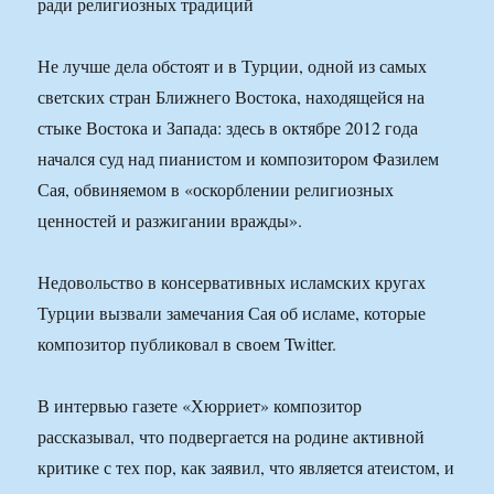
ради религиозных традиций
Не лучше дела обстоят и в Турции, одной из самых
светских стран Ближнего Востока, находящейся на
стыке Востока и Запада: здесь в октябре 2012 года
начался суд над пианистом и композитором Фазилем
Сая, обвиняемом в «оскорблении религиозных
ценностей и разжигании вражды».
Недовольство в консервативных исламских кругах
Турции вызвали замечания Сая об исламе, которые
композитор публиковал в своем Twitter.
В интервью газете «Хюрриет» композитор
рассказывал, что подвергается на родине активной
критике с тех пор, как заявил, что является атеистом, и