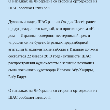
О нападках на Либермана со стороны ортодоксов из
ШАС сообщает izrus.co.il.
Духовный лидер ШАС раввин Овадия Йосеф ранее
предупреждал, что каждый, кто проголосует за «Наш
дом — Израиль», совершит нестерпимый грех и
«прощен он не будет». В рамках предвыборной
агитации (парламентские выборы в Израиле должны
состояться 22 января 2013 года) активисты ШАС
распространяли аудиокассеты с записью воззвания
сына покойного чудотворца Исраэля Абу-Хациры,
Бабу Баруха.
О нападках на Либермана со стороны ортодоксов из
ШАС сообщает izrus.co.il.