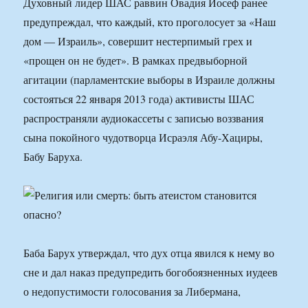
Духовный лидер ШАС раввин Овадия Йосеф ранее
предупреждал, что каждый, кто проголосует за «Наш
дом — Израиль», совершит нестерпимый грех и
«прощен он не будет». В рамках предвыборной
агитации (парламентские выборы в Израиле должны
состояться 22 января 2013 года) активисты ШАС
распространяли аудиокассеты с записью воззвания
сына покойного чудотворца Исраэля Абу-Хациры,
Бабу Баруха.
Баба Барух утверждал, что дух отца явился к нему во
сне и дал наказ предупредить богобоязненных иудеев
о недопустимости голосования за Либермана,