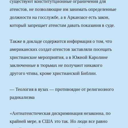
существуют конститутционные ограничения для
атеистов, не позволяющие им занимать определенные
должности на госслужбе, а в Арканзасе есть закон,
который запрещает атеистам давать показания в суде.
Также в докладе содержится информация о том, что
американских солдат-атеистов заставляли посещать
христианские мероприятия, а в Южной Каролине
заключенные в тюрьмах не получают никакого
другого чтива, кроме христианской Библии.
— Теология в вузах — противоядие от религиозного
радикализма
«Антиатеистическая дискриминация незаконна, по
крайней мере, в США это так. Но люди все равно