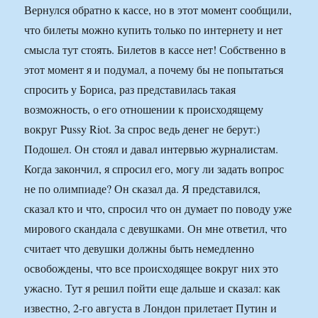
Вернулся обратно к кассе, но в этот момент сообщили,
что билеты можно купить только по интернету и нет
смысла тут стоять. Билетов в кассе нет! Собственно в
этот момент я и подумал, а почему бы не попытаться
спросить у Бориса, раз представилась такая
возможность, о его отношении к происходящему
вокруг Pussy Riot. За спрос ведь денег не берут:)
Подошел. Он стоял и давал интервью журналистам.
Когда закончил, я спросил его, могу ли задать вопрос
не по олимпиаде? Он сказал да. Я представился,
сказал кто и что, спросил что он думает по поводу уже
мирового скандала с девушками. Он мне ответил, что
считает что девушки должны быть немедленно
освобождены, что все происходящее вокруг них это
ужасно. Тут я решил пойти еще дальше и сказал: как
известно, 2-го августа в Лондон прилетает Путин и