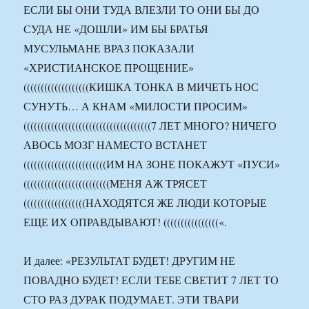
ЕСЛИ БЫ ОНИ ТУДА ВЛЕЗЛИ ТО ОНИ БЫ ДО
СУДА НЕ «ДОШЛИ» ИМ БЫ БРАТЬЯ
МУСУЛЬМАНЕ ВРАЗ ПОКАЗАЛИ
«ХРИСТИАНСКОЕ ПРОЩЕНИЕ»
(((((((((((((((((((КИШКА ТОНКА В МИЧЕТЬ НОС
СУНУТЬ… А КНАМ «МИЛОСТИ ПРОСИМ»
(((((((((((((((((((((((((((((((((((((7 ЛЕТ МНОГО? НИЧЕГО
АВОСЬ МОЗГ НАМЕСТО ВСТАНЕТ
((((((((((((((((((((((((ИМ НА ЗОНЕ ПОКАЖУТ «ПУСИ»
(((((((((((((((((((((((((МЕНЯ АЖ ТРЯСЕТ
((((((((((((((((((НАХОДЯТСЯ ЖЕ ЛЮДИ КОТОРЫЕ
ЕЩЕ ИХ ОПРАВДЫВАЮТ! ((((((((((((((((«.
И далее: «РЕЗУЛЬТАТ БУДЕТ! ДРУГИМ НЕ
ПОВАДНО БУДЕТ! ЕСЛИ ТЕБЕ СВЕТИТ 7 ЛЕТ ТО
СТО РАЗ ДУРАК ПОДУМАЕТ. ЭТИ ТВАРИ