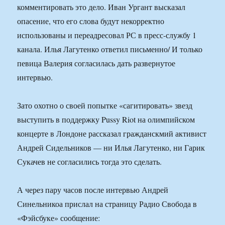
комментировать это дело. Иван Ургант высказал
опасение, что его слова будут некорректно
использованы и переадресовал РС в пресс-службу 1
канала. Илья Лагутенко ответил письменно/ И только
певица Валерия согласилась дать развернутое
интервью.
Зато охотно о своей попытке «сагитировать» звезд
выступить в поддержку Pussy Riot на олимпийском
концерте в Лондоне рассказал гражданскмий активист
Андрей Сидельников — ни Илья Лагутенко, ни Гарик
Сукачев не согласились тогда это сделать.
А через пару часов после интервью Андрей
Синельникоа прислал на страницу Радио Свобода в
«Фэйсбуке» сообщение: