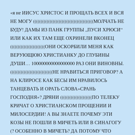
«я не ИИСУС ХРИСТОС И ПРОЩАТЬ ВСЕХ И ВСЯ
НЕ МОГУ ((((((((((((((((((((((((((((((((((((((((МОЛЧАТЬ НЕ
БУДУ! ДАМЫ ИЗ ПАНК ГРУППЫ „ПУСИ ХРЮСИ“
ИЛИ КАК ИХ ТАМ ЕЩЕ ОХРИНЕЛИ ВКОНЕЦ
(((((((((((((((((((((((ОНИ ОСКОРБИЛИ МЕНЯ КАК
ВЕРУЮЩЮЮ ХРИСТИАНКУ ДО ГЛУБИНЫ
ДУШИ… 100000000000000000 РАЗ ОНИ ВИНОВНЫ.
((((((((((((((((((((((((((((НЕ НРАВИТЬСЯ ПРИГОВОР? А
НА КЛИРОСЕ КАК БЕСЫ ИМ НРАВИЛОСЬ
ТАНЦЕВАТЬ И ОРАТЬ СЛОВА»СРАНЬ
ГОСПОДНЯ»? ДРЯНИ (((((((((((((((((((((ПО ТЕЛЕКУ
КРИЧАТ О ХРИСТИАНСКОМ ПРОЩЕНИИ И
МИЛОСЕРДИИ! А ВЫ ЗНАЕТЕ ПОЧЕМУ ЭТИ
КОЗЫ НЕ ПОШЛИ В МИЧЕТЬ ИЛИ В СИНАГОГУ
(? ОСОБЕННО В МИЧЕТЬ? ДА ПОТОМУ ЧТО