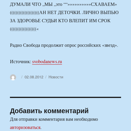
ДУМАЛИ ЧТО „МЫ „это ““»»»»»»»»»»СХАВАЕМ»
((((((((((((((((((((АН НЕТ ДЕТОЧКИ. ЛИЧНО ВЫПЬЮ
ЗА ЗДОРОВЬЕ СУДЬИ КТО ВЛЕПИТ ИМ СРОК
((((((((((((((((((«
Радио Свобода продолжит опрос российских «звезд».
Источник:
svobodanews.ru
Автор
Опубликовано
Рубрики
02.08.2012
Новости
Добавить комментарий
Для отправки комментария вам необходимо
авторизоваться
.