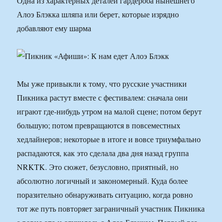
Одна из характерных деталей гардероба нынешнего
Алоэ Блэкка шляпа или берет, которые изрядно
добавляют ему шарма
Мы уже привыкли к тому, что русские участники
Пикника растут вместе с фестивалем: сначала они
играют где-нибудь утром на малой сцене; потом берут
большую; потом превращаются в повсеместных
хедлайнеров; некоторые в итоге и вовсе триумфально
распадаются, как это сделала два дня назад группа
NRKTK. Это сюжет, безусловно, приятный, но
абсолютно логичный и закономерный. Куда более
поразительно обнаруживать ситуацию, когда ровно
тот же путь повторяет заграничный участник Пикника