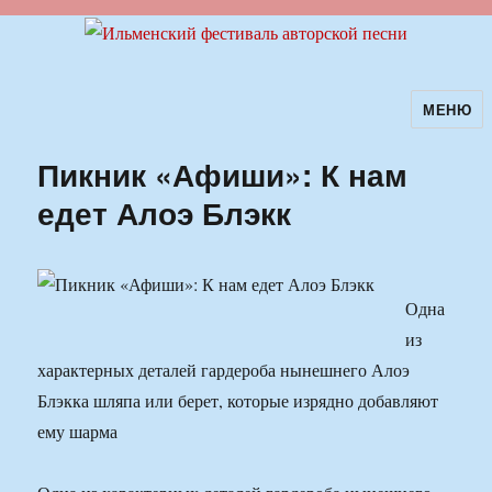
МЕНЮ
Ильменский фестиваль авторской
песни
Пикник «Афиши»: К нам
едет Алоэ Блэкк
Одна
из
характерных деталей гардероба нынешнего Алоэ
Блэкка шляпа или берет, которые изрядно добавляют
ему шарма