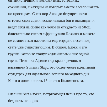
оптимистичных и импозантных эстрадных
сочинений, с каждым из которых вместе весело шагать
по просторам. С тех пор Алоэ до безупречности
отточил свои сценические навыки (он и выглядит, и
ведет себя на сцене как человек откуда-то из 50-х),
блистательно спелся с французами Roseaux и можете
не сомневаться насочинял еще изрядно песен под
стать уже существующим. В общем, Блэкк и его
группа, которые станут хедлайнерами еще одной
сцены Пикника Афиши под красноречивым
названием Summer Stage, это более-менее идеальный
саундтрек для идеального летнего выходного дня.
Коим и должно стать 13 июля в Коломенском.
Главный хит Блэкка, потрясающая песня про то, что
бедность не порок