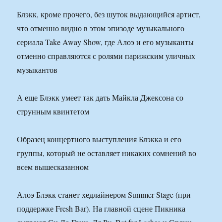
Блэкк, кроме прочего, без шуток выдающийся артист,
что отменно видно в этом эпизоде музыкального
сериала Take Away Show, где Алоэ и его музыканты
отменно справляются с ролями парижским уличных
музыкантов
А еще Блэкк умеет так дать Майкла Джексона со
струнным квинтетом
Образец концертного выступления Блэкка и его
группы, который не оставляет никаких сомнений во
всем вышесказанном
Алоэ Блэкк станет хедлайнером Summer Stage (при
поддержке Fresh Bar). На главной сцене Пикника