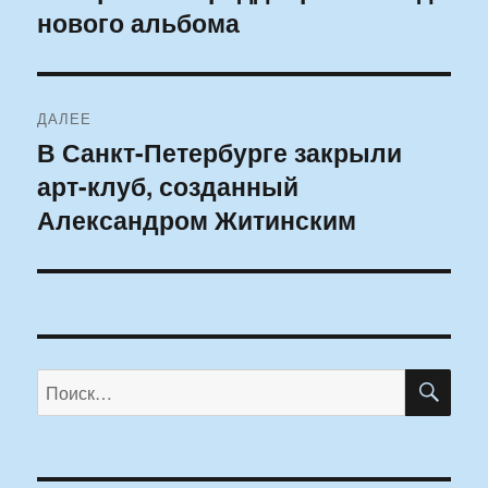
нового альбома
ДАЛЕЕ
В Санкт-Петербурге закрыли
Следующая
арт-клуб, созданный
запись:
Александром Житинским
ПО
Искать: