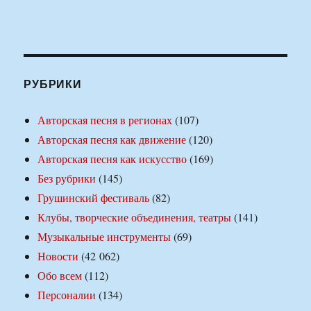
РУБРИКИ
Авторская песня в регионах
(107)
Авторская песня как движение
(120)
Авторская песня как искусство
(169)
Без рубрики
(145)
Грушинский фестиваль
(82)
Клубы, творческие объединения, театры
(141)
Музыкальные инструменты
(69)
Новости
(42 062)
Обо всем
(112)
Персоналии
(134)