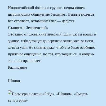
Индонезийский боевик о группе спецназовцев,
штурмующих общежитие бандитов. Первые полчаса
все стреляют, оставшийся час — дерутся.
Станислав Зельвенский:
Это кино от слова кинетический. Если уж ты вошел в
здание, тебя дотащат до верхнего этажа хоть за ноги,
хоть за уши. Не сказать даже, чтоб это было особенно
приятное ощущение, но тот, кто тащит, он, в общем-
то, и не спрашивает
Расписание
Шпион