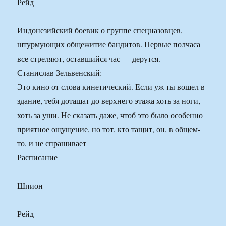
Рейд
Индонезийский боевик о группе спецназовцев,
штурмующих общежитие бандитов. Первые полчаса
все стреляют, оставшийся час — дерутся.
Станислав Зельвенский:
Это кино от слова кинетический. Если уж ты вошел в
здание, тебя дотащат до верхнего этажа хоть за ноги,
хоть за уши. Не сказать даже, чтоб это было особенно
приятное ощущение, но тот, кто тащит, он, в общем-
то, и не спрашивает
Расписание
Шпион
Рейд