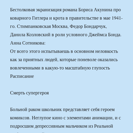
Бестолковая экранизация романа Бориса Акунина про
коварного Гитлера и крота в правительстве в мае 1941-
го. Стимпанковская Москва, Федор Бондарчук,
Данила Козловский в роли условного Джеймса Бонда.
Анна Сотникова:
От всего этого испытываешь в основном неловкость
как за приятных людей, которые поневоле оказались
вовлеченными в какую-то масштабную глупость
Расписание
Смерть супергероя
Больной раком школьник представляет себя героем
комиксов. Неглупое кино с элементами анимации, и с
подросшим депрессивным мальчиком из Реальной