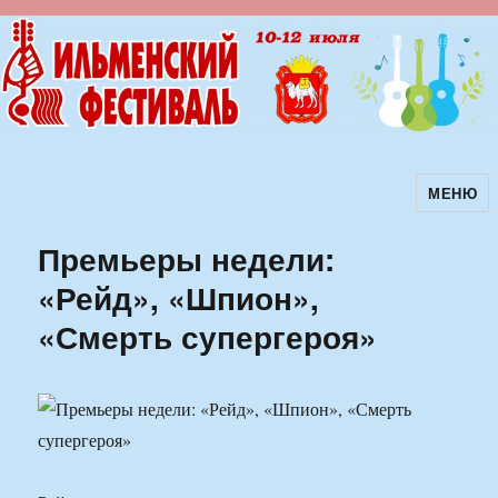
МЕНЮ
Ильменский фестиваль авторской
песни
Премьеры недели:
«Рейд», «Шпион»,
«Смерть супергероя»