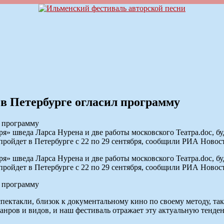
в Петербурге огласил программу
ря» шведа Ларса Нурена и две работы московского Театра.doc, б
ройдет в Петербурге с 22 по 29 сентября, сообщили РИА Новост
ря» шведа Ларса Нурена и две работы московского Театра.doc, б
ройдет в Петербурге с 22 по 29 сентября, сообщили РИА Новост
пектакли, близок к документальному кино по своему методу, так
анров и видов, и наш фестиваль отражает эту актуальную тенде