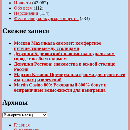
Новости
(42 062)
Обо всем
(112)
Персоналии
(134)
Фестивали, конкурсы, концерты
(233)
Свежие записи
Москва Махачкала самолет: комфортное
путешествие между столицами
Девушки Березовский: знакомства в уральском
городе с особым шармом
Девушки Ростова: знакомства в южной столице
России
Мартин Казино: Премиум-платформа для ценителей
азартных развлечений
Martin Casino 800: Рекордный 800% бонус и
безграничные возможности для выигрыша
Архивы
Архивы
Главная