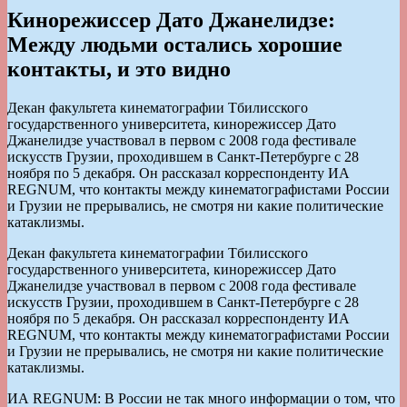
Кинорежиссер Дато Джанелидзе:
Между людьми остались хорошие
контакты, и это видно
Декан факультета кинематографии Тбилисского
государственного университета, кинорежиссер Дато
Джанелидзе участвовал в первом с 2008 года фестивале
искусств Грузии, проходившем в Санкт-Петербурге с 28
ноября по 5 декабря. Он рассказал корреспонденту ИА
REGNUM, что контакты между кинематографистами России
и Грузии не прерывались, не смотря ни какие политические
катаклизмы.
Декан факультета кинематографии Тбилисского
государственного университета, кинорежиссер Дато
Джанелидзе участвовал в первом с 2008 года фестивале
искусств Грузии, проходившем в Санкт-Петербурге с 28
ноября по 5 декабря. Он рассказал корреспонденту ИА
REGNUM, что контакты между кинематографистами России
и Грузии не прерывались, не смотря ни какие политические
катаклизмы.
ИА REGNUM: В России не так много информации о том, что