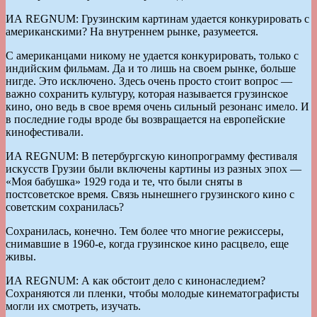
ИА REGNUM: Грузинским картинам удается конкурировать с
американскими? На внутреннем рынке, разумеется.
С американцами никому не удается конкурировать, только с
индийским фильмам. Да и то лишь на своем рынке, больше
нигде. Это исключено. Здесь очень просто стоит вопрос —
важно сохранить культуру, которая называется грузинское
кино, оно ведь в свое время очень сильный резонанс имело. И
в последние годы вроде бы возвращается на европейские
кинофестивали.
ИА REGNUM: В петербургскую кинопрограмму фестиваля
искусств Грузии были включены картины из разных эпох —
«Моя бабушка» 1929 года и те, что были сняты в
постсоветское время. Связь нынешнего грузинского кино с
советским сохранилась?
Сохранилась, конечно. Тем более что многие режиссеры,
снимавшие в 1960-е, когда грузинское кино расцвело, еще
живы.
ИА REGNUM: А как обстоит дело с кинонаследием?
Сохраняются ли пленки, чтобы молодые кинематографисты
могли их смотреть, изучать.