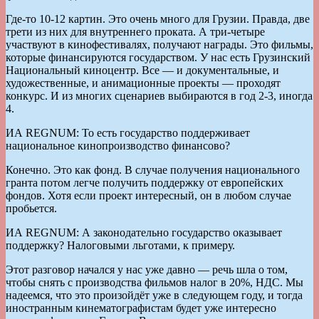
Где-то 10-12 картин. Это очень много для Грузии. Правда, две
трети из них для внутреннего проката. А три-четыре
участвуют в кинофестивалях, получают награды. Это фильмы,
которые финансируются государством. У нас есть Грузинский
Национальный киноцентр. Все — и документальные, и
художественные, и анимационные проекты — проходят
конкурс. И из многих сценариев выбираются в год 2-3, иногда
4.
ИА REGNUM: То есть государство поддерживает
национальное кинопроизводство финансово?
Конечно. Это как фонд. В случае получения национального
гранта потом легче получить поддержку от европейских
фондов. Хотя если проект интересный, он в любом случае
пробьется.
ИА REGNUM: А законодательно государство оказывает
поддержку? Налоговыми льготами, к примеру.
Этот разговор начался у нас уже давно — речь шла о том,
чтобы снять с производства фильмов налог в 20%, НДС. Мы
надеемся, что это произойдёт уже в следующем году, и тогда
иностранным кинематографистам будет уже интересно