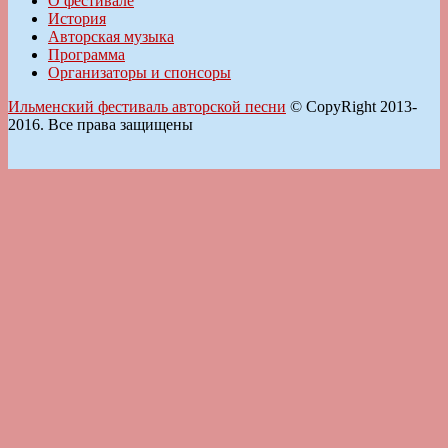
О фестивале
История
Авторская музыка
Программа
Организаторы и спонсоры
Ильменский фестиваль авторской песни
© CopyRight 2013-
2016. Все права защищены