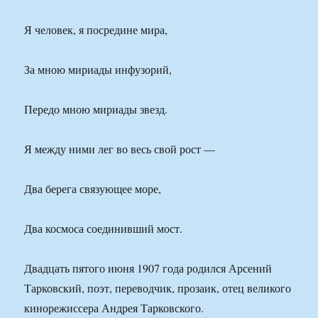
Я человек, я посредине мира,
За мною мириады инфузорий,
Передо мною мириады звезд.
Я между ними лег во весь свой рост —
Два берега связующее море,
Два космоса соединивший мост.
Двадцать пятого июня 1907 года родился Арсений
Тарковский, поэт, переводчик, прозаик, отец великого
кинорежиссера Андрея Тарковского.