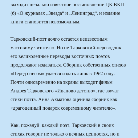
выходит печально известное постановление ЦК ВКП
(б) «О журналах „Звезда“ и „Ленинград“, и издание
книги становится невозможным.
Тарковский-поэт долго остается неизвестным
массовому читателю. Но не Тарковский-переводчик:
его великолепные переводы восточных поэтов
продолжают издаваться. Сборник собственных стихов
«Перед снегом» удается издать лишь в 1962 году.
Почти одновременно на экраны выходит фильм
Андрея Тарковского «Иваново детство», где звучат
стихи поэта. Анна Ахматова оценила сборник как
«драгоценный подарок современному читателю».
Как, пожалуй, каждый поэт, Тарковский в своих
стихах говорит не только о вечных ценностях, но и