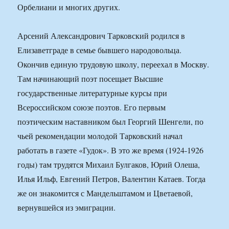
Орбелиани и многих других.
Арсений Александрович Тарковский родился в
Елизаветграде в семье бывшего народовольца.
Окончив единую трудовую школу, переехал в Москву.
Там начинающий поэт посещает Высшие
государственные литературные курсы при
Всероссийском союзе поэтов. Его первым
поэтическим наставником был Георгий Шенгели, по
чьей рекомендации молодой Тарковский начал
работать в газете «Гудок». В это же время (1924-1926
годы) там трудятся Михаил Булгаков, Юрий Олеша,
Илья Ильф, Евгений Петров, Валентин Катаев. Тогда
же он знакомится с Мандельштамом и Цветаевой,
вернувшейся из эмиграции.