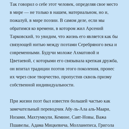
Так говорил о себе этот человек, определяя свое место
в мире — не только в нашем, материальном, но и,
пожалуй, в мире поэзии. В самом деле, если мы
обратимся ко времени, в котором жил Арсений
Тарковский, то увидим, что жизнь его является как бы
связующей нитью между поэтами Серебряного века и
современными. Будучи моложе Ахматовой и
Цветаевой, с которыми его связывала крепкая дружба,
он впитал традиции поэтов этого поколения, пронес
их через свое творчество, пропустив сквозь призму
собственной индивидуальности.
При жизни поэт был известен большей частью как
замечательный переводчик Абу-ль-Ала аль-Маари,
Низами, Махтумкули, Кемине, Саят-Новы, Важа
Пшавелы, Адама Мицкевича, Молланепеса, Григола