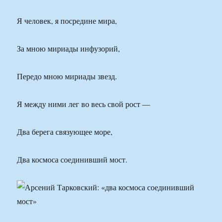
Я человек, я посредине мира,
За мною мириады инфузорий,
Передо мною мириады звезд.
Я между ними лег во весь свой рост —
Два берега связующее море,
Два космоса соединивший мост.