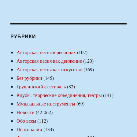
РУБРИКИ
Авторская песня в регионах
(107)
Авторская песня как движение
(120)
Авторская песня как искусство
(169)
Без рубрики
(145)
Грушинский фестиваль
(82)
Клубы, творческие объединения, театры
(141)
Музыкальные инструменты
(69)
Новости
(42 062)
Обо всем
(112)
Персоналии
(134)