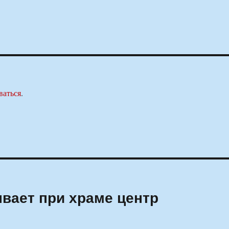
ваться
.
вает при храме центр