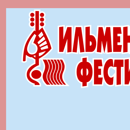
Ильменский фестиваль автор