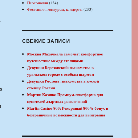
Персоналии
(134)
Фестивали, конкурсы, концерты
(233)
а
СВЕЖИЕ ЗАПИСИ
Москва Махачкала самолет: комфортное
путешествие между столицами
Девушки Березовский: знакомства в
уральском городе с особым шармом
Девушки Ростова: знакомства в южной
столице России
я
Мартин Казино: Премиум-платформа для
ценителей азартных развлечений
м
Martin Casino 800: Рекордный 800% бонус и
безграничные возможности для выигрыша