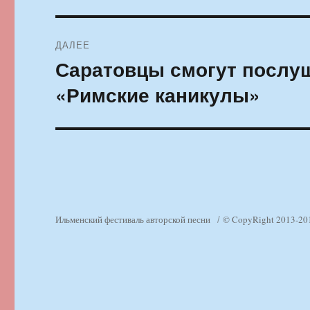
ДАЛЕЕ
Саратовцы смогут послу
Следующая
запись:
«Римские каникулы»
Ильменский фестиваль авторской песни
© CopyRight 2013-20