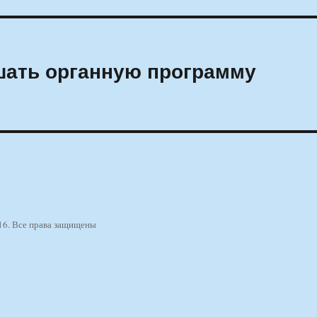
шать органную программу
16. Все права защищены