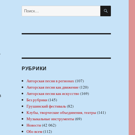
ПОИСК
Искать:
ь
РУБРИКИ
Авторская песня в регионах
(107)
Авторская песня как движение
(120)
Авторская песня как искусство
(169)
в
Без рубрики
(145)
Грушинский фестиваль
(82)
Клубы, творческие объединения, театры
(141)
Музыкальные инструменты
(69)
Новости
(42 062)
Обо всем
(112)