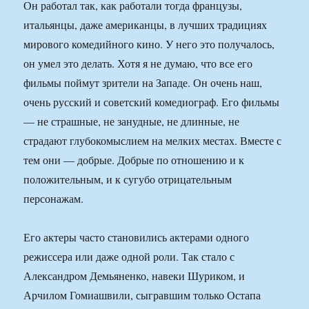
Он работал так, как работали тогда французы,
итальянцы, даже американцы, в лучших традициях
мирового комедийного кино. У него это получалось,
он умел это делать. Хотя я не думаю, что все его
фильмы поймут зрители на Западе. Он очень наш,
очень русский и советский комедиограф. Его фильмы
— не страшные, не занудные, не длинные, не
страдают глубокомыслием на мелких местах. Вместе с
тем они — добрые. Добрые по отношению и к
положительным, и к сугубо отрицательным
персонажам.
Его актеры часто становились актерами одного
режиссера или даже одной роли. Так стало с
Александром Демьяненко, навеки Шуриком, и
Арчилом Гомиашвили, сыгравшим только Остапа