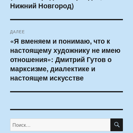
Нижний Новгород)
ДАЛЕЕ
«Я вменяем и понимаю, что к
Следующая
настоящему художнику не имею
запись:
отношения»: Дмитрий Гутов о
марксизме, диалектике и
настоящем искусстве
ПО
Искать: