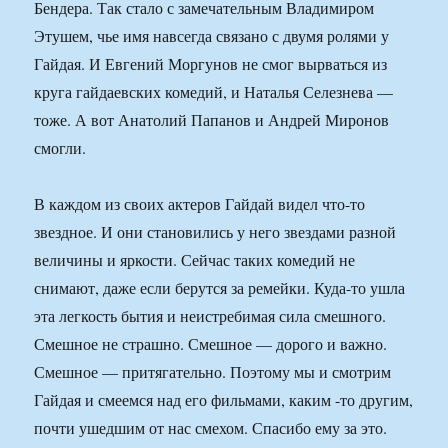
Бендера. Так стало с замечательным Владимиром
Этушем, чье имя навсегда связано с двумя ролями у
Гайдая. И Евгений Моргунов не смог вырваться из
круга гайдаевских комедий, и Наталья Селезнева —
тоже. А вот Анатолий Папанов и Андрей Миронов
смогли.
В каждом из своих актеров Гайдай видел что-то
звездное. И они становились у него звездами разной
величины и яркости. Сейчас таких комедий не
снимают, даже если берутся за ремейки. Куда-то ушла
эта легкость бытия и неистребимая сила смешного.
Смешное не страшно. Смешное — дорого и важно.
Смешное — притягательно. Поэтому мы и смотрим
Гайдая и смеемся над его фильмами, каким -то другим,
почти ушедшим от нас смехом. Спасибо ему за это.