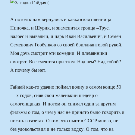
А потом к нам вернулись и кавказская пленница
Ниночка, и Шурик, и знаменитая троица –Трус,
Балбес и Бывалый, и царь Иван Васильевич, и Семен
Семенович Горбунков со своей бриллиантовой рукой.
Моя дочь смотрит эти комедии. И племянники
смотрят. Все смеются при этом. Над чем? Над собой?
А почему бы нет.
Гайдай как-то удачно поймал волну в самом конце 50
— х годов, сняв свой маленький шедевр о
самогонщиках. И потом он снимал один за другим
фильмы о том, о чем у нас не принято было говорить и
писать в газетах. О том, что пьют в СССР много, не
без удовольствия и не только водку. О том, что на