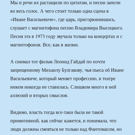
Мы и речи их растащили по цитатам, и песни запели
во весь голос. А чего стоит только одна сцена в
«Иване Васильевиче», где царь, пригорюнившись,
слушает с магнитофона песню Владимира Высоцкого.
Песня эта в 1973 году звучала только на концертах и с
магнитофонов. Все, как в жизни.
А снимал тот фильм Леонид Гайдай по почти
запрещенному Михаилу Булгакову, чья пьеса об Иване
Васильевиче, который меняет профессию, в театре
никем никогда не ставилась. Слишком много в ней
аллюзий и вторых смыслов.
Видимо, власть тогда все-таки была не такой
примитивной, как сейчас кажется, и понимала, что
люди должны смеяться не только над Фантомасом, но