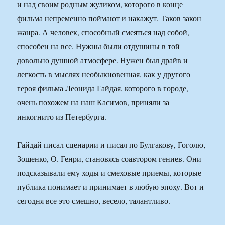
и над своим родным жуликом, которого в конце
фильма непременно поймают и накажут. Таков закон
жанра. А человек, способный смеяться над собой,
способен на все. Нужны были отдушины в той
довольно душной атмосфере. Нужен был драйв и
легкость в мыслях необыкновенная, как у другого
героя фильма Леонида Гайдая, которого в городе,
очень похожем на наш Касимов, приняли за
инкогнито из Петербурга.
Гайдай писал сценарии и писал по Булгакову, Гоголю,
Зощенко, О. Генри, становясь соавтором гениев. Они
подсказывали ему ходы и смеховые приемы, которые
публика понимает и принимает в любую эпоху. Вот и
сегодня все это смешно, весело, талантливо.