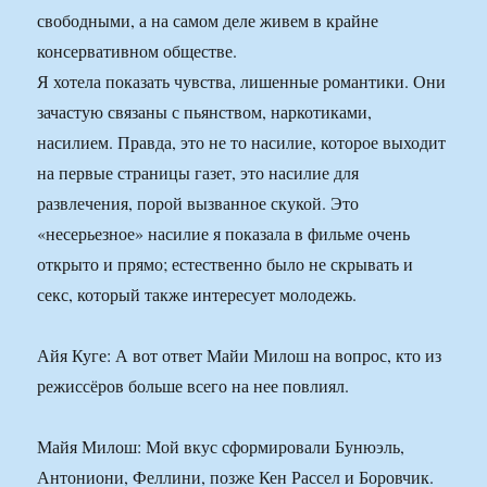
свободными, а на самом деле живем в крайне
консервативном обществе.
Я хотела показать чувства, лишенные романтики. Они
зачастую связаны с пьянством, наркотиками,
насилием. Правда, это не то насилие, которое выходит
на первые страницы газет, это насилие для
развлечения, порой вызванное скукой. Это
«несерьезное» насилие я показала в фильме очень
открыто и прямо; естественно было не скрывать и
секс, который также интересует молодежь.
Айя Куге: А вот ответ Майи Милош на вопрос, кто из
режиссёров больше всего на нее повлиял.
Майя Милош: Мой вкус сформировали Бунюэль,
Антониони, Феллини, позже Кен Рассел и Боровчик.