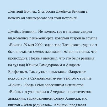
Дмитрий Волчек: Я спросил Джеймса Беннинга,
почему он заинтересовался этой историей.
Джеймс Беннинг: Не помню, где я впервые увидел
видеозапись панк-концерта, который устроила группа
«Война» 29 мая 2009 года в зале Таганского суда, но я
был впечатлен смелостью акции, хотя и не понял, что
происходит. Позже я выяснил, что это была реакция
на суд над Юрием Самодуровым и Андреем
Ерофеевым. Так я узнал о выставке «Запретное
искусство» в Сахаровском музее, а потом о группе
«Война». Когда я был ровесником активистов
«Войны», я участвовал в Америке в политическом
движении, вдохновленном Солом Алински, его
книгой «Устав радикалов». Алински предлагал