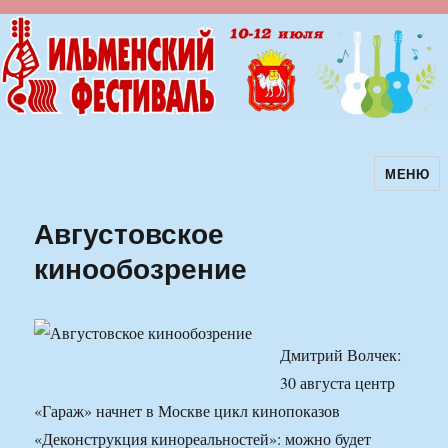
МЕНЮ
Ильменский фестиваль авторской
песни
Августовское
кинообозрение
Дмитрий Волчек:
30 августа центр
«Гараж» начнет в Москве цикл кинопоказов
«Деконструкция кинореальностей»: можно будет