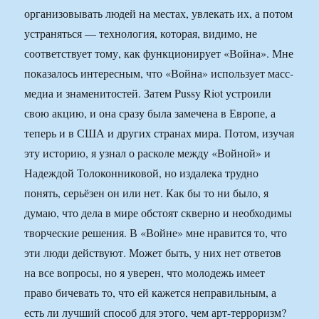
организовывать людей на местах, увлекать их, а потом
устраняться — технология, которая, видимо, не
соответствует тому, как функционирует «Война». Мне
показалось интересным, что «Война» использует масс-
медиа и знаменитостей. Затем Pussy Riot устроили
свою акцию, и она сразу была замечена в Европе, а
теперь и в США и других странах мира. Потом, изучая
эту историю, я узнал о расколе между «Войной» и
Надеждой Толоконниковой, но издалека трудно
понять, серьёзен он или нет. Как бы то ни было, я
думаю, что дела в мире обстоят скверно и необходимы
творческие решения. В «Войне» мне нравится то, что
эти люди действуют. Может быть, у них нет ответов
на все вопросы, но я уверен, что молодежь имеет
право бичевать то, что ей кажется неправильным, а
есть ли лучший способ для этого, чем арт-терроризм?