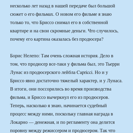
несколько лет назад в нашей передаче был большой
сюжет о его фильмах. О новом его фильме я знаю
только то, что Бриссо снимал его в собственной
квартире и на свои скромные деньги. Что случилось,
почему его картина оказалась без продюсера?
Борис Нелепо: Там очень сложная история. Дело в
том, что продюсер все-таки у фильма был, это Тьерри
Лунас из продюсерского лейбла Capricci. Но и у
Бриссо явно достаточно тяжелый характер, и у Лунаса.
В итоги, они поссорились во время производства
фильма, и Бриссо вычеркнул его из продюсеров.
Теперь, насколько я знаю, начинается судебный
процесс между ними, поскольку главная награда в
Локарно — денежная, и по регламенту она делится
поровну между режиссером и продюсером. Так что