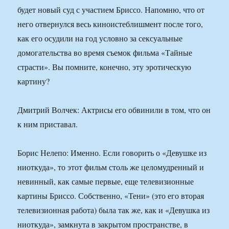
будет новый суд с участием Бриссо. Напомню, что от
него отвернулся весь киноистеблишмент после того,
как его осудили на год условно за сексуальные
домогательства во время съемок фильма «Тайные
страсти». Вы помните, конечно, эту эротическую
картину?
Дмитрий Волчек: Актрисы его обвинили в том, что он
к ним приставал.
Борис Нелепо: Именно. Если говорить о «Девушке из
ниоткуда», то этот фильм столь же целомудренный и
невинный, как самые первые, еще телевизионные
картины Бриссо. Собственно, «Тени» (это его вторая
телевизионная работа) была так же, как и «Девушка из
ниоткуда», замкнута в закрытом пространстве, в