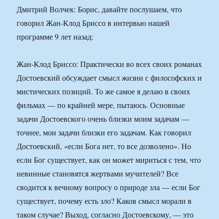
Дмитрий Волчек: Борис, давайте послушаем, что
говорил Жан-Клод Бриссо в интервью нашей
программе 9 лет назад:
Жан-Клод Бриссо: Практически во всех своих романах
Достоевский обсуждает смысл жизни с философских и
мистических позиций. То же самое я делаю в своих
фильмах — по крайней мере, пытаюсь. Основные
задачи Достоевского очень близки моим задачам —
точнее, мои задачи близки его задачам. Как говорил
Достоевский, «если Бога нет, то все дозволено». Но
если Бог существует, как он может мириться с тем, что
невинные становятся жертвами мучителей? Все
сводится к вечному вопросу о природе зла — если Бог
существует, почему есть зло? Каков смысл морали в
таком случае? Выход, согласно Достоевскому, — это