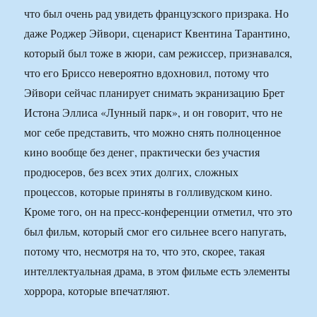
что был очень рад увидеть французского призрака. Но
даже Роджер Эйвори, сценарист Квентина Тарантино,
который был тоже в жюри, сам режиссер, признавался,
что его Бриссо невероятно вдохновил, потому что
Эйвори сейчас планирует снимать экранизацию Брет
Истона Эллиса «Лунный парк», и он говорит, что не
мог себе представить, что можно снять полноценное
кино вообще без денег, практически без участия
продюсеров, без всех этих долгих, сложных
процессов, которые приняты в голливудском кино.
Кроме того, он на пресс-конференции отметил, что это
был фильм, который смог его сильнее всего напугать,
потому что, несмотря на то, что это, скорее, такая
интеллектуальная драма, в этом фильме есть элементы
хоррора, которые впечатляют.