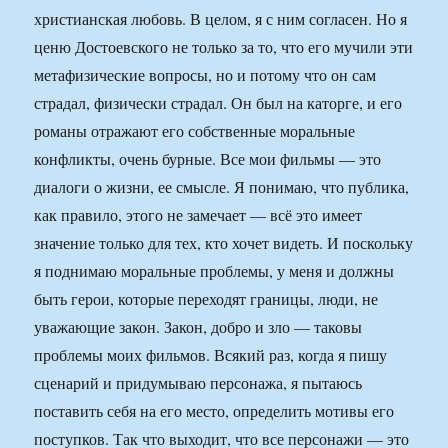
христианская любовь. В целом, я с ним согласен. Но я
ценю Достоевского не только за то, что его мучили эти
метафизические вопросы, но и потому что он сам
страдал, физически страдал. Он был на каторге, и его
романы отражают его собственные моральные
конфликты, очень бурные. Все мои фильмы — это
диалоги о жизни, ее смысле. Я понимаю, что публика,
как правило, этого не замечает — всё это имеет
значение только для тех, кто хочет видеть. И поскольку
я поднимаю моральные проблемы, у меня и должны
быть герои, которые переходят границы, люди, не
уважающие закон. Закон, добро и зло — таковы
проблемы моих фильмов. Всякий раз, когда я пишу
сценарий и придумываю персонажа, я пытаюсь
поставить себя на его место, определить мотивы его
поступков. Так что выходит, что все персонажи — это