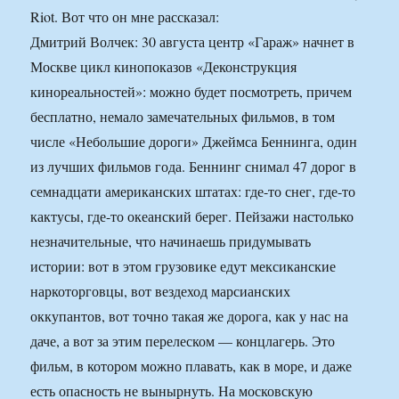
Riot. Вот что он мне рассказал:
Дмитрий Волчек: 30 августа центр «Гараж» начнет в
Москве цикл кинопоказов «Деконструкция
кинореальностей»: можно будет посмотреть, причем
бесплатно, немало замечательных фильмов, в том
числе «Небольшие дороги» Джеймса Беннинга, один
из лучших фильмов года. Беннинг снимал 47 дорог в
семнадцати американских штатах: где-то снег, где-то
кактусы, где-то океанский берег. Пейзажи настолько
незначительные, что начинаешь придумывать
истории: вот в этом грузовике едут мексиканские
наркоторговцы, вот вездеход марсианских
оккупантов, вот точно такая же дорога, как у нас на
даче, а вот за этим перелеском — концлагерь. Это
фильм, в котором можно плавать, как в море, и даже
есть опасность не вынырнуть. На московскую