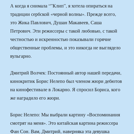
А когда я снимала “”Клип”, я хотела опираться на
традиции сербской «черной волны». Прежде всего,
это Жика Павлович, Душан Макавеев, Саша
Петрович. Эти режиссеры с такой любовью, с такой
честностью и искренностью показывали горячие
общественные проблемы, и это никогда не выглядело
вульгарно.
Дмитрий Волчек: Постоянный автор нашей передачи,
кинокритик Борис Нелепо был членом жюри дебютов
на кинофестивале в Локарно. Я спросил Бориса, кого
же наградило его жюри.
Борис Нелепо: Мы выбрали картину «Воспоминания
смотрят на меня». Это китайская картина режиссера
Фан Сон. Вам, Дмитрий, наверняка эта девушка