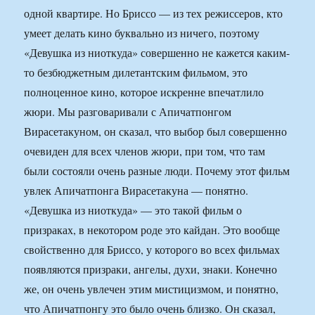
одной квартире. Но Бриссо — из тех режиссеров, кто
умеет делать кино буквально из ничего, поэтому
«Девушка из ниоткуда» совершенно не кажется каким-
то безбюджетным дилетантским фильмом, это
полноценное кино, которое искренне впечатлило
жюри. Мы разговаривали с Апичатпонгом
Вирасетакуном, он сказал, что выбор был совершенно
очевиден для всех членов жюри, при том, что там
были состояли очень разные люди. Почему этот фильм
увлек Апичатпонга Вирасетакуна — понятно.
«Девушка из ниоткуда» — это такой фильм о
призраках, в некотором роде это кайдан. Это вообще
свойственно для Бриссо, у которого во всех фильмах
появляются призраки, ангелы, духи, знаки. Конечно
же, он очень увлечен этим мистицизмом, и понятно,
что Апичатпонгу это было очень близко. Он сказал,