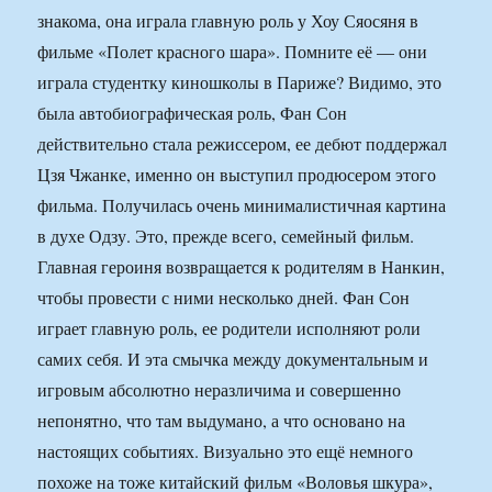
знакома, она играла главную роль у Хоу Сяосяня в
фильме «Полет красного шара». Помните её — они
играла студентку киношколы в Париже? Видимо, это
была автобиографическая роль, Фан Сон
действительно стала режиссером, ее дебют поддержал
Цзя Чжанке, именно он выступил продюсером этого
фильма. Получилась очень минималистичная картина
в духе Одзу. Это, прежде всего, семейный фильм.
Главная героиня возвращается к родителям в Нанкин,
чтобы провести с ними несколько дней. Фан Сон
играет главную роль, ее родители исполняют роли
самих себя. И эта смычка между документальным и
игровым абсолютно неразличима и совершенно
непонятно, что там выдумано, а что основано на
настоящих событиях. Визуально это ещё немного
похоже на тоже китайский фильм «Воловья шкура»,