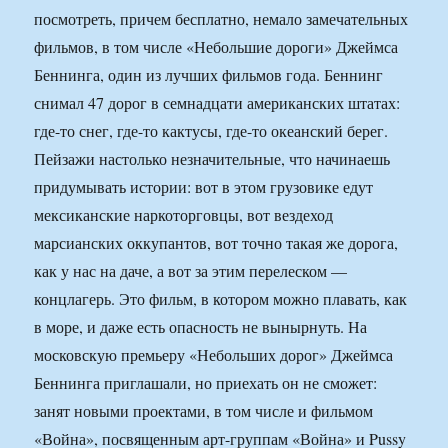
посмотреть, причем бесплатно, немало замечательных
фильмов, в том числе «Небольшие дороги» Джеймса
Беннинга, один из лучших фильмов года. Беннинг
снимал 47 дорог в семнадцати американских штатах:
где-то снег, где-то кактусы, где-то океанский берег.
Пейзажи настолько незначительные, что начинаешь
придумывать истории: вот в этом грузовике едут
мексиканские наркоторговцы, вот вездеход
марсианских оккупантов, вот точно такая же дорога,
как у нас на даче, а вот за этим перелеском —
концлагерь. Это фильм, в котором можно плавать, как
в море, и даже есть опасность не вынырнуть. На
московскую премьеру «Небольших дорог» Джеймса
Беннинга приглашали, но приехать он не сможет:
занят новыми проектами, в том числе и фильмом
«Война», посвященным арт-группам «Война» и Pussy