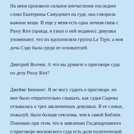
На меня произвело сильное впечатление последнее
слово Екатерины Самуцевич на суде, она говорила
важные вещи. И еще у меня есть одна личная связь с
Pussy Riot (правда, я узнал о ней недавно): девушки
упоминают, что их вдохновляла группа Le Tigre, а моя
дочь Сэди была среди ее основателей.
Дмитрий Волчек: А что вы думаете о приговоре суда
по делу Pussy Riot?
Джеймс Беннинг: Я не могу судить о приговоре, но
мне было отвратительно слышать, как судья Сырова
отзывалась о трех заключенных девушках. В ее словах,
пожалуй, было больше сексизма, чем в самой Библии.
Понимаю при этом, что в заявлении Госдепартамента
о приговоре московского суда есть доля политической