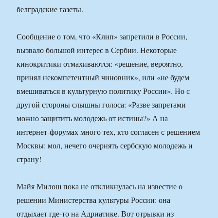
белградские газеты.
Сообщение о том, что «Клип» запретили в России,
вызвало большой интерес в Сербии. Некоторые
кинокритики отмахиваются: «решение, вероятно,
принял некомпетентный чиновник», или «не будем
вмешиваться в культурную политику России». Но с
другой стороны слышны голоса: «Разве запретами
можно защитить молодежь от истины?» А на
интернет-форумах много тех, кто согласен с решением
Москвы: мол, нечего очернять сербскую молодежь и
страну!
Майя Милош пока не откликнулась на известие о
решении Министерства культуры России: она
отдыхает где-то на Адриатике. Вот отрывки из