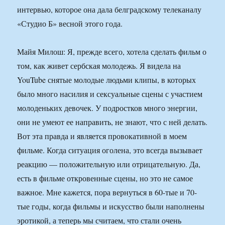
интервью, которое она дала белградскому телеканалу
«Студио Б» весной этого года.
Майя Милош: Я, прежде всего, хотела сделать фильм о
том, как живет сербская молодежь. Я видела на
YouTube снятые молодые людьми клипы, в которых
было много насилия и сексуальные сцены с участием
молоденьких девочек. У подростков много энергии,
они не умеют ее направить, не знают, что с ней делать.
Вот эта правда и является провокативной в моем
фильме. Когда ситуация оголена, это всегда вызывает
реакцию — положительную или отрицательную. Да,
есть в фильме откровенные сцены, но это не самое
важное. Мне кажется, пора вернуться в 60-тые и 70-
тые годы, когда фильмы и искусство были наполнены
эротикой, а теперь мы считаем, что стали очень