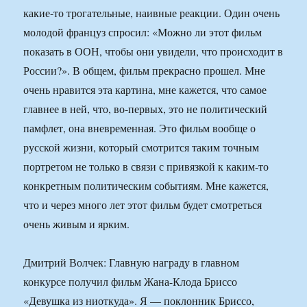
какие-то трогательные, наивные реакции. Один очень
молодой француз спросил: «Можно ли этот фильм
показать в ООН, чтобы они увидели, что происходит в
России?». В общем, фильм прекрасно прошел. Мне
очень нравится эта картина, мне кажется, что самое
главнее в ней, что, во-первых, это не политический
памфлет, она вневременная. Это фильм вообще о
русской жизни, который смотрится таким точным
портретом не только в связи с привязкой к каким-то
конкретным политическим событиям. Мне кажется,
что и через много лет этот фильм будет смотреться
очень живым и ярким.
Дмитрий Волчек: Главную награду в главном
конкурсе получил фильм Жана-Клода Бриссо
«Девушка из ниоткуда». Я — поклонник Бриссо,