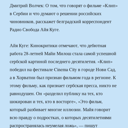
Дмитрий Волчек: О том, что говорят о фильме «Клип»
в Сербии и что думают о решении российских
чиновников, расскажет белградский корреспондент
Радио Свобода Айя Куге.
Айя Куге: Кинокритики отмечают, что дебютная
работа 28-летней Майи Милош стала самой успешной
сербской картиной последнего десятилетия. «Клип»
победил на фестивале Cinema City в городе Нови Сад,
а в Хорватии был признан фильмом года в регионе. К
этому фильму, как признает сербская пресса, никто не
равнодушен. Он «разделил публику на тех, кто
шокирован и тех, кто в восторге», «Это фильм,
который разбивает многие иллюзии. Майя говорит
всю правду о подростках, о которых десятилетиями
распространялась неумелая ложь», — пишут