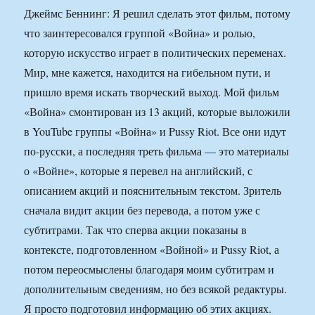
Джеймс Беннинг: Я решил сделать этот фильм, потому
что заинтересовался группой «Война» и ролью,
которую искусство играет в политических переменах.
Мир, мне кажется, находится на гибельном пути, и
пришло время искать творческий выход. Мой фильм
«Война» смонтирован из 13 акций, которые выложили
в YouTube группы «Война» и Pussy Riot. Все они идут
по-русски, а последняя треть фильма — это материалы
о «Войне», которые я перевел на английский, с
описанием акций и пояснительным текстом. Зритель
сначала видит акции без перевода, а потом уже с
субтитрами. Так что сперва акции показаны в
контексте, подготовленном «Войной» и Pussy Riot, а
потом переосмыслены благодаря моим субтитрам и
дополнительным сведениям, но без всякой редактуры.
Я просто подготовил информацию об этих акциях.