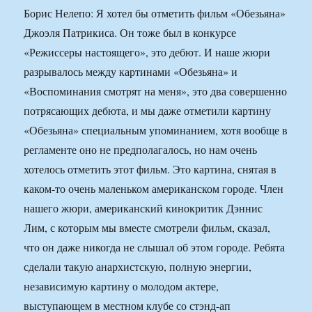
Борис Нелепо: Я хотел бы отметить фильм «Обезьяна»
Джоэля Патрикиса. Он тоже был в конкурсе
«Режиссеры настоящего», это дебют. И наше жюри
разрывалось между картинами «Обезьяна» и
«Воспоминания смотрят на меня», это два совершенно
потрясающих дебюта, и мы даже отметили картину
«Обезьяна» специальным упоминанием, хотя вообще в
регламенте оно не предполагалось, но нам очень
хотелось отметить этот фильм. Это картина, снятая в
каком-то очень маленьком американском городе. Член
нашего жюри, американский кинокритик Дэннис
Лим, с которым мы вместе смотрели фильм, сказал,
что он даже никогда не слышал об этом городе. Ребята
сделали такую анархистскую, полную энергии,
независимую картину о молодом актере,
выступающем в местном клубе со стэнд-ап