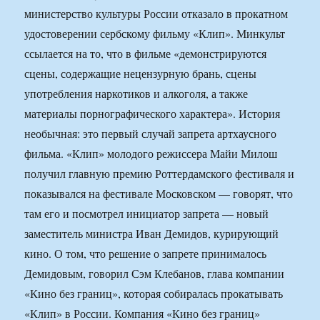
министерство культуры России отказало в прокатном
удостоверении сербскому фильму «Клип». Минкульт
ссылается на то, что в фильме «демонстрируются
сцены, содержащие нецензурную брань, сцены
употребления наркотиков и алкоголя, а также
материалы порнографического характера». История
необычная: это первый случай запрета артхаусного
фильма. «Клип» молодого режиссера Майи Милош
получил главную премию Роттердамского фестиваля и
показывался на фестивале Московском — говорят, что
там его и посмотрел инициатор запрета — новый
заместитель министра Иван Демидов, курирующий
кино. О том, что решение о запрете принималось
Демидовым, говорил Сэм Клебанов, глава компании
«Кино без границ», которая собиралась прокатывать
«Клип» в России. Компания «Кино без границ»