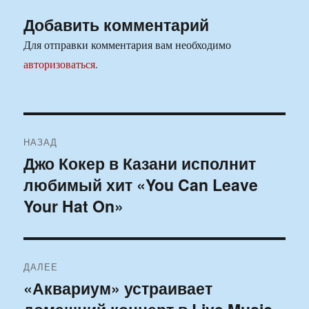
Добавить комментарий
Для отправки комментария вам необходимо
авторизоваться
.
Навигация
НАЗАД
по
Джо Кокер в Казани исполнит
Предыдущая
любимый хит «You Can Leave
запись:
записям
Your Hat On»
ДАЛЕЕ
«Аквариум» устраивает
Следующая
запись: