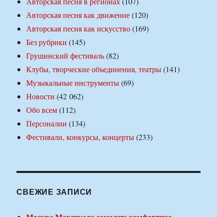
Авторская песня в регионах
(107)
Авторская песня как движение
(120)
Авторская песня как искусство
(169)
Без рубрики
(145)
Грушинский фестиваль
(82)
Клубы, творческие объединения, театры
(141)
Музыкальные инструменты
(69)
Новости
(42 062)
Обо всем
(112)
Персоналии
(134)
Фестивали, конкурсы, концерты
(233)
СВЕЖИЕ ЗАПИСИ
Москва Махачкала самолет: комфортное