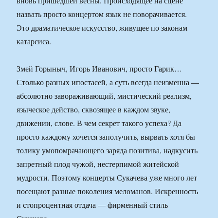
вновь пришедшей весны. Происходящее на сцене
назвать просто концертом язык не поворачивается.
Это драматическое искусство, живущее по законам
катарсиса.
Змей Горыныч, Игорь Иванович, просто Гарик…
Столько разных ипостасей, а суть всегда неизменна —
абсолютно завораживающий, мистический реализм,
языческое действо, сквозящее в каждом звуке,
движении, слове. В чем секрет такого успеха? Да
просто каждому хочется заполучить, вырвать хотя бы
толику умопомрачающего заряда позитива, надкусить
запретный плод чужой, нестерпимой житейской
мудрости. Поэтому концерты Сукачева уже много лет
посещают разные поколения меломанов. Искренность
и стопроцентная отдача — фирменный стиль