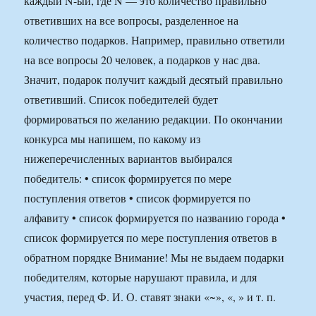
каждый N-ый, где N — это количество правильно
ответивших на все вопросы, разделенное на
количество подарков. Например, правильно ответили
на все вопросы 20 человек, а подарков у нас два.
Значит, подарок получит каждый десятый правильно
ответивший. Список победителей будет
формироваться по желанию редакции. По окончании
конкурса мы напишем, по какому из
нижеперечисленных вариантов выбирался
победитель: • список формируется по мере
поступления ответов • список формируется по
алфавиту • список формируется по названию города •
список формируется по мере поступления ответов в
обратном порядке Внимание! Мы не выдаем подарки
победителям, которые нарушают правила, и для
участия, перед Ф. И. О. ставят знаки «~», «, » и т. п.