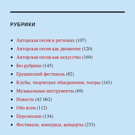
РУБРИКИ
Авторская песня в регионах
(107)
Авторская песня как движение
(120)
Авторская песня как искусство
(169)
Без рубрики
(145)
Грушинский фестиваль
(82)
Клубы, творческие объединения, театры
(141)
Музыкальные инструменты
(69)
Новости
(42 062)
Обо всем
(112)
Персоналии
(134)
Фестивали, конкурсы, концерты
(233)