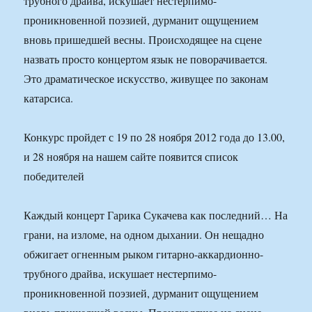
трубного драйва, искушает нестерпимо-
проникновенной поэзией, дурманит ощущением
вновь пришедшей весны. Происходящее на сцене
назвать просто концертом язык не поворачивается.
Это драматическое искусство, живущее по законам
катарсиса.
Конкурс пройдет с 19 по 28 ноября 2012 года до 13.00,
и 28 ноября на нашем сайте появится список
победителей
Каждый концерт Гарика Сукачева как последний… На
грани, на изломе, на одном дыхании. Он нещадно
обжигает огненным рыком гитарно-аккардионно-
трубного драйва, искушает нестерпимо-
проникновенной поэзией, дурманит ощущением