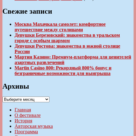
Свежие записи
Москва Махачкала самолет: комфортное
путешествие между столицами
Девушки Березовский: знакомства в уральском
городе с особым шармом
Девушки Ростова: знакомства в южной столице
России
Мартин Казино: Премиум-платформа для ценителей
азартных развлечений
Martin Casino 800: Рекордный 800% бонус и
безграничные возможности для выигрыша
Архивы
Архивы
Главная
О фестивале
История
Авторская музыка
Программа