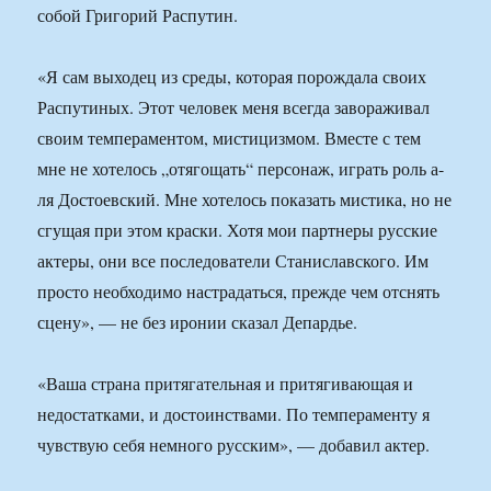
собой Григорий Распутин.
«Я сам выходец из среды, которая порождала своих
Распутиных. Этот человек меня всегда завораживал
своим темпераментом, мистицизмом. Вместе с тем
мне не хотелось „отягощать“ персонаж, играть роль а-
ля Достоевский. Мне хотелось показать мистика, но не
сгущая при этом краски. Хотя мои партнеры русские
актеры, они все последователи Станиславского. Им
просто необходимо настрадаться, прежде чем отснять
сцену», — не без иронии сказал Депардье.
«Ваша страна притягательная и притягивающая и
недостатками, и достоинствами. По темпераменту я
чувствую себя немного русским», — добавил актер.