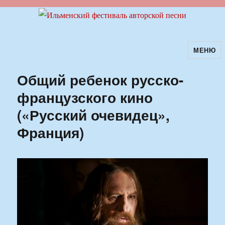
МЕНЮ
Ильменский фестиваль авторской
песни
Общий ребенок русско-
французского кино
(«Русский очевидец»,
Франция)