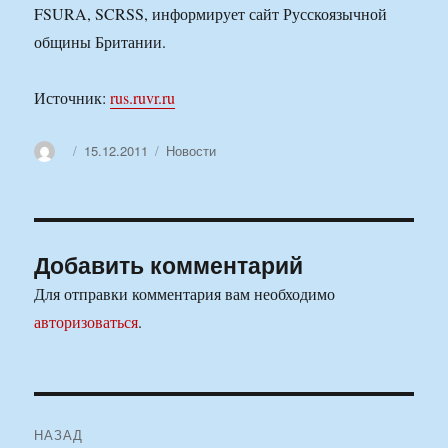
FSURA, SCRSS, информирует сайт Русскоязычной
общины Британии.
Источник:
rus.ruvr.ru
Автор
Опубликовано
Рубрики
15.12.2011
Новости
Добавить комментарий
Для отправки комментария вам необходимо
авторизоваться
.
Навигация
НАЗАД