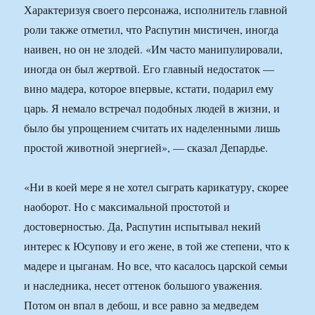
Характеризуя своего персонажа, исполнитель главной
роли также отметил, что Распутин мистичен, иногда
наивен, но он не злодей. «Им часто манипулировали,
иногда он был жертвой. Его главный недостаток —
вино мадера, которое впервые, кстати, подарил ему
царь. Я немало встречал подобных людей в жизни, и
было бы упрощением считать их наделенными лишь
простой животной энергией», — сказал Депардье.
«Ни в коей мере я не хотел сыграть карикатуру, скорее
наоборот. Но с максимальной простотой и
достоверностью. Да, Распутин испытывал некий
интерес к Юсупову и его жене, в той же степени, что к
мадере и цыганам. Но все, что касалось царской семьи
и наследника, несет оттенок большого уважения.
Потом он впал в дебош, и все равно за медведем