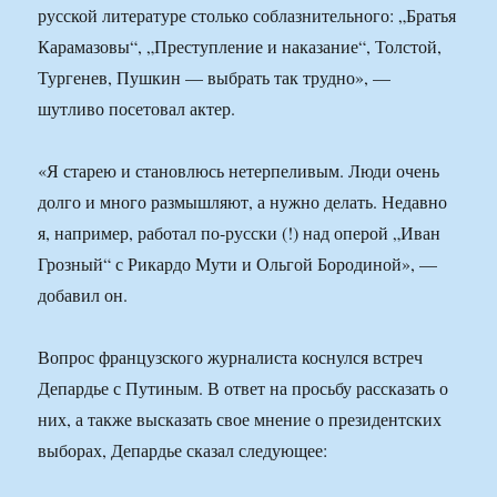
русской литературе столько соблазнительного: „Братья
Карамазовы“, „Преступление и наказание“, Толстой,
Тургенев, Пушкин — выбрать так трудно», —
шутливо посетовал актер.
«Я старею и становлюсь нетерпеливым. Люди очень
долго и много размышляют, а нужно делать. Недавно
я, например, работал по-русски (!) над оперой „Иван
Грозный“ с Рикардо Мути и Ольгой Бородиной», —
добавил он.
Вопрос французского журналиста коснулся встреч
Депардье с Путиным. В ответ на просьбу рассказать о
них, а также высказать свое мнение о президентских
выборах, Депардье сказал следующее: