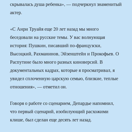
скрывалась душа ребенка», — подчеркнул знаменитый
актер.
«С Анри Труайя еще 20 лет назад мы много
беседовали на русские темы. У вас волнующая
история: Пушкин, писавший по-французски,
Высоцкий, Рахманинов, Эйзенштейн и Прокофьев. О
Распутине было много разных киноверсий. В
документальных кадрах, которые я просматривал, я
увидел сплоченную царскую семью, близкие, теплые
отношения», — отметил он.
Говоря о работе со сценарием, Депардье напомнил,
что первый сценарий, изобилующий расхожими
клише, был сделан еще десять лет назад.