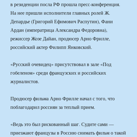
в резиденции посла РФ прошла пресс-конференция.
На нее пришли исполнители главных ролей Ж.
Депардье (Григорий Ефимович Распутин), Фани
Ардан (императрица Александра Федоровна),
режиссер Жозе Дайан, продюсер Арно Фрилле,
российский актер Филипп Янковский.
«Русский очевидец» присутствовал в зале «Под
гобеленом» среди французских и российских
журналистов.
Продюсер фильма Арно Фрилле начал с того, что
поблагодарил россиян за теплый прием.
«Ведь это был рискованный шаг. Судите сами —
приезжают французы в Россию снимать фильм о такой