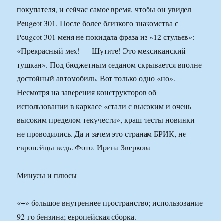
покупателя, и сейчас самое время, чтобы он увидел
Peugeot 301. После более близкого знакомства с
Peugeot 301 меня не покидала фраза из «12 стульев»:
«Прекрасный мех! — Шутите! Это мексиканский
тушкан». Под бюджетным седаном скрывается вполне
достойный автомобиль. Вот только одно «но».
Несмотря на заверения конструкторов об
использовании в каркасе «стали с высоким и очень
высоким пределом текучести», краш-тесты новинки
не проводились. Да и зачем это странам БРИК, не
европейцы ведь. Фото: Ирина Зверкова
Минусы и плюсы
«+» большое внутреннее пространство; использование
92-го бензина; европейская сборка.