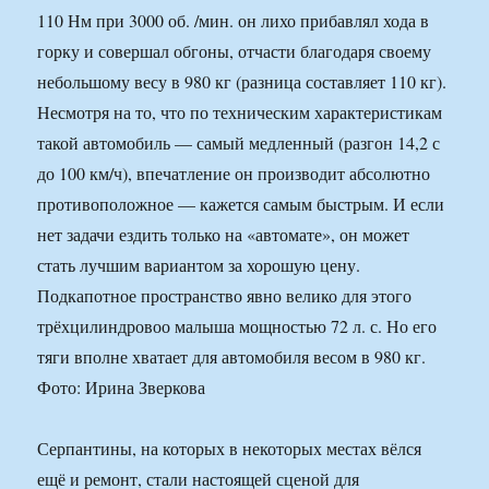
110 Нм при 3000 об. /мин. он лихо прибавлял хода в
горку и совершал обгоны, отчасти благодаря своему
небольшому весу в 980 кг (разница составляет 110 кг).
Несмотря на то, что по техническим характеристикам
такой автомобиль — самый медленный (разгон 14,2 с
до 100 км/ч), впечатление он производит абсолютно
противоположное — кажется самым быстрым. И если
нет задачи ездить только на «автомате», он может
стать лучшим вариантом за хорошую цену.
Подкапотное пространство явно велико для этого
трёхцилиндровоо малыша мощностью 72 л. с. Но его
тяги вполне хватает для автомобиля весом в 980 кг.
Фото: Ирина Зверкова
Серпантины, на которых в некоторых местах вёлся
ещё и ремонт, стали настоящей сценой для