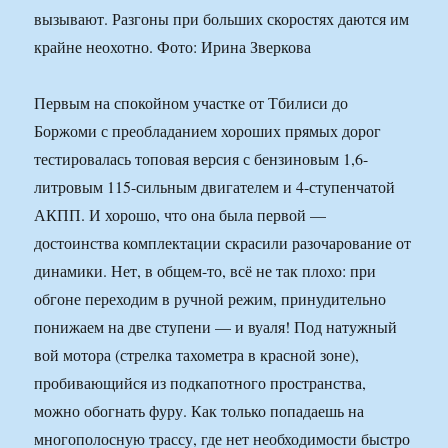
вызывают. Разгоны при больших скоростях даются им
крайне неохотно. Фото: Ирина Зверкова
Первым на спокойном участке от Тбилиси до
Боржоми с преобладанием хороших прямых дорог
тестировалась топовая версия с бензиновым 1,6-
литровым 115-сильным двигателем и 4-ступенчатой
АКПП. И хорошо, что она была первой —
достоинства комплектации скрасили разочарование от
динамики. Нет, в общем-то, всё не так плохо: при
обгоне переходим в ручной режим, принудительно
понижаем на две ступени — и вуаля! Под натужный
вой мотора (стрелка тахометра в красной зоне),
пробивающийся из подкапотного пространства,
можно обогнать фуру. Как только попадаешь на
многополосную трассу, где нет необходимости быстро