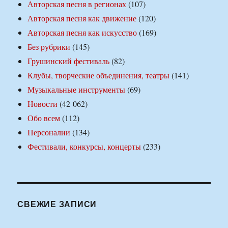
Авторская песня в регионах
(107)
Авторская песня как движение
(120)
Авторская песня как искусство
(169)
Без рубрики
(145)
Грушинский фестиваль
(82)
Клубы, творческие объединения, театры
(141)
Музыкальные инструменты
(69)
Новости
(42 062)
Обо всем
(112)
Персоналии
(134)
Фестивали, конкурсы, концерты
(233)
СВЕЖИЕ ЗАПИСИ