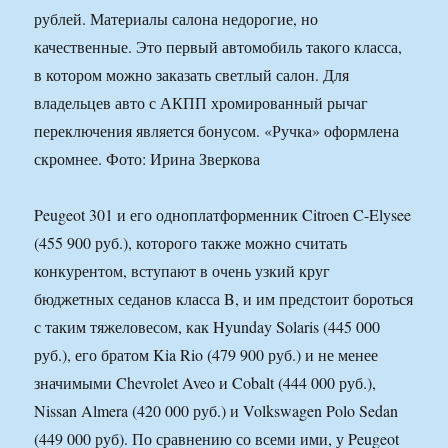
рублей. Материалы салона недорогие, но
качественные. Это первый автомобиль такого класса,
в котором можно заказать светлый салон. Для
владельцев авто с АКПП хромированный рычаг
переключения является бонусом. «Ручка» оформлена
скромнее. Фото: Ирина Зверкова
Peugeot 301 и его одноплатформенник Citroen C-Elysee
(455 900 руб.), которого также можно считать
конкурентом, вступают в очень узкий круг
бюджетных седанов класса B, и им предстоит бороться
с таким тяжеловесом, как Hyunday Solaris (445 000
руб.), его братом Kia Rio (479 900 руб.) и не менее
значимыми Chevrolet Aveo и Cobalt (444 000 руб.),
Nissan Almera (420 000 руб.) и Volkswagen Polo Sedan
(449 000 руб). По сравнению со всеми ими, у Peugeot