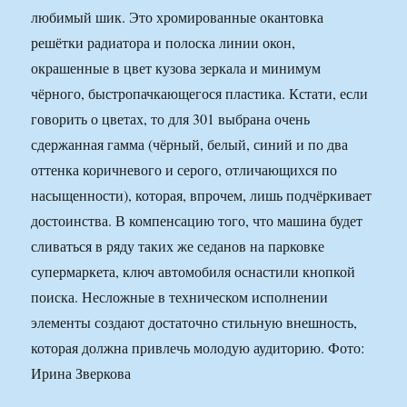
любимый шик. Это хромированные окантовка
решётки радиатора и полоска линии окон,
окрашенные в цвет кузова зеркала и минимум
чёрного, быстропачкающегося пластика. Кстати, если
говорить о цветах, то для 301 выбрана очень
сдержанная гамма (чёрный, белый, синий и по два
оттенка коричневого и серого, отличающихся по
насыщенности), которая, впрочем, лишь подчёркивает
достоинства. В компенсацию того, что машина будет
сливаться в ряду таких же седанов на парковке
супермаркета, ключ автомобиля оснастили кнопкой
поиска. Несложные в техническом исполнении
элементы создают достаточно стильную внешность,
которая должна привлечь молодую аудиторию. Фото:
Ирина Зверкова