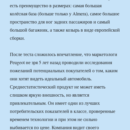
есть преимущество в размерах: самая большая
колёсная база (больше только у Almera), самое большое
пространство для ног задних пассажиров и самый
большой багажник, а также козырь в виде европейской
сборки.
После теста сложилось впечатление, что маркетологи
Peugeot не зря 5 лет назад проводили исследования
пожеланий потенциальных покупателей о том, каким
они хотят видеть идеальный автомобиль.
Среднестатистический продукт не может иметь
слишком яркую внешность, но является
привлекательным. Он имеет одни из лучших
потребительских показателей в классе, проверенные
временем технологии и при этом не сильно
выбивается по цене. Компания видит своего