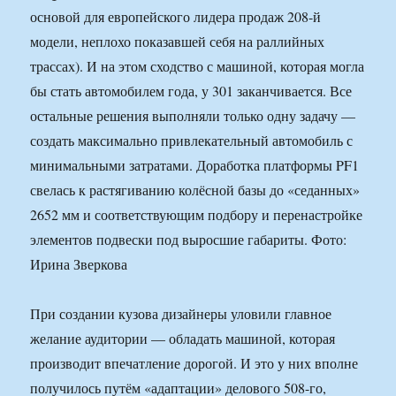
основой для европейского лидера продаж 208-й
модели, неплохо показавшей себя на раллийных
трассах). И на этом сходство с машиной, которая могла
бы стать автомобилем года, у 301 заканчивается. Все
остальные решения выполняли только одну задачу —
создать максимально привлекательный автомобиль с
минимальными затратами. Доработка платформы PF1
свелась к растягиванию колёсной базы до «седанных»
2652 мм и соответствующим подбору и перенастройке
элементов подвески под выросшие габариты. Фото:
Ирина Зверкова
При создании кузова дизайнеры уловили главное
желание аудитории — обладать машиной, которая
производит впечатление дорогой. И это у них вполне
получилось путём «адаптации» делового 508-го,