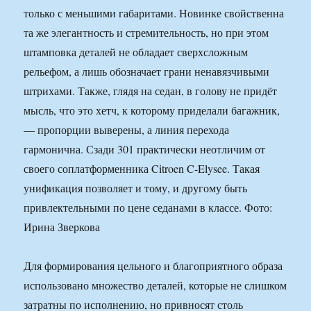
только с меньшими габаритами. Новинке свойственна
та же элегантность и стремительность, но при этом
штамповка деталей не обладает сверхсложным
рельефом, а лишь обозначает грани ненавязчивыми
штрихами. Также, глядя на седан, в голову не придёт
мысль, что это хетч, к которому приделали багажник,
— пропорции выверены, а линия перехода
гармонична. Сзади 301 практически неотличим от
своего соплатформенника Citroen C-Elysee. Такая
унификация позволяет и тому, и другому быть
привлектельными по цене седанами в классе. Фото:
Ирина Зверкова
Для формирования цельного и благоприятного образа
использовано множество деталей, которые не слишком
затратны по исполнению, но привносят столь