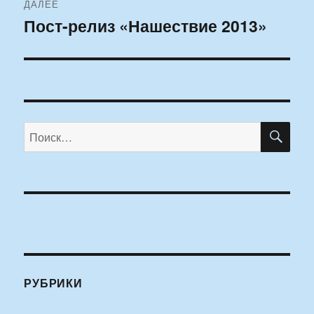
ДАЛЕЕ
Пост-релиз «Нашествие 2013»
Следующая
запись:
ПО
Искать:
РУБРИКИ