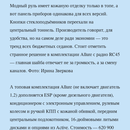
Модный руль имеет кожаную отделку только в топе, а
вот панель приборов одинакова для всех версий.
Кнопки стеклоподъёмников переехали на
центральный тоннель. Производитель говорит, для
удобства, но на самом деле ради экономии — это
тренд всех бюджетных седанов. Стоит отметить
странное решение в комплектации Allure с радио RC45
— главная шайба отвечает не за громкость, а за смену
каналов. Фото: Ирина Зверкова
А топовая комплектация Allure (не включает двигатель
1,2) дополняется ESP (кроме дизельного двигателя),
кондиционером с электронным управлением, рулевым
колесом и ручкой КПП с кожаной обивкой, передним
центральным подлокотником, 16-дюймовыми литыми
дисками и опциями из Active. Стоимость — 620 900