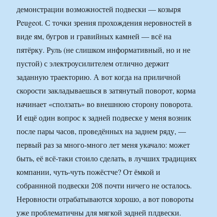
демонстрации возможностей подвески — козыря
Peugeot. С точки зрения прохождения неровностей в
виде ям, бугров и гравийных камней — всё на
пятёрку. Руль (не слишком информативный, но и не
пустой) с электроусилителем отлично держит
заданную траекторию. А вот когда на приличной
скорости закладываешься в затянутый поворот, корма
начинает «сползать» во внешнюю сторону поворота.
И ещё один вопрос к задней подвеске у меня возник
после пары часов, проведённых на заднем ряду, —
первый раз за много-много лет меня укачало: может
быть, её всё-таки стоило сделать, в лучших традициях
компании, чуть-чуть пожёстче? От ёмкой и
собраннной подвески 208 почти ничего не осталось.
Неровности отрабатываются хорошо, а вот повороты
уже проблематичны для мягкой задней плдвески.