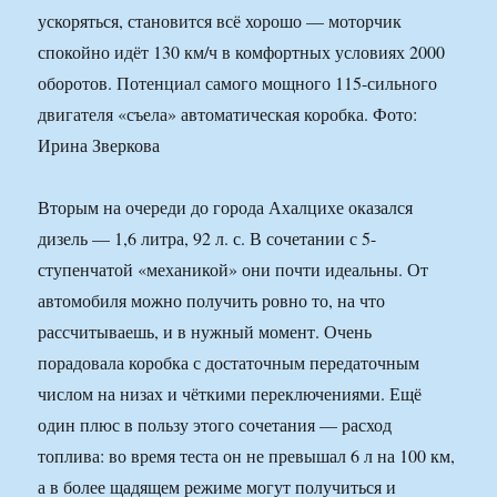
ускоряться, становится всё хорошо — моторчик
спокойно идёт 130 км/ч в комфортных условиях 2000
оборотов. Потенциал самого мощного 115-сильного
двигателя «съела» автоматическая коробка. Фото:
Ирина Зверкова
Вторым на очереди до города Ахалцихе оказался
дизель — 1,6 литра, 92 л. с. В сочетании с 5-
ступенчатой «механикой» они почти идеальны. От
автомобиля можно получить ровно то, на что
рассчитываешь, и в нужный момент. Очень
порадовала коробка с достаточным передаточным
числом на низах и чёткими переключениями. Ещё
один плюс в пользу этого сочетания — расход
топлива: во время теста он не превышал 6 л на 100 км,
а в более щадящем режиме могут получиться и