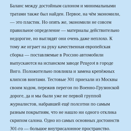
Баланс между достойным салоном и минимальными
тратами также был найден. Первое, на чём экономили,
— это пластик. Но опять же, экономили не совсем
правильное определение — материалы действительно
недорогие, но выглядят они очень даже неплохо. К
тому же играет на руку качественная европейская
сборка — поставляемые в Россию автомобили
выпускаются на испанском заводе Peugeot в городе
Виго. Положительно повлияла и замена крепёжных
клипсов винтами. Тестовые 301 приехали из Москвы
своим ходом, пережив перегон по Военно-Грузинской
дороге, да и мы были уже не первой группой
журналистов, набравшей ещё полсотни по самым
разным покрытиям, что не нашло ни одного отклика
скрипом салона. Одно из самых основных достоинств
301-го — большое внутрисалонное пространство.