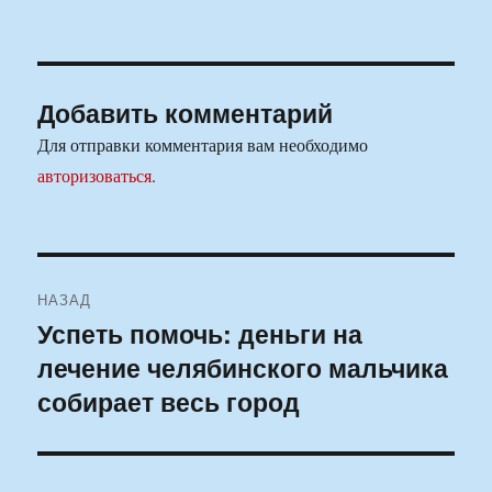
Добавить комментарий
Для отправки комментария вам необходимо
авторизоваться
.
Навигация
НАЗАД
по
Успеть помочь: деньги на
Предыдущая
лечение челябинского мальчика
запись:
записям
собирает весь город