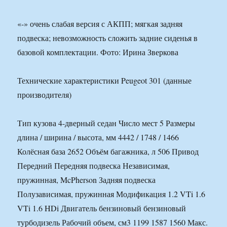
«-» очень слабая версия с АКПП; мягкая задняя
подвеска; невозможность сложить задние сиденья в
базовой комплектации. Фото: Ирина Зверкова
Технические характеристики Peugeot 301 (данные
производителя)
Тип кузова 4-дверный седан Число мест 5 Размеры
длина / ширина / высота, мм 4442 / 1748 / 1466
Колёсная база 2652 Объём багажника, л 506 Привод
Передний Передняя подвеска Независимая,
пружинная, McPherson Задняя подвеска
Полузависимая, пружинная Модификация 1.2 VTi 1.6
VTi 1.6 HDi Двигатель бензиновый бензиновый
турбодизель Рабочий объем, см3 1199 1587 1560 Макс.